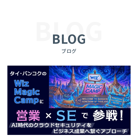
BLOG
BLOG
ブログ