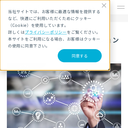
EN
当社サイトでは、お客様に最適な情報を提供する
など、快適にご利用いただくためにクッキー
HOME
サービス・製品
セキュリティ製品・ソリューション
（Cookie）を使用しています。
詳しくは
プライバシーポリシー
をご覧ください。
セキュリティ製品・ソリューション
本サイトをご利用になる場合、お客様はクッキー
の使用に同意下さい。
同意する