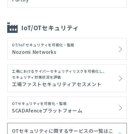
IoT/OTセキュリティ
OT/IoTセキュリティを可視化・監視
Nozomi Networks
工場におけるサイバーセキュリティリスクを可視化し、
セキュリティ対策状況を評価
工場ファストセキュリティアセスメント
OTセキュリティを可視化・監視
SCADAfenceプラットフォーム
OTセキュリティに関するサービスの一覧はこ