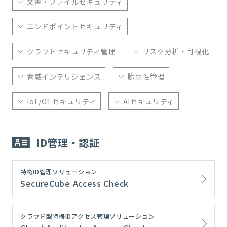
文書・ファイルセキュリティ
エンドポイントセキュリティ
クラウドセキュリティ管理
リスク分析・可視化
脅威インテリジェンス
脆弱性管理
IoT/OTセキュリティ
AIセキュリティ
ID管理・認証
特権ID管理ソリューション
SecureCube Access Check
クラウド型特権IDアクセス管理ソリューション