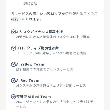
的に支援
各サービスの詳しい内容はタブを切り替えることでご
確認いただけます。
AIリスクガバナンス構築支援
AI活用における組織全体のリスク管理体制を構築
プロアクティブ脆弱性診断
フロンティアAIに対応し未公表の脆弱性を検出
AI Yellow Team
設計段階での脅威モデリングサービス
AI Red Team
AIシステムの包括的セキュリティ診断サービス
深層型 AI Red Team
AIエージェントシステムの包括的セキュリティ診断サ
ービス