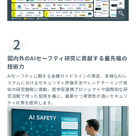
2
国内外のAIセーフティ研究に貢献する最先端の
技術力
AIセーフティに関する各種ガイドラインの策定、多様なAIシ
ステムにおけるセキュリティ評価手法やレッドチーミング技
術の研究開発に貢献。産学官連携プロジェクトや国際的な研
究活動で培った知見を基に、最新かつ実効性の高いセキュリ
ティ対策を提供します。