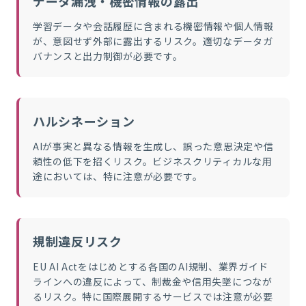
データ漏洩・機密情報の露出
学習データや会話履歴に含まれる機密情報や個人情報
が、意図せず外部に露出するリスク。適切なデータガ
バナンスと出力制御が必要です。
ハルシネーション
AIが事実と異なる情報を生成し、誤った意思決定や信
頼性の低下を招くリスク。ビジネスクリティカルな用
途においては、特に注意が必要です。
規制違反リスク
EU AI Actをはじめとする各国のAI規制、業界ガイド
ラインへの違反によって、制裁金や信用失墜につなが
るリスク。特に国際展開するサービスでは注意が必要