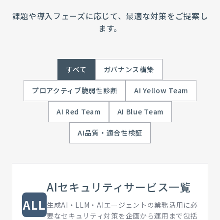
課題や導入フェーズに応じて、最適な対策をご提案し
ます。
すべて
ガバナンス構築
プロアクティブ脆弱性診断
AI Yellow Team
AI Red Team
AI Blue Team
AI品質・適合性検証
AIセキュリティサービス一覧
ALL
生成AI・LLM・AIエージェントの業務活用に必
要なセキュリティ対策を企画から運用まで包括