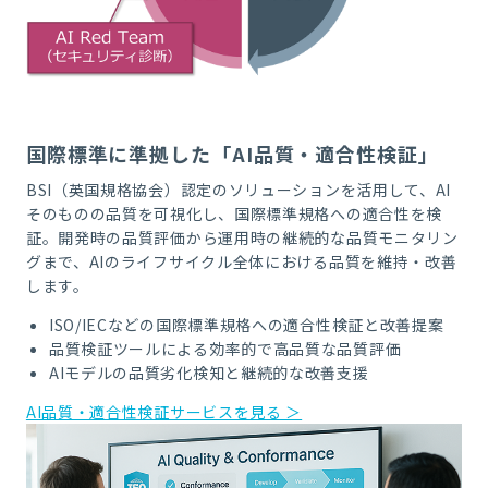
国際標準に準拠した「AI品質・適合性検証」
BSI（英国規格協会）認定のソリューションを活用して、AI
そのものの品質を可視化し、国際標準規格への適合性を検
証。開発時の品質評価から運用時の継続的な品質モニタリン
グまで、AIのライフサイクル全体における品質を維持・改善
します。
ISO/IECなどの国際標準規格への適合性検証と改善提案
品質検証ツールによる効率的で高品質な品質評価
AIモデルの品質劣化検知と継続的な改善支援
AI品質・適合性検証サービスを見る ＞