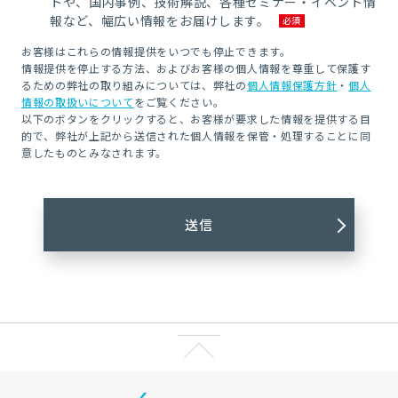
トや、国内事例、技術解説、各種セミナー・イベント情
報など、幅広い情報をお届けします。
お客様はこれらの情報提供をいつでも停止できます。
情報提供を停止する方法、およびお客様の個人情報を尊重して保護す
るための弊社の取り組みについては、弊社の
個人情報保護方針
・
個人
情報の取扱いについて
をご覧ください。
以下のボタンをクリックすると、お客様が要求した情報を提供する目
的で、弊社が上記から送信された個人情報を保管・処理することに同
意したものとみなされます。