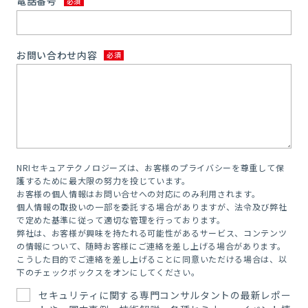
電話番号
お問い合わせ内容
NRIセキュアテクノロジーズは、お客様のプライバシーを尊重して保
護するために最大限の努力を投じています。
お客様の個人情報はお問い合せへの対応にのみ利用されます。
個人情報の取扱いの一部を委託する場合がありますが、法令及び弊社
で定めた基準に従って適切な管理を行っております。
弊社は、お客様が興味を持たれる可能性があるサービス、コンテンツ
の情報について、随時お客様にご連絡を差し上げる場合があります。
こうした目的でご連絡を差し上げることに同意いただける場合は、以
下のチェックボックスをオンにしてください。
セキュリティに関する専門コンサルタントの最新レポー