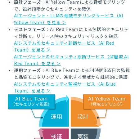
設計フェーズ
：AI Yellow Teamによる脅威モデリング
で、設計段階からセキュリティを確保
AIエージェント・LLMの脅威モデリングサービス（AI
Yellow Team）を見る ＞
テストフェーズ
：AI Red Teamによる包括的セキュリテ
ィ診断で、リリース時のセキュリティリスクを確認
AIシステムのセキュリティ診断サービス（AI Red
Team）を見る ＞
AIエージェントのセキュリティ診断サービス（深層型 AI
Red Team）を見る ＞
運用フェーズ
：AI Blue Teamによる24時間365日の監視
と品質モニタリングで、進化する脅威から継続的に保護
AIシステムのセキュリティ監視サービス（AI Blue
Team）を見る ＞