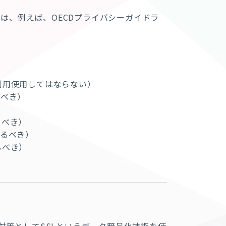
ては、例えば、
OECD
プライバシーガイドラ
利用使用してはならない）
るべき）
るべき）
るべき）
るべき）
対策としてSSLというデータ暗号化技術を使