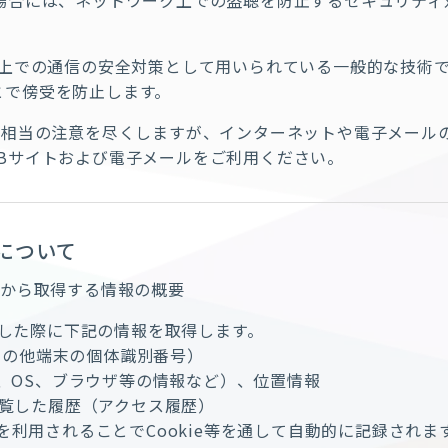
r。WEBサイト上での通信の安全対策として用いられている一般的
とで傍受を防止します。
り相当の注意を尽くしますが、インターネットや電子メール
Bサイトおよび電子メールをご利用ください。
いについて
様から取得する情報の概要
スした際に下記の情報を取得します。
、その他端末の個体識別番号）
、OS、ブラウザ等の情報など）、位置情報
閲覧した履歴（アクセス履歴）
利用されることでCookie等を通して自動的に記録されます