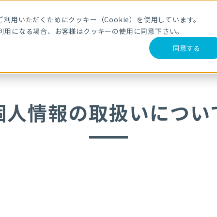
メールマガジ
利用いただくためにクッキー（Cookie）を使用しています。
利用になる場合、お客様はクッキーの使用に同意下さい。
サービス・製品
導入事例
セミナー
ブログ
動
同意する
個人情報の取扱いについ