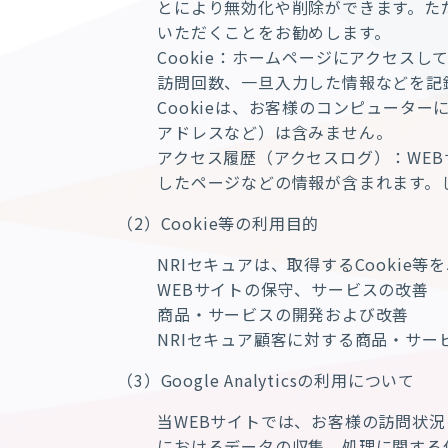
とにより無効化や削除ができます。た
いただくことをお勧めします。
Cookie：ホームページにアクセス
訪問回数、一旦入力した情報などを記
Cookieは、お客様のコンピュータ
アドレスなど）は含みません。
アクセス履歴（アクセスログ）：WEB
したページなどの情報が含まれます。
（2）Cookie等の利用目的
NRIセキュアは、取得するCookie
WEBサイトの保守、サービスの改善
商品・サービスの開発および改善
NRIセキュア顧客に対する商品・サー
（3）Google Analyticsの利用について
当WEBサイトでは、お客様の訪問状況を把握す
におけるデータの収集、処理に関する仕組みについて