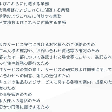
よびこれらに付随する業務
教育業務およびこれらに付随する業務
活動およびこれらに付随する業務
る業務およびこれらに付随する業務
よびサービス提供におけるお客様へのご連絡のため
ご本人様の確認や、お問い合わせ資格等の確認のため
部または一部について委託された場合等において、委託され
の行使や義務の履行のため
びサービスの質の向上、サービスの研究および開発に関して
い合わせへの回答、謝礼の送付のため
キュアの製品およびサービスに関する各種の案内、提案の
案のため
の事後管理のため
本人様への連絡のため
切かつ円滑に履行するため