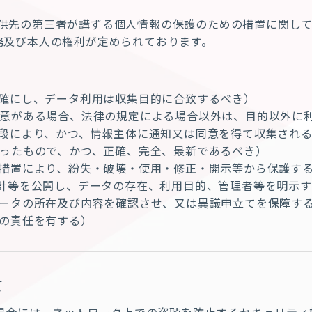
供先の第三者が講ずる個人情報の保護のための措置に関し
務及び本人の権利が定められております。
確にし、データ利用は収集目的に合致するべき）
意がある場合、法律の規定による場合以外は、目的以外に
段により、かつ、情報主体に通知又は同意を得て収集され
ったもので、かつ、正確、完全、最新であるべき）
措置により、紛失・破壊・使用・修正・開示等から保護す
針等を公開し、データの存在、利用目的、管理者等を明示す
ータの所在及び内容を確認させ、又は異議申立てを保障す
の責任を有する）
て
場合には、ネットワーク上での盗聴を防止するセキュリティ