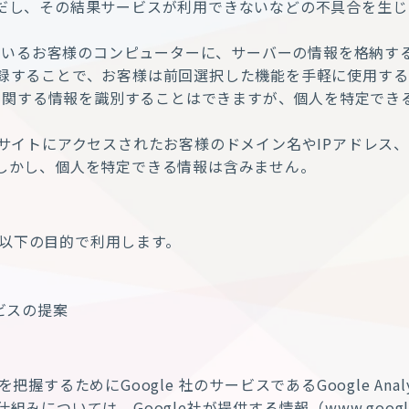
だし、その結果サービスが利用できないなどの不具合を生じ
しているお客様のコンピューターに、サーバーの情報を格納
録することで、お客様は前回選択した機能を手軽に使用する
ーに関する情報を識別することはできますが、個人を特定で
サイトにアクセスされたお客様のドメイン名やIPアドレス
しかし、個人を特定できる情報は含みません。
等を以下の目的で利用します。
ビスの提案
るためにGoogle 社のサービスであるGoogle Analytic
は、Google社が提供する情報（www.google.com/intl/j