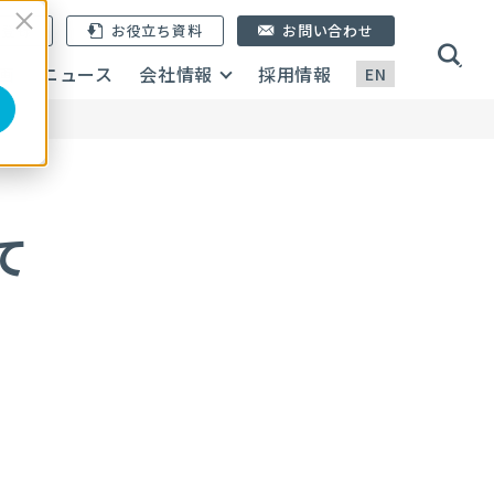
ン登録
お役立ち資料
お問い合わせ
画
ニュース
会社情報
採用情報
EN
て