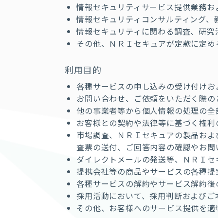
情報セキュリティサービス提供業務お
情報セキュリティコンサルティング、
情報セキュリティに関わる調査、研究
その他、ＮＲＩセキュアが定款に定め
利用目的
各種サービスの申し込みの受け付けお
お問い合わせ、ご依頼をいただく際の
他の事業者等から個人情報の処理の全
お客様との契約や法律等に基づく権利
市場調査、ＮＲＩセキュアの製品およ
査票の送付、ご回答内容の確認やお問
ダイレクトメールの発送等、ＮＲＩセ
提携会社等の商品やサービスの各種提
各種サービスの解約やサービス解約後
採用活動において、採用判断およびご
その他、お客様へのサービス提供を適