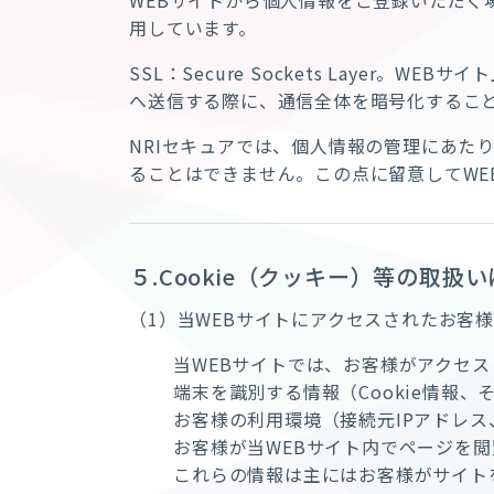
用しています。
SSL：Secure Sockets Laye
へ送信する際に、通信全体を暗号化するこ
NRIセキュアでは、個人情報の管理にあた
ることはできません。この点に留意してWE
５.Cookie（クッキー）等の取扱
（1）当WEBサイトにアクセスされたお客
当WEBサイトでは、お客様がアクセ
端末を識別する情報（Cookie情報
お客様の利用環境（接続元IPアドレス
お客様が当WEBサイト内でページを
これらの情報は主にはお客様がサイトを