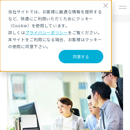
EN
当社サイトでは、お客様に最適な情報を提供する
など、快適にご利用いただくためにクッキー
HOME
採用情報
（Cookie）を使用しています。
詳しくは
プライバシーポリシー
をご覧ください。
採用情報
本サイトをご利用になる場合、お客様はクッキー
の使用に同意下さい。
同意する