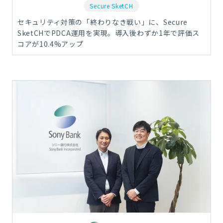
Secure SketCH
セキュリティ対策の「終わりなき戦い」に、Secure
SketCHでPDCA運用を実現。導入後わずか1年で評価ス
コアが10.4%アップ