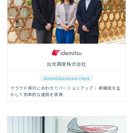
出光興産株式会社
SecureCube Access Check
クラウド移行に合わせてバージョンアップ｜ 新機能を生
かして効率的な運用を実現