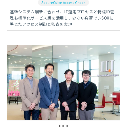
SecureCube Access Check
基幹システム刷新に合わせ、IT運用プロセスと特権ID管
理も標準化サービス版を活用し、少ない負荷でJ-SOXに
準じたアクセス制御と監査を実現