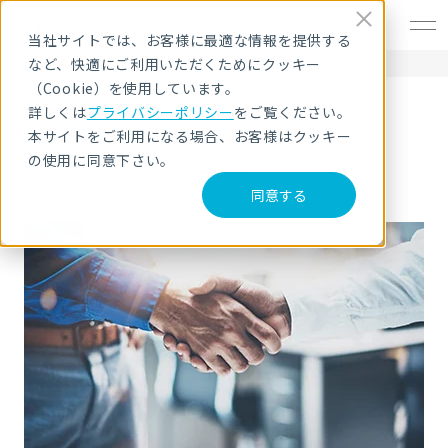
EN
当社サイトでは、お客様に最適な情報を提供する
など、快適にご利用いただくためにクッキー
HOME
導入事例
（Cookie）を使用しています。
詳しくは
プライバシーポリシー
をご覧ください。
導入事例
本サイトをご利用になる場合、お客様はクッキー
の使用に同意下さい。
同意する