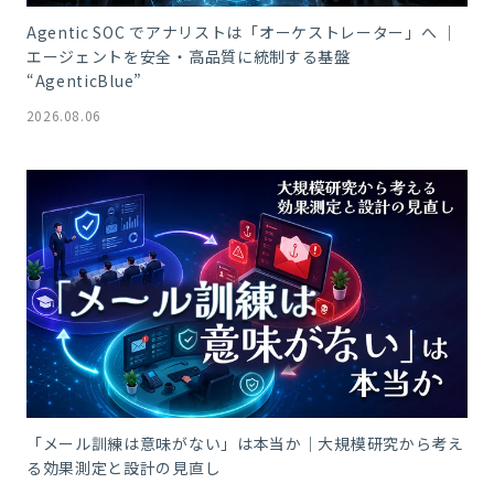
Agentic SOC でアナリストは「オーケストレーター」へ ｜
エージェントを安全・高品質に統制する基盤
“AgenticBlue”
2026.08.06
「メール訓練は意味がない」は本当か｜大規模研究から考え
る効果測定と設計の見直し