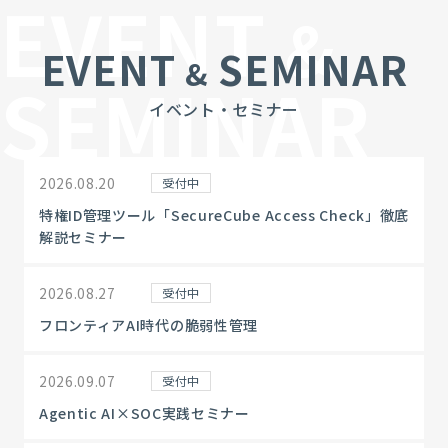
EVENT
&
EVENT
SEMINAR
&
SEMINAR
イベント・セミナー
2026.08.20
受付中
特権ID管理ツール「SecureCube Access Check」徹底
解説セミナー
2026.08.27
受付中
フロンティアAI時代の脆弱性管理
2026.09.07
受付中
Agentic AI×SOC実践セミナー