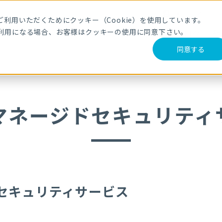
メールマガジ
利用いただくためにクッキー（Cookie）を使用しています。
利用になる場合、お客様はクッキーの使用に同意下さい。
サービス・製品
導入事例
セミナー
ブログ
動
同意する
・マネージドセキュリティ
ドセキュリティサービス