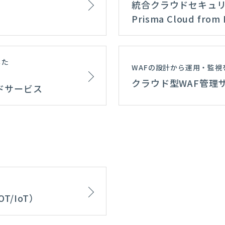
統合クラウドセキュリテ
Prisma Cloud from 
した
WAFの設計から運用・監視
クラウド型WAF管理サービス
ドサービス
OT/IoT）