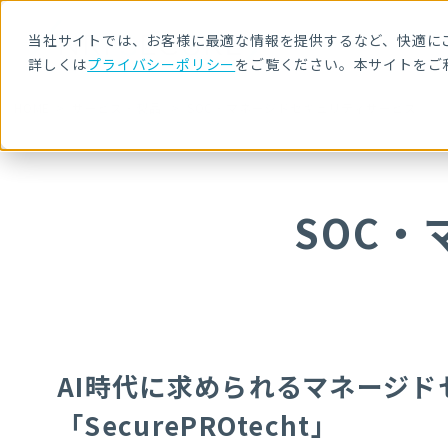
当社サイトでは、お客様に最適な情報を提供するなど、快適にご
詳しくは
プライバシーポリシー
をご覧ください。本サイトをご
HOME
サービス・製品
SOC・マネージドセキュリティサービス
SOC
AI時代に求められるマネージ
「SecurePROtecht」