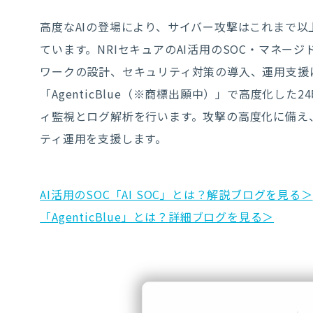
高度なAIの登場により、サイバー攻撃はこれまで
ています。NRIセキュアのAI活用のSOC・マネー
ワークの設計、セキュリティ対策の導入、運用支援
「AgenticBlue（※商標出願中）」で高度化した
ィ監視とログ解析を行います。攻撃の高度化に備え
ティ運用を支援します。
AI活用のSOC「AI SOC」とは？解説ブログを見る＞
「AgenticBlue」とは？詳細ブログを見る＞