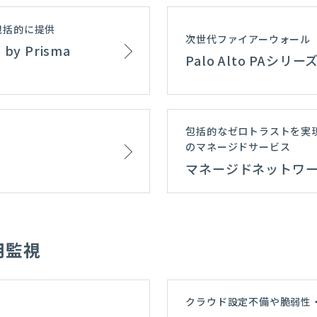
包括的に提供
次世代ファイアーウォール
 Prisma
Palo Alto PAシ
包括的なゼロトラストを実
のマネージドサービス
マネージドネットワ
用監視
クラウド設定不備や脆弱性