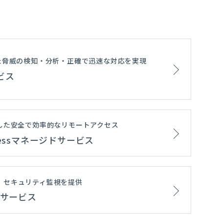
た脅威の検知・分析・正確で迅速な対応を実現
ビス
した安全で効率的なリモートアクセス
 Accessマネージドサービス
援し、セキュリティ監視を提供
支援サービス