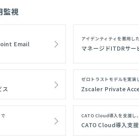
用監視
アイデンティティを悪用し
t Email
マネージドITDRサー
ゼロトラストモデルを実装
ービス
Zscaler Private
まで
CATO Cloud導入を支
CATO Cloud導入