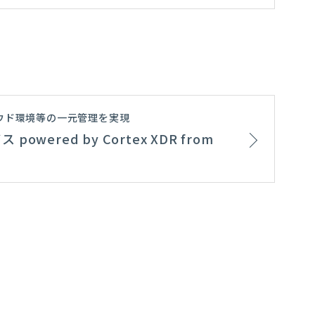
ウド環境等の一元管理を実現
owered by Cortex XDR from