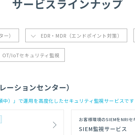
サービスラインナップ
ター）
EDR・MDR（エンドポイント対策）
OT/IoTセキュリティ監視
ペレーションセンター）
商標出願中）」で運用を高度化したセキュリティ監視サービスです
お客様環境のSIEMをN
）
SIEM監視サービス