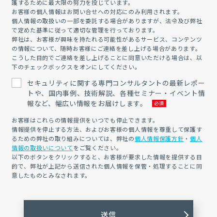
護するために最大限の努力を投じています。
お客様の個人情報はお問い合せへの対応にのみ利用されます。
個人情報の取扱いの一部を委託する場合がありますが、法令及び弊社
で定めた基準に従って適切な管理を行っております。
弊社は、お客様が興味を持たれる可能性があるサービス、コンテンツ
の情報について、随時お客様にご連絡を差し上げる場合があります。
こうした目的でご連絡を差し上げることに同意いただける場合は、以
下のチェックボックスをオンにしてください。
セキュリティに関する専門コンサルタントの最新レポー
トや、国内事例、技術解説、各種セミナー・イベント情
報など、幅広い情報をお届けします。
お客様はこれらの情報提供をいつでも停止できます。
情報提供を停止する方法、およびお客様の個人情報を尊重して保護す
るための弊社の取り組みについては、弊社の
個人情報保護方針
・
個人
情報の取扱いについて
をご覧ください。
以下のボタンをクリックすると、お客様が要求した情報を提供する目
的で、弊社が上記から送信された個人情報を保管・処理することに同
意したものとみなされます。