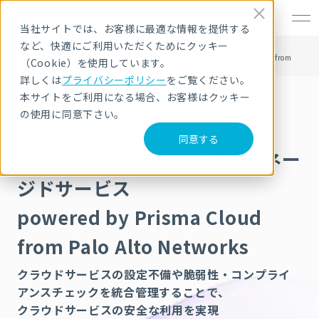
EN
当社サイトでは、お客様に最適な情報を提供する
など、快適にご利用いただくためにクッキー
HOME
サービス・製品
SOC・マネージドセキュリティサービス
統合クラウドセキュリティマネージドサービス powered by Prisma Cloud from
（Cookie）を使用しています。
Palo Alto Networks
詳しくは
プライバシーポリシー
をご覧ください。
本サイトをご利用になる場合、お客様はクッキー
の使用に同意下さい。
同意する
統合クラウドセキュリティマネー
ジドサービス
powered by Prisma Cloud
from Palo Alto Networks
クラウドサービスの設定不備や脆弱性・コンプライ
アンスチェックを統合管理することで、
クラウドサービスの安全な利用を実現