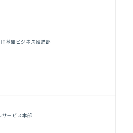
 IT基盤ビジネス推進部
ルサービス本部