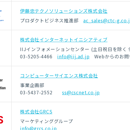
伊藤忠テクノソリューションズ株式会社
プロダクトビジネス推進部
ac_sales@ctc-g.co.
株式会社インターネットイニシアティブ
IIJインフォメーションセンター (土日祝日を除く 9:3
03-5205-4466
info@iij.ad.jp
Webからのお
コンピューターサイエンス株式会社
事業企画部
03-5437-2552
ss@cscnet.co.jp
株式会社GRCS
マーケティンググループ
info@grcs.co.jp