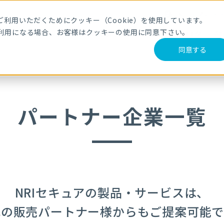
メールマガジ
利用いただくためにクッキー（Cookie）を使用しています。
利用になる場合、お客様はクッキーの使用に同意下さい。
サービス・製品
導入事例
セミナー
ブログ
動
同意する
パートナー企業一覧
NRIセキュアの
製品・サービスは、
記の販売パートナー様からも
ご提案可能で