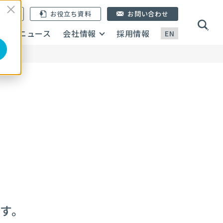
ン登録
お役立ち資料
お問い合わせ
画
ニュース
会社情報
採用情報
EN
す。