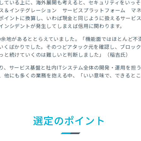
している上に、海外展開も考えると、セキュリティをいっ
ス＆インテグレーション サービスプラットフォーム マ
ポイントに換算し、いわば現金と同じように扱えるサービス
インシデントが発生してしまえば信用に関わります。
改善の余地があるととらえていました。「機能面ではほとんど
いくばかりでした。そのつどアタック元を確認し、ブロッ
っと続けていくのは難しいと判断しました」（稲吉氏）
り、サービス基盤と社内ITシステム全体の開発・運用を担
、他にも多くの業務を抱える中、「いい意味で、できると
選定のポイント