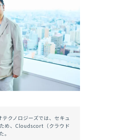
オテクノロジーズでは、セキュ
、Cloudscort（クラウド
た。