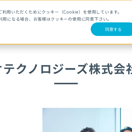
メールマガジ
利用いただくためにクッキー（Cookie）を使用しています。
利用になる場合、お客様はクッキーの使用に同意下さい。
サービス・製品
導入事例
セミナー
ブログ
動
同意する
オテクノロジーズ株式会社