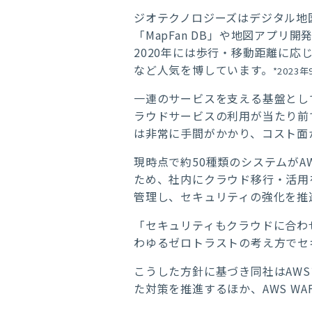
ジオテクノロジーズはデジタル地図
「MapFan DB」や地図アプ
2020年には歩行・移動距離に応
など人気を博しています。
*2023
一連のサービスを支える基盤として同
ラウドサービスの利用が当たり前
は非常に手間がかかり、コスト面
現時点で約50種類のシステムが
ため、社内にクラウド移行・活用を推進す
管理し、セキュリティの強化を推
「セキュリティもクラウドに合わ
わゆるゼロトラストの考え方でセ
こうした方針に基づき同社はAW
た対策を推進するほか、AWS W