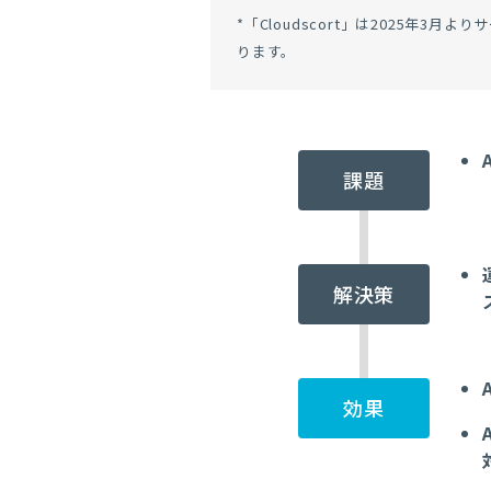
*「Cloudscort」は2025年3月
ります。
課題
解決策
効果