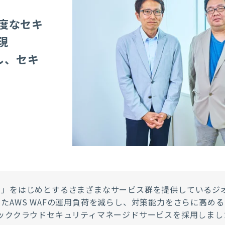
度なセキ
現
し、セキ
マ」をはじめとするさまざまなサービス群を提供しているジ
AWS WAFの運用負荷を減らし、対策能力をさらに高めるため
ッククラウドセキュリティマネージドサービスを採用しまし