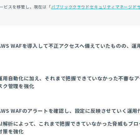
よりサービスを移管し、現在は「
パブリッククラウドセキュリティマネージド
AWS WAFを導入して不正アクセスへ備えていたものの、運
運用自動化に加え、それまで把握できていなかった不審なア
スク管理を強化
AWS WAFのアラートを確認し、設定に反映させていく運用
AI解析によって、これまで把握できていなかった脅威もブロ
対策を強化