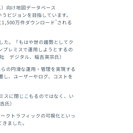
ム）向け地図データベース
というビジョンを目指しています。
*
,500万件ダウンロード
される
てきました。「もはや世の趨勢としてク
ンプレミスで運用しようとするの
社 デジタル、稲吉英宗氏）
れらの円滑な運用・管理を実現する
E）を設置し、ユーザーやログ、コストを
ミスに閉じこもるのではなく、い
吉氏）
ワークトラフィックの可視化といっ
てきました。