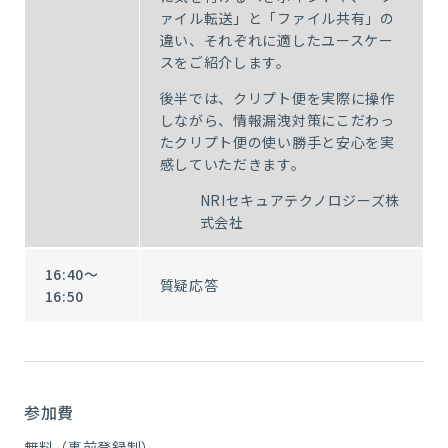
ァイル転送」と「ファイル共有」の
違い、それぞれに適したユースケー
スをご紹介します。
後半では、クリプト便を実際に操作
しながら、情報漏洩対策にこだわっ
たクリプト便の使い勝手と安心を実
感していただきます。
NRIセキュアテクノロジーズ株
式会社
16:40～
質疑応答
16:50
参加費
無料（事前登録制）