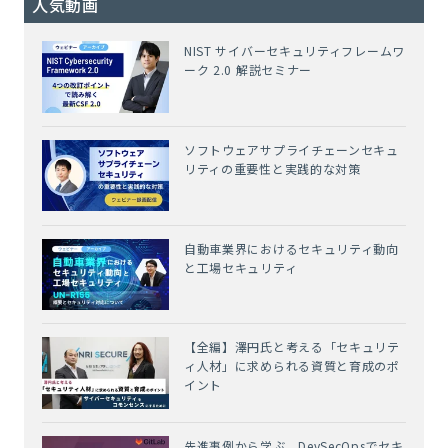
人気動画
NIST サイバーセキュリティフレームワ
ーク 2.0 解説セミナー
ソフトウェアサプライチェーンセキュ
リティの重要性と実践的な対策
自動車業界におけるセキュリティ動向
と工場セキュリティ
【全編】澤円氏と考える「セキュリテ
ィ人材」に求められる資質と育成のポ
イント
先進事例から学ぶ DevSecOpsでセキ