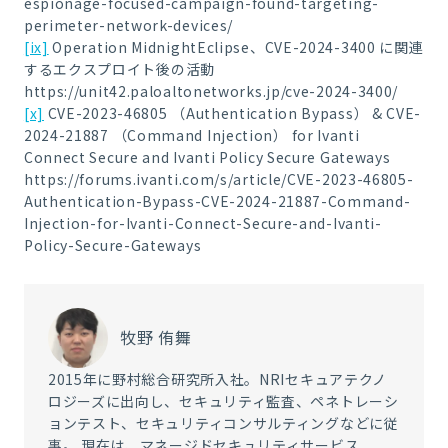
espionage-focused-campaign-found-targeting-
perimeter-network-devices/
[ix]
Operation MidnightEclipse、CVE-2024-3400 に関連
するエクスプロイト後の活動
https://unit42.paloaltonetworks.jp/cve-2024-3400/
[x]
CVE-2023-46805 （Authentication Bypass） & CVE-
2024-21887 （Command Injection） for Ivanti
Connect Secure and Ivanti Policy Secure Gateways
https://forums.ivanti.com/s/article/CVE-2023-46805-
Authentication-Bypass-CVE-2024-21887-Command-
Injection-for-Ivanti-Connect-Secure-and-Ivanti-
Policy-Secure-Gateways
牧野 侑舞
2015年に野村総合研究所入社。NRIセキュアテクノ
ロジーズに出向し、セキュリティ監査、ペネトレーシ
ョンテスト、セキュリティコンサルティングなどに従
事。 現在は、マネージドセキュリティサービス