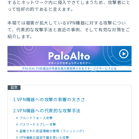
するとネットワーク内に侵入できてしまうため、攻撃者にと
って恰好の的であると言えます。
本稿では被害が拡大しているVPN機器に対する攻撃につい
て、代表的な攻撃手法と直近の事例、そして有効な対策をご
紹介します。
目次
1.
VPN機器への攻撃の影響の大きさ
2.
VPN機器への代表的な攻撃手法
ブルートフォース攻撃
パスワードスプレー攻撃
盗難された認証情報の悪用（フィッシング）
VPN機器の設定不備を突いた攻撃