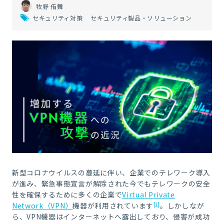
牧野 侑舞
セキュリティ対策
セキュリティ製品・ソリューション
新型コロナウイルスの蔓延に伴い、企業でのテレワーク導入
が進み、緊急事態宣言が解除された今でもテレワークの安全
性を確保するために多くの企業で
Virtual Private
[i]
Network（VPN）
機器が利用されています
。しかしなが
ら、VPN機器はインターネットへ露出しており、侵害が成功