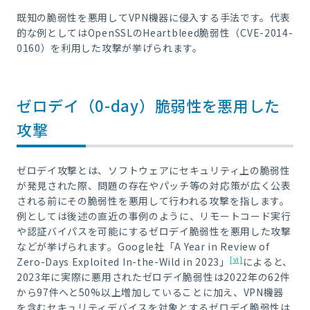
既知の脆弱性を悪用してVPN機器に侵入する手法です。代表
的な例としてはOpenSSLのHeartbleed脆弱性（CVE-2014-
0160）を利用した攻撃が挙げられます。
ゼロデイ（0-day）脆弱性を悪用した
攻撃
ゼロデイ攻撃とは、ソフトウェアにセキュリティ上の脆弱性
が発見された際、問題の存在やパッチ等の対応策が広く公表
される前にその脆弱性を悪用して行われる攻撃を指します。
例としては後述の直近の事例のように、リモートコード実行
や認証バイパスを可能にするゼロデイ脆弱性を悪用した攻撃
などが挙げられます。Google社「A Year in Review of
[vi]
Zero-Days Exploited In-the-Wild in 2023」
によると、
2023年に実際に悪用されたゼロデイ脆弱性は2022年の62件
から97件へと50%以上増加していることに加え、VPN機器
を含むセキュリティデバイスを対象とするゼロデイ脆弱性は