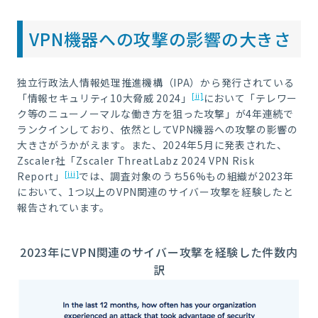
VPN機器への攻撃の影響の大きさ
独立行政法人情報処理推進機構（IPA）から発行されている
[ii]
「情報セキュリティ10大脅威 2024」
において「テレワー
ク等のニューノーマルな働き方を狙った攻撃」が4年連続で
ランクインしており、依然としてVPN機器への攻撃の影響の
大きさがうかがえます。また、2024年5月に発表された、
Zscaler社「Zscaler ThreatLabz 2024 VPN Risk
[iii]
Report」
では、調査対象のうち56%もの組織が2023年
において、1つ以上のVPN関連のサイバー攻撃を経験したと
報告されています。
2023年にVPN関連のサイバー攻撃を経験した件数内
訳