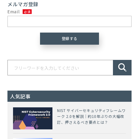
メルマガ登録
Email
人気記事
NIST サイバーセキュリティフレームワ
ーク 2.0を解説｜約10年ぶりの大幅改
訂、押さえるべき要点とは？