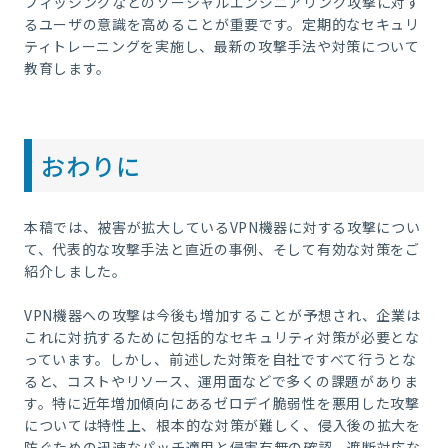
フィッシングなどのソーシャルエンジニアリング攻撃に対す
るユーザの意識を高めることが重要です。定期的なセキュリ
ティトレーニングを実施し、最新の攻撃手法や対策について
教育します。
おわりに
本稿では、被害が拡大しているVPN機器に対する攻撃につい
て、代表的な攻撃手法と直近の事例、そして有効な対策をご
紹介しました。
VPN機器への攻撃は今後も増加することが予想され、企業は
これに対抗するために包括的なセキュリティ対策が必要とな
っています。しかし、前述した対策を自社ですべて行うとな
ると、コストやリソース、運用面などで多くの課題がありま
す。特に近年増加傾向にあるゼロデイ脆弱性を悪用した攻撃
については特性上、根本的な対策が難しく、侵入後の拡大を
防ぐための迅速なパッチ適用と侵害有無の確認、遮断対応な