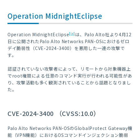
Operation MidnightEclipse
[ix]
Operation MidnightEclipse
は、Palo Alto社より4月12
日に公開されたPalo Alto Networks PAN-OSにおけるゼロ
デイ脆弱性（CVE-2024-3400）を悪用した一連の攻撃で
す。
認証されていない攻撃者によって、リモートから対象機器上
でroot権限による任意のコマンド実行が行われる可能性があ
り、攻撃活動も多く観測されていることから話題となりまし
た。
CVE-2024-3400 （CVSS:10.0）
Palo Alto Networks PAN-OSのGlobalProtect Gateway機
能（VPN機能）におけるOSコマンドインジェクション脆弱