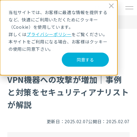
EN
当社サイトでは、お客様に最適な情報を提供する
など、快適にご利用いただくためにクッキー
HOME
NRIセキュア ブログ
VPN機器への攻撃が増加｜事例と対策をセキュリティアナリストが解説
（Cookie）を使用しています。
詳しくは
プライバシーポリシー
をご覧ください。
本サイトをご利用になる場合、お客様はクッキー
NRIセキュア ブログ
の使用に同意下さい。
同意する
VPN機器への攻撃が増加｜事例
と対策をセキュリティアナリスト
が解説
更新日：2025.02.07
公開日：2025.02.07