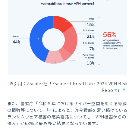
※引用：Zscaler社「Zscaler ThreatLabz 2024 VPN Risk
[iii]
Report」
また、警察庁「令和５年におけるサイバー空間をめぐる脅威
[iv]
の情勢等について」
によると、昨今猛威を奮い続けている
ランサムウェア被害の感染経路についても「VPN機器からの
侵入」が63%と最も多い結果となっています。