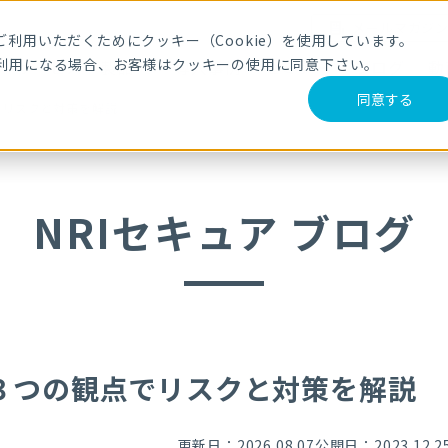
メールマガジ
利用いただくためにクッキー（Cookie）を使用しています。
利用になる場合、お客様はクッキーの使用に同意下さい。
サービス・製品
導入事例
セミナー
ブログ
動
同意する
でリスクと対策を解説
NRIセキュア ブログ
３つの観点でリスクと対策を解説
更新日：2026.08.07
公開日：2023.12.2