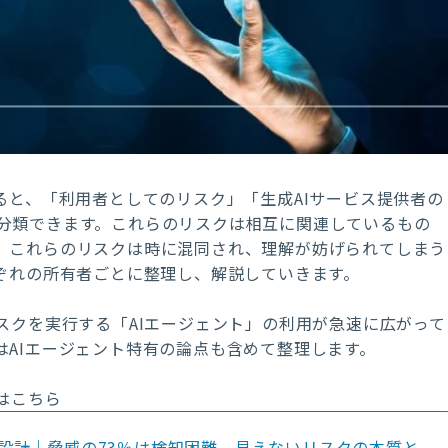
ると、「利用者としてのリスク」「生成AIサービス提供者の
分類できます。これらのリスクは相互に関連しているもの
、これらのリスクは時に混同され、理解が妨げられてしまう
れぞれの所有者ごとに整理し、解説していきます。
スクを実行する「AIエージェント」の利用が急速に広がって
はAIエージェント特有の論点も含めて整理します。
はこちら
ィ設計｜脅威の73％は検知困難、見えないリスクの本質と