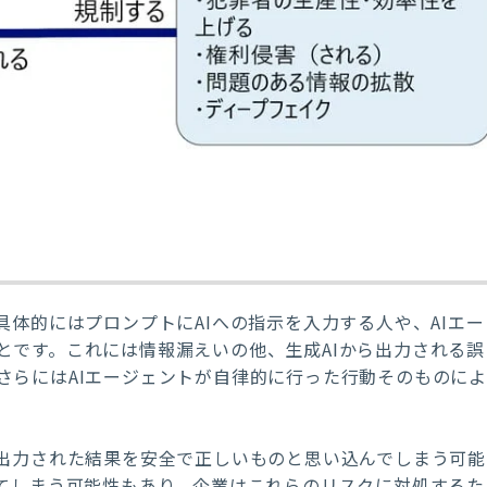
具体的にはプロンプトにAIへの指示を入力する人や、AIエー
とです。これには情報漏えいの他、生成AIから出力される誤
さらにはAIエージェントが自律的に行った行動そのものによ
が出力された結果を安全で正しいものと思い込んでしまう可能
ってしまう可能性もあり、企業はこれらのリスクに対処するた