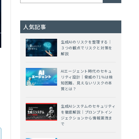
人気記事
生成AIのリスクを整理する｜
３つの観点でリスクと対策を
解説
AIエージェント時代のセキュ
リティ設計｜脅威の71％は検
知困難、見えないリスクの本
質とは？
生成AIシステムのセキュリティ
を徹底解説｜プロンプトイン
ジェクションから情報漏洩ま
で