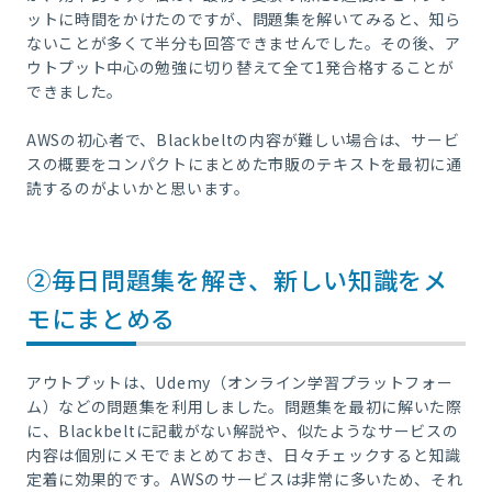
ットに時間をかけたのですが、問題集を解いてみると、知ら
ないことが多くて半分も回答できませんでした。その後、ア
ウトプット中心の勉強に切り替えて全て1発合格することが
できました。
AWSの初心者で、Blackbeltの内容が難しい場合は、サービ
スの概要をコンパクトにまとめた市販のテキストを最初に通
読するのがよいかと思います。
②毎日問題集を解き、新しい知識をメ
モにまとめる
アウトプットは、Udemy（オンライン学習プラットフォー
ム）などの問題集を利用しました。問題集を最初に解いた際
に、Blackbeltに記載がない解説や、似たようなサービスの
内容は個別にメモでまとめておき、日々チェックすると知識
定着に効果的です。AWSのサービスは非常に多いため、それ