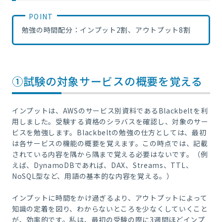
勉強の時間配分：インプット2割、アウトプット8割
①試験の対象サービスの概要を覚える
インプットは、AWSのサービス別資料であるBlackbeltを利
用しました。受験する資格のシラバスを確認し、対象のサー
ビスを勉強します。Blackbeltの勉強の仕方としては、最初
は各サービスの機能の概要を覚えます。この時点では、記載
されている内容を隅から隅まで覚える必要はないです。（例
えば、DynamoDBであれば、DAX、Streams、TTL、
NoSQL型など、用語の基本的な内容を覚える。）
インプットに時間をかけ過ぎるより、アウトプットによって
知識の定着を図り、わからないところを少なくしていくこと
が、効率的です。私は、最初の受験の際に3週間ほどインプ