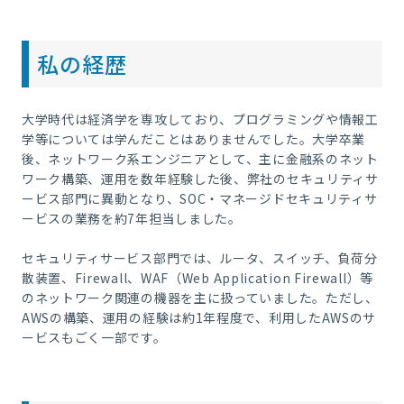
私の経歴
大学時代は経済学を専攻しており、プログラミングや情報工
学等については学んだことはありませんでした。大学卒業
後、ネットワーク系エンジニアとして、主に金融系のネット
ワーク構築、運用を数年経験した後、弊社のセキュリティサ
ービス部門に異動となり、SOC・マネージドセキュリティサ
ービスの業務を約7年担当しました。
セキュリティサービス部門では、ルータ、スイッチ、負荷分
散装置、Firewall、WAF（Web Application Firewall）等
のネットワーク関連の機器を主に扱っていました。ただし、
AWSの構築、運用の経験は約1年程度で、利用したAWSのサ
ービスもごく一部です。