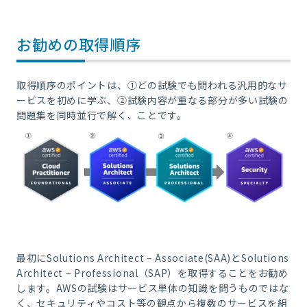
お勧めの取得順序
取得順序のポイントは、①どの試験でも問われる汎用的なサ
ービスを初めに学ぶ、②試験内容が重なる部分が多い試験の
問題集を同時並行で解く、ことです。
最初にSolutions Architect – Associate(SAA)とSolutions
Architect – Professional（SAP）を取得することをお勧め
します。AWSの試験はサービス単体の知識を問うものではな
く、セキュリティやコスト等の観点から複数のサービスを組