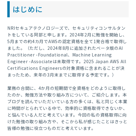
はじめに
NRIセキュアテクノロジーズで、セキュリティコンサルタン
トをしている阿部と申します。2024年2月に勉強を開始し、
5月までの約4カ月でAWSの認定資格を全て1発合格で取得し
ました。（ただし、2024年8月に追加されたベータ版のAI
Practitioner -Foundational、Machine Learning
Engineer -Associateは未取得です。2025 Japan AWS All
Certifications Engineersの対象資格に含まれることが決
まったため、来年の3月末までに取得する予定です。）
業務の合間に、4か月の短期間で全資格をどのように取得し
たのか、勉強方法や取り組み方について、ご紹介します。本
ブログを読んでいただいている方の多くは、私と同じく本業
に時間がとられている中で、効率的に資格取得できないか、
と悩んでいる人だと考えています。今回の私の資格取得に向
けた勉強の取り組み方や、そこから私が感じたことはきっと
皆様の勉強に役立つものだと考えています。