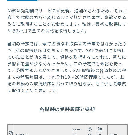
AWSは短期間でサービスが更新、追加がされるため、それに
応じて試験の内容が変わることが想定されます。意欲がある
うちに取得することをお勧めします。私は、最初に取得して
から3か月で全ての資格を取得しました。
当初の予定では、全ての資格を取得する予定ではなかったの
で、私の取得順序はめちゃくちゃです。SAPを最初に取得し
ていたことが功を奏して、資格を取得するにつれて、新たに
学習する量が少なくなったため、この予定でも余裕を持っ
て、受験することができました。SAP取得後の各資格の取得
までの勉強時間は、それぞれ10～20時間程度でしたが、上
記のお勧めの取得順序に沿って取り組めば、もう少し効率的
に取得できたと思います。
各試験の受験履歴と感想
バー
受
難
項