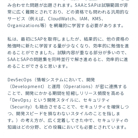
み合わせた問題が出題されます。SAAとSAPは試験範囲が非
常に広く難関とされており、どの資格でも問われる汎用的な
サービス（例えば、CloudWatch、IAM、KMS、
Organizations等）を網羅的に学習する必要があります。
私は、最初にSAPを取得しましたが、結果的に、他の資格の
勉強時に新たに学習する量が少なくなり、効率的に勉強を進
めることができました。試験内容が重なる部分が多いので、
SAAとSAPの問題集を同時並行で解き進めると、効率的に進
めることができると思います。
DevSecOps（情報システムにおいて、開発
（Development）と運用（Operations）が密に連携する
ことで、開発にかかる期間を短縮しリリース頻度を高める
「DevOps」という開発スタイルに、セキュリティ
（Security）も融合させることで、セキュリティを確保しつ
つ、開発スピードを損なわないスタイルのことを指しま
す。）の考え方が、広く定着してきた中で、セキュリティの
知識はどの分野、どの役職においても必要とされています。