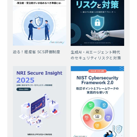
迫る！経産省 SCS評価制度
生成AI・AIエージェント時代
のセキュリティリスクと対策