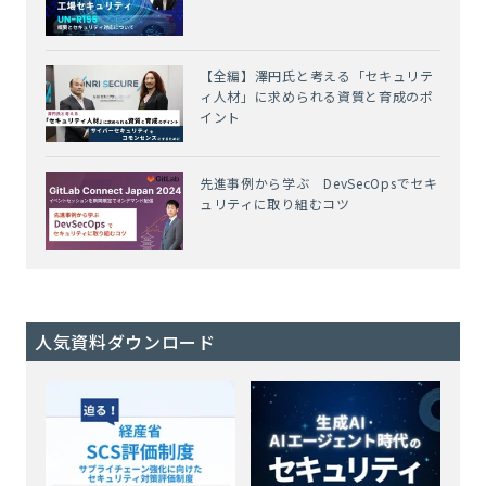
【全編】澤円氏と考える「セキュリテ
ィ人材」に求められる資質と育成のポ
イント
先進事例から学ぶ DevSecOpsでセキ
ュリティに取り組むコツ
人気資料ダウンロード