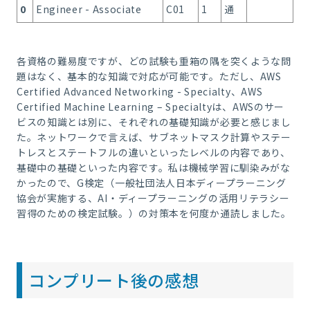
0
Engineer - Associate
C01
1
通
各資格の難易度ですが、どの試験も重箱の隅を突くような問
題はなく、基本的な知識で対応が可能です。ただし、AWS
Certified Advanced Networking - Specialty、AWS
Certified Machine Learning – Specialtyは、AWSのサー
ビスの知識とは別に、それぞれの基礎知識が必要と感じまし
た。ネットワークで言えば、サブネットマスク計算やステー
トレスとステートフルの違いといったレベルの内容であり、
基礎中の基礎といった内容です。私は機械学習に馴染みがな
かったので、G検定（一般社団法人日本ディープラーニング
協会が実施する、AI・ディープラーニングの活用リテラシー
習得のための検定試験。）の対策本を何度か通読しました。
コンプリート後の感想