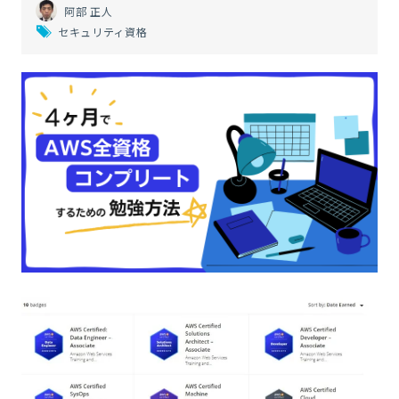
阿部 正人
セキュリティ資格