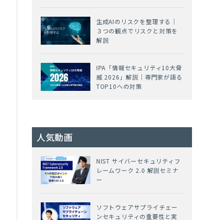
生成AIのリスクを整理する｜
３つの観点でリスクと対策を
解説
IPA「情報セキュリティ10大脅
威 2026」解説｜専門家が語る
TOP10への対策
人気動画
NIST サイバーセキュリティフ
レームワーク 2.0 解説セミナ
ー
ソフトウェアサプライチェー
ンセキュリティの重要性と実