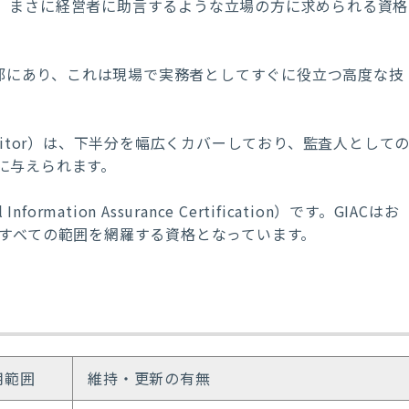
。まさに経営者に助言するような立場の方に求められる資格
r）は左寄り上部にあり、これは現場で実務者としてすぐに役立つ高度な技
stems Auditor）は、下半分を幅広くカバーしており、監査人として
に与えられます。
mation Assurance Certification）です。GIACはお
ぼすべての範囲を網羅する資格となっています。
用範囲
維持・更新の有無