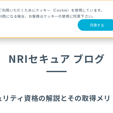
メールマガジ
利用いただくためにクッキー（Cookie）を使用しています。
利用になる場合、お客様はクッキーの使用に同意下さい。
サービス・製品
導入事例
セミナー
ブログ
動
同意する
格の解説とその取得メリット・選択ポイント（上）
NRIセキュア ブログ
ュリティ資格の解説とその取得メリ