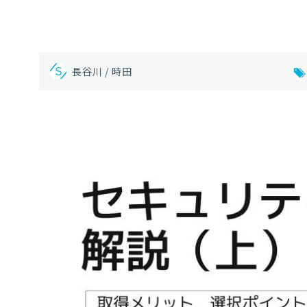
長谷川 / 時田