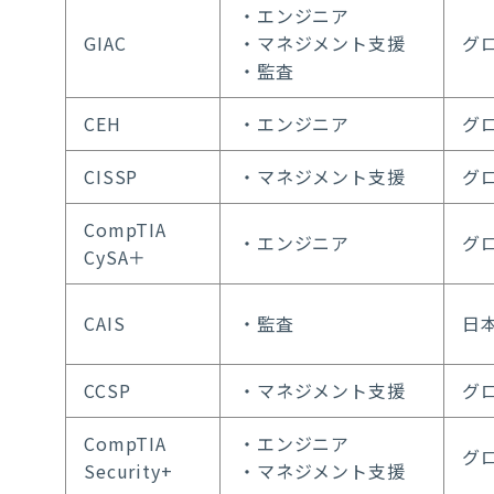
・エンジニア
GIAC
・マネジメント支援
グ
・監査
CEH
・エンジニア
グ
CISSP
・マネジメント支援
グ
CompTIA
・エンジニア
グ
CySA＋
CAIS
・監査
日
CCSP
・マネジメント支援
グ
CompTIA
・エンジニア
グ
Security+
・マネジメント支援