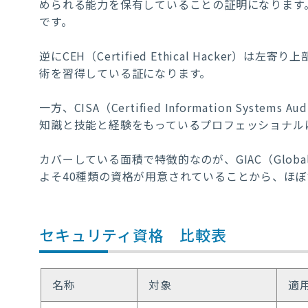
められる能力を保有していることの証明になります
です。
逆にCEH（Certified Ethical Hacke
術を習得している証になります。
一方、CISA（Certified Information Sy
知識と技能と経験をもっているプロフェッショナル
カバーしている面積で特徴的なのが、GIAC（Global Infor
よそ40種類の資格が用意されていることから、ほ
セキュリティ資格 比較表
名称
対象
適