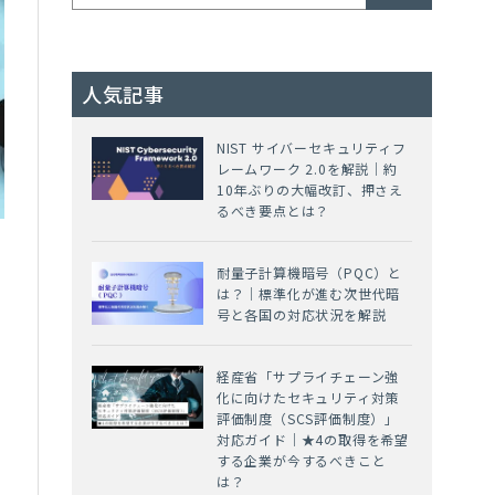
人気記事
NIST サイバーセキュリティフ
レームワーク 2.0を解説｜約
10年ぶりの大幅改訂、押さえ
るべき要点とは？
耐量子計算機暗号（PQC）と
は？｜標準化が進む次世代暗
号と各国の対応状況を解説
経産省「サプライチェーン強
化に向けたセキュリティ対策
評価制度（SCS評価制度）」
対応ガイド｜★4の取得を希望
する企業が今するべきこと
は？