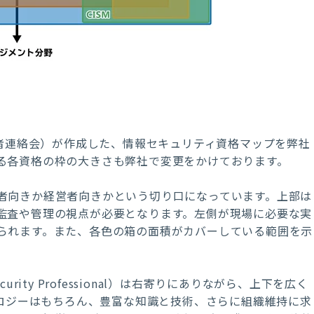
業者連絡会）が作成した、情報セキュリティ資格マップを弊社
る各資格の枠の大きさも弊社で変更をかけております。
者向きか経営者向きかという切り口になっています。上部は
監査や管理の視点が必要となります。左側が現場に必要な実
られます。また、各色の箱の面積がカバーしている範囲を示
ms Security Professional）は右寄りにありながら、上下を広く
ノロジーはもちろん、豊富な知識と技術、さらに組織維持に求