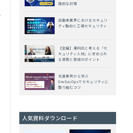
践的な対策
自動車業界におけるセキュリ
ティ動向と工場セキュリティ
【全編】澤円氏と考える「セ
キュリティ人材」に求められ
る資質と育成のポイント
先進事例から学ぶ
DevSecOpsでセキュリティに
取り組むコツ
人気資料ダウンロード