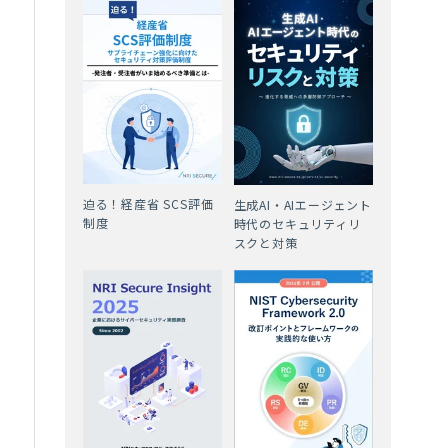
迫る！経産省 SCS評価
生成AI・AIエージェント
制度
時代のセキュリティリ
スクと対策