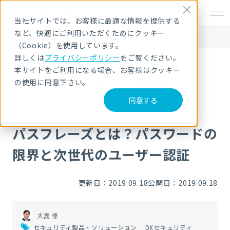
EN
当社サイトでは、お客様に最適な情報を提供する
など、快適にご利用いただくためにクッキー
HOME
NRIセキュア ブログ
パスフレーズとは？パスワードの限界と次世代のユーザー認証
（Cookie）を使用しています。
詳しくは
プライバシーポリシー
をご覧ください。
本サイトをご利用になる場合、お客様はクッキー
NRIセキュア ブログ
の使用に同意下さい。
同意する
パスフレーズとは？パスワードの
限界と次世代のユーザー認証
更新日：2019.09.18
公開日：2019.09.18
大島 修
セキュリティ製品・ソリューション
DXセキュリティ