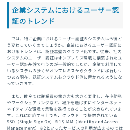
企業システムにおけるユーザー認
証のトレンド
では、特に企業におけるユーザー認証のシステムは今後ど
う変わっていくのでしょうか。
企業におけるユーザー認証に
おけるトレンドは、認証基盤のクラウド化です。従来、社内
システムのユーザー認証はオンプレミス環境に構築されたユ
ーザー認証基盤で行うのが一般的でしたが、企業で利用して
いるシステムの多くがオンプレミスからクラウドに移行しつ
つある現在、認証システムもクラウド側に置かれるようにな
っていきます。
また、昨今では従業員の働き方も大きく変化し、在宅勤務
やワークシェアリングなど、場所を選ばずにインターネット
ネイティブな環境で業務を遂行できることが求められていま
す。これに対応する上でも、クラウド上で提供されている
SSO（Single Sign On）※1やIAM（Identity and Access
Management）※2といったサービスの利用が広まるのでは