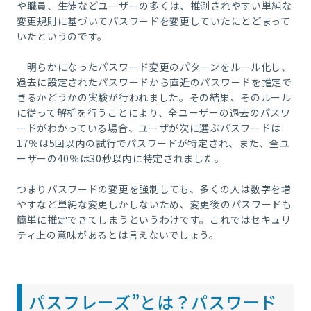
や職員、生徒などユーザーの多くは、推測されやすい単純な
変更規則に基づいてパスワードを変更していたにとどまって
いたというのです。
明らかになったパスワード変更のパターンをルール化し、
過去に設定されたパスワードから直近のパスワードを推定で
きるかどうかの実験が行われました。その結果、そのルール
に従って解析を行うことにより、全ユーザーの過去のパスワ
ードがわかっている場合、ユーザが次に選ぶパスワードは
17％は5回以内の試行でパスワードが特定され、また、全ユ
ーザーの40％は30秒以内に特定されました。
つまりパスワードの変更を強制しても、多くの人は数字を増
やすなど単純な変更しかしないため、変更後のパスワードも
簡単に推定できてしまうというわけです。これではセキュリ
ティ上の意味があるとは言えないでしょう。
パスフレーズ”とは？パスワード