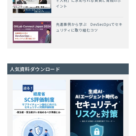
ィ人材」に求められる資質と育成のポ
イント
先進事例から学ぶ DevSecOpsでセキ
ュリティに取り組むコツ
人気資料ダウンロード