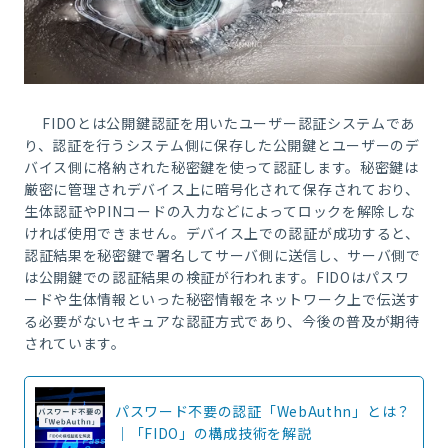
FIDOとは公開鍵認証を用いたユーザー認証システムであ
り、認証を行うシステム側に保存した公開鍵とユーザーのデ
バイス側に格納された秘密鍵を使って認証します。秘密鍵は
厳密に管理されデバイス上に暗号化されて保存されており、
生体認証やPINコードの入力などによってロックを解除しな
ければ使用できません。デバイス上での認証が成功すると、
認証結果を秘密鍵で署名してサーバ側に送信し、サーバ側で
は公開鍵での認証結果の検証が行われます。FIDOはパスワ
ードや生体情報といった秘密情報をネットワーク上で伝送す
る必要がないセキュアな認証方式であり、今後の普及が期待
されています。
パスワード不要の認証「WebAuthn」とは？
｜「FIDO」の構成技術を解説