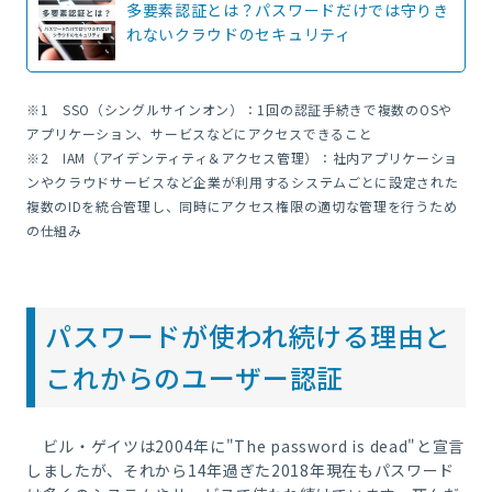
多要素認証とは？パスワードだけでは守りき
れないクラウドのセキュリティ
※1 SSO（シングルサインオン）：
1回の認証手続きで複数のOSや
アプリケーション、サービスなどにアクセスできること
※2 IAM（アイデンティティ＆アクセス管理）：
社内アプリケーショ
ンやクラウドサービスなど企業が利用するシステムごとに設定された
複数のIDを統合管理し、同時にアクセス権限の適切な管理を行うため
の仕組み
パスワードが使われ続ける理由と
これからのユーザー認証
ビル・ゲイツは2004年に"The password is dead"と宣言
しましたが、それから14年過ぎた2018年現在もパスワード