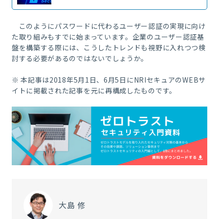
このようにパスワードに代わるユーザー認証の実現に向け
た取り組みもすでに始まっています。企業のユーザー認証基
盤を構築する際には、こうしたトレンドも視野に入れつつ検
討する必要があるのではないでしょうか。
※ 本記事は2018年5月1日、6月5日に
NRIセキュアの
WEB
サ
イトに掲載された記事を元に再構成したものです。
大島 修