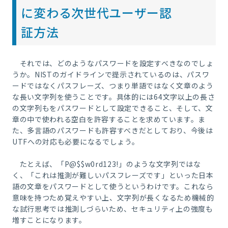
に変わる次世代ユーザー認
証方法
それでは、どのようなパスワードを設定すべきなのでしょ
うか。NISTのガイドラインで提示されているのは、パスワ
ードではなくパスフレーズ、つまり単語ではなく文章のよう
な長い文字列を使うことです。具体的には64文字以上の長さ
の文字列もをパスワードとして設定できること、そして、文
章の中で使われる空白を許容することを求めています。ま
た、多言語のパスワードも許容すべきだとしており、今後は
UTFへの対応も必要になるでしょう。
たとえば、「P@$$w0rd123!」のような文字列ではな
く、「これは推測が難しいパスフレーズです」といった日本
語の文章をパスワードとして使うというわけです。これなら
意味を持つため覚えやすい上、文字列が長くなるため機械的
な試行思考では推測しづらいため、セキュリティ上の強度も
増すことになります。