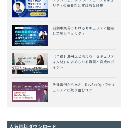
リティの重要性と実践的な対策
自動車業界におけるセキュリティ動向
と工場セキュリティ
【全編】澤円氏と考える「セキュリテ
ィ人材」に求められる資質と育成のポ
イント
先進事例から学ぶ DevSecOpsでセキ
ュリティに取り組むコツ
人気資料ダウンロード