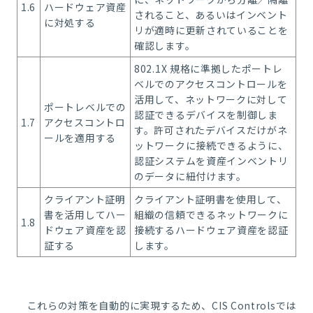
1.6
ハードウェア資産
されること、あるいはインベント
に対処する
リが適時に更新されていることを
確認します。
802.1X 規格に準拠したポートレ
ベルでのアクセスコントロールを
活用して、ネットワークに対して
ポートレベルでの
認証できるデバイスを制御しま
1.7
アクセスコントロ
す。許可されたデバイスだけがネ
ールを適用する
ットワークに接続できるように、
認証システムを資産インベントリ
のデータに紐付けます。
クライアント証明
クライアント証明書を使用して、
書を活用してハー
組織の信頼できるネットワークに
1.8
ドウェア資産を認
接続するハードウェア資産を認証
証する
します。
これらの対策を自動的に実現するため、CIS Controlsでは