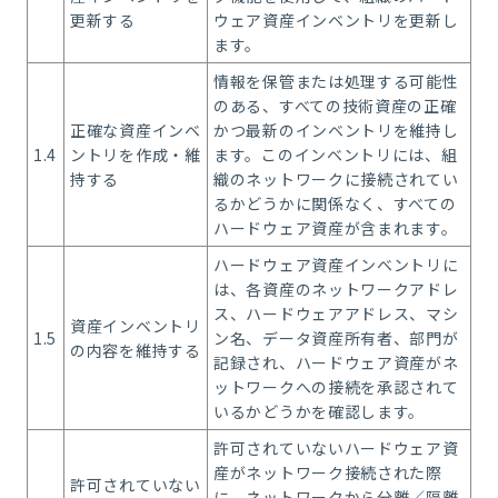
更新する
ウェア資産インベントリを更新し
ます。
情報を保管または処理する可能性
のある、すべての技術資産の正確
正確な資産インベ
かつ最新のインベントリを維持し
1.4
ントリを作成・維
ます。このインベントリには、組
持する
織のネットワークに接続されてい
るかどうかに関係なく、すべての
ハードウェア資産が含まれます。
ハードウェア資産インベントリに
は、各資産のネットワークアドレ
ス、ハードウェアアドレス、マシ
資産インベントリ
1.5
ン名、データ資産所有者、部門が
の内容を維持する
記録され、ハードウェア資産がネ
ットワークへの接続を承認されて
いるかどうかを確認します。
許可されていないハードウェア資
産がネットワーク接続された際
許可されていない
に、ネットワークから分離／隔離