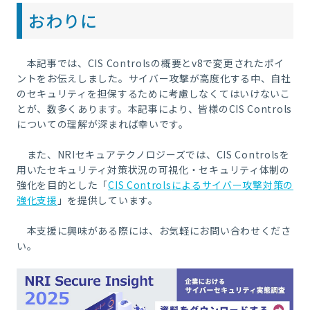
おわりに
本記事では、
CIS Controls
の概要と
v8
で変更されたポイ
ントをお伝えしました。サイバー攻撃が高度化する中、自社
のセキュリティを担保するために考慮しなくてはいけないこ
とが、数多くあります。本記事により、皆様の
CIS Controls
についての理解が深まれば幸いです。
また、
NRI
セキュアテクノロジーズでは、
CIS Controls
を
用いたセキュリティ対策状況の可視化・セキュリティ体制の
強化を目的とした「
CIS Controls
によるサイバー攻撃対策の
強化支援
」を提供しています。
本支援に興味がある際には、お気軽にお問い合わせくださ
い。