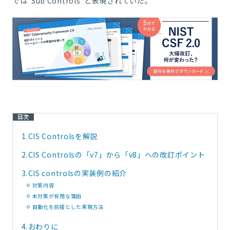
では”Sub Controls”と表現されていた。
目次
1.
CIS Controlsを解説
2.
CIS Controlsの「v7」から「v8」への改訂ポイント
3.
CIS controlsの実装例の紹介
対策内容
本対策が有用な理由
自動化を前提とした実現方法
4.
おわりに