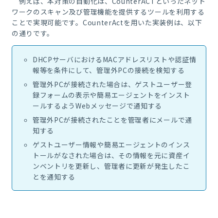
例えば、本対策の自動化は、
CounterACT
といったネット
ワークのスキャン及び管理機能を提供するツールを利用する
ことで実現可能です。
CounterAct
を用いた実装例は、以下
の通りです。
DHCPサーバにおけるMACアドレスリストや認証情
報等を条件にして、管理外PCの接続を検知する
管理外PCが接続された場合は、ゲストユーザー登
録フォームの表示や簡易エージェントをインスト
ールするようWebメッセージで通知する
管理外PCが接続されたことを管理者にメールで通
知する
ゲストユーザー情報や簡易エージェントのインス
トールがなされた場合は、その情報を元に資産イ
ンベントリを更新し、管理者に更新が発生したこ
とを通知する