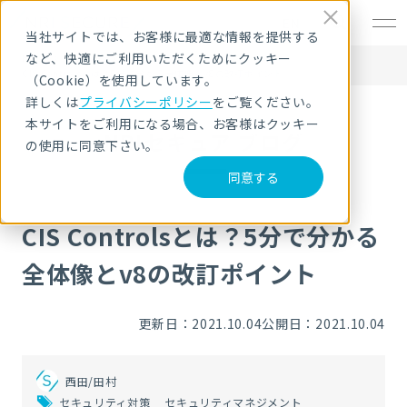
EN
当社サイトでは、お客様に最適な情報を提供する
など、快適にご利用いただくためにクッキー
HOME
NRIセキュア ブログ
CIS Controlsとは？5分で分かる全体像とv8の改訂ポイント
（Cookie）を使用しています。
詳しくは
プライバシーポリシー
をご覧ください。
本サイトをご利用になる場合、お客様はクッキー
NRIセキュア ブログ
の使用に同意下さい。
同意する
CIS Controlsとは？5分で分かる
全体像とv8の改訂ポイント
更新日：2021.10.04
公開日：2021.10.04
西田/田村
セキュリティ対策
セキュリティマネジメント