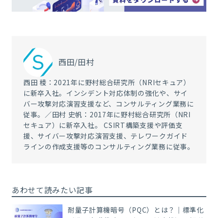
西田/田村
西田 稜：2021年に野村総合研究所（NRIセキュア）
に新卒入社。インシデント対応体制の強化や、サイ
バー攻撃対応演習支援など、コンサルティング業務に
従事。／田村 史帆：2017年に野村総合研究所（NRI
セキュア）に新卒入社。 CSIRT構築支援や評価支
援、サイバー攻撃対応演習支援、テレワークガイド
ラインの作成支援等のコンサルティング業務に従事。
あわせて読みたい記事
耐量子計算機暗号（PQC）とは？｜標準化