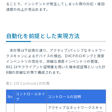
ることで、インシデントが発生してしまった際の対応・復旧
速度の向上が見込めます。
自動化を前提とした実現方法
本対策は下記表の通り、アクティブ/パッシブなネットワー
クスキャンによるデバイスの検出、DHCPのロギングと資産
インベントリの突合せ、詳細な資産インベントリの管理、
802.1Xやクライアント証明書を用いた端末認証等といった計
8個の詳細な対策で構成されます。
表1. CIS Controls1の対策
コントロールタイ
No
コントロールの説明
プ
アクティブなネットワークスキャ