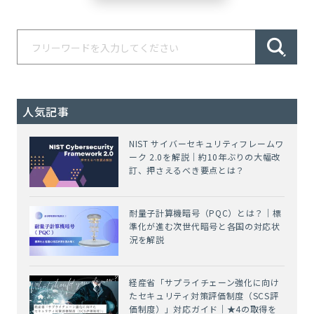
人気記事
NIST サイバーセキュリティフレームワ
ーク 2.0を解説｜約10年ぶりの大幅改
訂、押さえるべき要点とは？
耐量子計算機暗号（PQC）とは？｜標
準化が進む次世代暗号と各国の対応状
況を解説
経産省「サプライチェーン強化に向け
たセキュリティ対策評価制度（SCS評
価制度）」対応ガイド｜★4の取得を