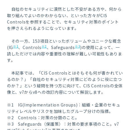
自社のセキュリティに漠然とした不安がある方や、何から
取り組んでよいのかわからない、といった方々がCIS
Controlsを参照することで、セキュリティ対策のポイント
を押さえられるようになっています。
その一方、153項目といったボリュームやユニークな概念
※1
※2
※3
(IG
、Controls
、Safeguards
)の使用によって、一
読しただけでは内容や重要性の理解が難しい可能性もありま
す。
本記事では、「CIS Controlsとはそもそも何が書かれてい
るのか？」「自社のセキュリティ対策にどのように役に立つ
のか？」という疑問を持つ方に向けて、CIS Controlsの全体
像と、v7からv8への改訂内容について解説します。
※1 IG(Implementation Groups)：組織・企業のセキュ
リティレベルやリスクを加味したグループ分けの指標。
※2 Controls：対策の分類のこと。
※3 Safeguards（保護策）：対策の要求事項のこと。v7