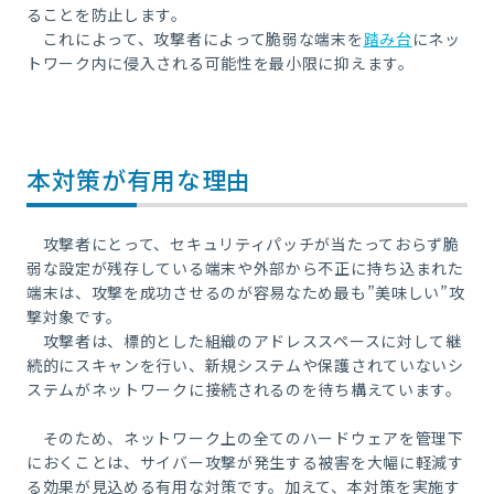
ることを防止します。
これによって、攻撃者によって脆弱な端末を
踏み台
にネッ
トワーク内に侵入される可能性を最小限に抑えます。
本対策が有用な理由
攻撃者にとって、セキュリティパッチが当たっておらず脆
弱な設定が残存している端末や外部から不正に持ち込まれた
端末は、攻撃を成功させるのが容易なため最も”美味しい”攻
撃対象です。
攻撃者は、標的とした組織のアドレススペースに対して継
続的にスキャンを行い、新規システムや保護されていないシ
ステムがネットワークに接続されるのを待ち構えています。
そのため、ネットワーク上の全てのハードウェアを管理下
におくことは、サイバー攻撃が発生する被害を大幅に軽減す
る効果が見込める有用な対策です。加えて、本対策を実施す