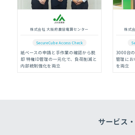
株式会社 大阪府農協電算センター
株式
SecureCube Access Check
S
紙ベースの申請と手作業の確認から脱
3000台
却 特権ID管理の一元化で、負荷削減と
管理にお
内部統制強化を両立
を両立
サービス