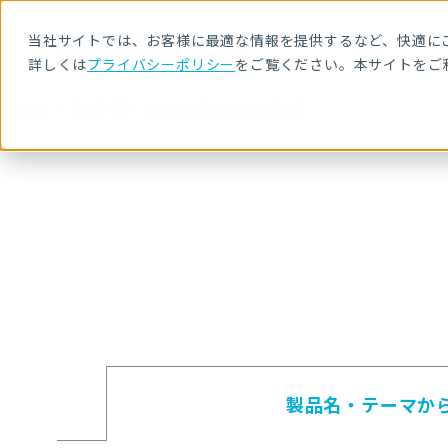
当社サイトでは、お客様に最適な情報を提供するなど、快適にご
詳しくは
プライバシーポリシー
をご覧ください。本サイトをご
HOME
導入事例
SecureCube Access Check
製品名・テーマ
か