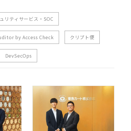
ュリティサービス・SOC
uditor by Access Check
クリプト便
DevSecOps