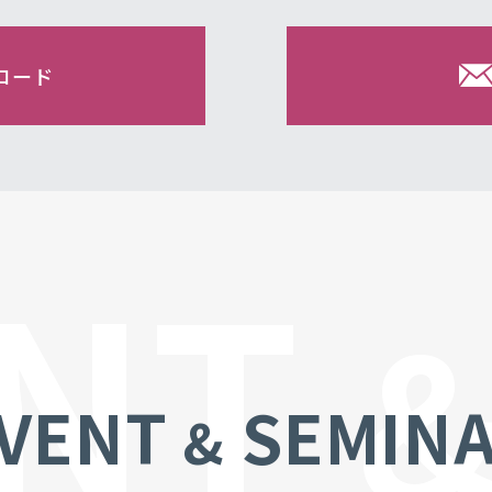
ロード
ENT
VENT
SEMIN
&