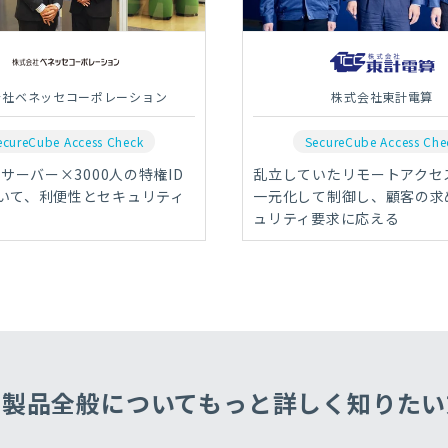
会社ベネッセコーポレーション
株式会社東計電算
ecureCube Access Check
SecureCube Access Che
のサーバー×3000人の特権ID
乱立していたリモートアクセ
いて、利便性とセキュリティ
一元化して制御し、顧客の求
ュリティ要求に応える
・製品全般についてもっと
詳しく知りたい