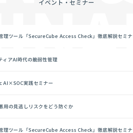
INA
イベント・セミナー
管理ツール「SecureCube Access Check」徹底解説セミ
ティアAI時代の脆弱性管理
tic AI×SOC実践セミナー
D悪用の見逃しリスクをどう防ぐか
管理ツール「SecureCube Access Check」徹底解説セミ