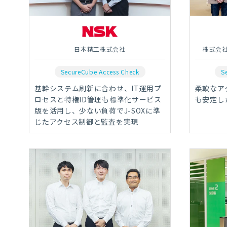
日本精工株式会社
株式会
SecureCube Access Check
S
基幹システム刷新に合わせ、IT運用プ
柔軟なア
ロセスと特権ID管理も標準化サービス
も安定し
版を活用し、少ない負荷でJ-SOXに準
じたアクセス制御と監査を実現