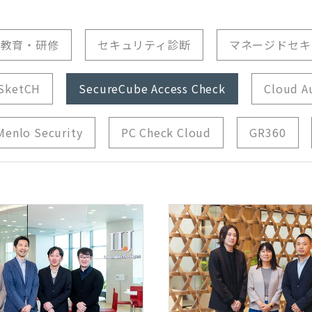
ィ教育・研修
セキュリティ診断
マネージドセキ
 SketCH
SecureCube Access Check
Cloud A
Menlo Security
PC Check Cloud
GR360