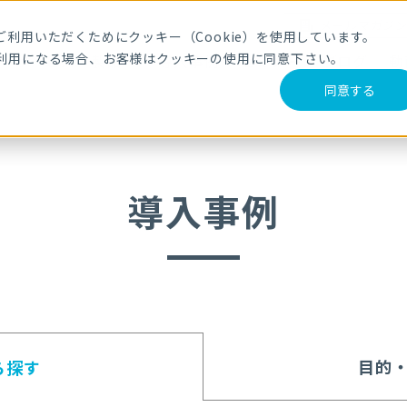
メールマガジ
利用いただくためにクッキー（Cookie）を使用しています。
利用になる場合、お客様はクッキーの使用に同意下さい。
サービス・製品
導入事例
セミナー
ブログ
動
同意する
導入事例
目的
ら探す