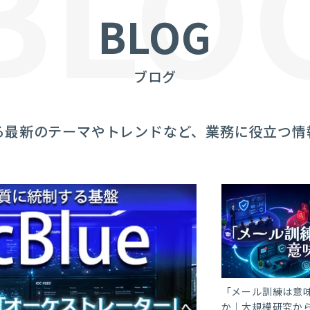
BLO
BLOG
ブログ
る最新のテーマやトレンドなど、業務に役立つ情
「メール訓練は意
か｜大規模研究か