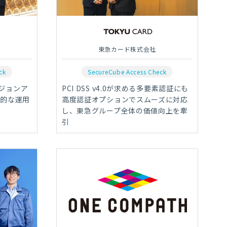
東急カード株式会社
ck
SecureCube Access Check
ジョンア
PCI DSS v4.0が求める多要素認証にも
率的な運用
高度認証オプションでスムーズに対応
し、東急グループ全体の価値向上を牽
引