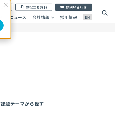
ン登録
お役立ち資料
お問い合わせ
画
ニュース
会社情報
採用情報
EN
・課題テーマ
から探す