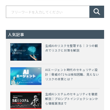
人気記事
生成AIのリスクを整理する｜３つの観
点でリスクと対策を解説
AIエージェント時代のセキュリティ設
計｜脅威の71％は検知困難、見えない
リスクの本質とは？
生成AIシステムのセキュリティを徹底
解説｜プロンプトインジェクションか
ら情報漏洩まで