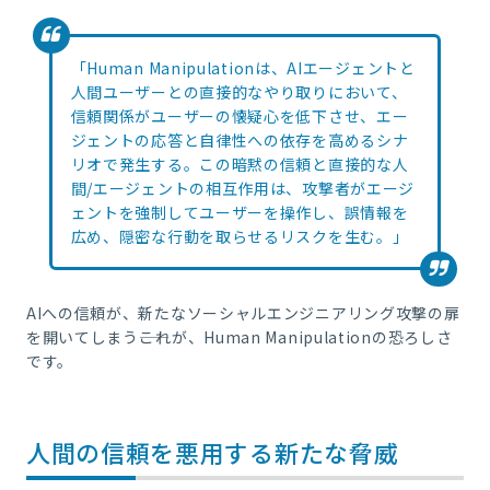
「Human Manipulationは、AIエージェントと
人間ユーザーとの直接的なやり取りにおいて、
信頼関係がユーザーの懐疑心を低下させ、エー
ジェントの応答と自律性への依存を高めるシナ
リオで発生する。この暗黙の信頼と直接的な人
間/エージェントの相互作用は、攻撃者がエージ
ェントを強制してユーザーを操作し、誤情報を
広め、隠密な行動を取らせるリスクを生む。」
AIへの信頼が、新たなソーシャルエンジニアリング攻撃の扉
を開いてしまう――これが、Human Manipulationの恐ろしさ
です。
人間の信頼を悪用する新たな脅威