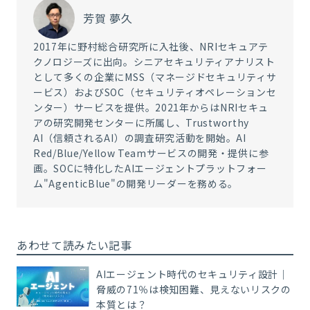
芳賀 夢久
2017年に野村総合研究所に入社後、NRIセキュアテ
クノロジーズに出向。シニアセキュリティアナリスト
として多くの企業にMSS（マネージドセキュリティサ
ービス）およびSOC（セキュリティオペレーションセ
ンター）サービスを提供。2021年からはNRIセキュ
アの研究開発センターに所属し、Trustworthy
AI（信頼されるAI）の調査研究活動を開始。AI
Red/Blue/Yellow Teamサービスの開発・提供に参
画。SOCに特化したAIエージェントプラットフォー
ム"AgenticBlue"の開発リーダーを務める。
あわせて読みたい記事
AIエージェント時代のセキュリティ設計｜
脅威の71％は検知困難、見えないリスクの
本質とは？