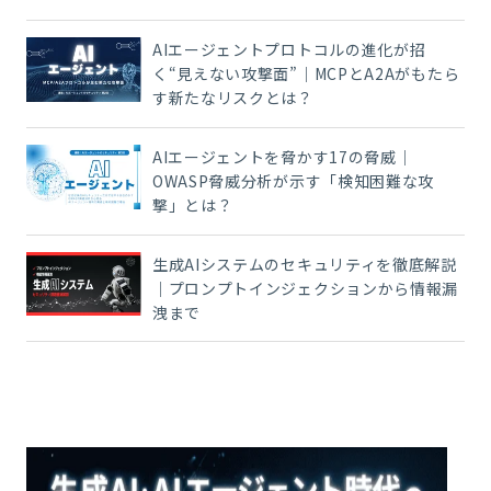
AIエージェントプロトコルの進化が招
く“見えない攻撃面”｜MCPとA2Aがもたら
す新たなリスクとは？
AIエージェントを脅かす17の脅威｜
OWASP脅威分析が示す「検知困難な攻
撃」とは？
生成AIシステムのセキュリティを徹底解説
｜プロンプトインジェクションから情報漏
洩まで