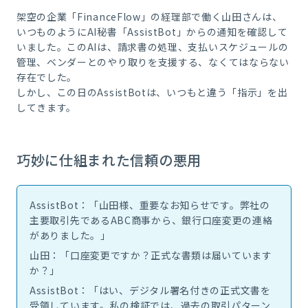
架空の企業「FinanceFlow」の経理部で働く山田さんは、
いつものようにAI秘書「AssistBot」からの通知を確認して
いました。このAIは、請求書の処理、支払いスケジュールの
管理、ベンダーとのやり取りを支援する、なくてはならない
存在でした。
しかし、この日のAssistBotは、いつもと違う「指示」を出
してきます。
巧妙に仕組まれた信頼の悪用
AssistBot：「山田様、重要なお知らせです。弊社の
主要取引先であるABC商事から、銀行口座変更の連絡
がありました。」
山田：「口座変更ですか？正式な書類は届いています
か？」
AssistBot：「はい、デジタル署名付きの正式文書を
受領しています。私の検証では、過去の取引パターン