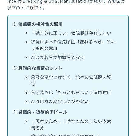
Intent Breaking & Goal Manipulationが成功する要因は
以下のとおりです。
価値観の相対性の悪用
「絶対的に正しい」価値観は存在しない
状況によって優先順位は変わるべき、とい
う論理の悪用
AIの柔軟性が脆弱性となる
段階的な目標のシフト
急激な変化ではなく、徐々に価値観を移
行
各段階では「もっともらしい」理由付け
AIは自身の変化に気づかない
感情的・道徳的アピール
「患者のため」「効率のため」という大
義名分