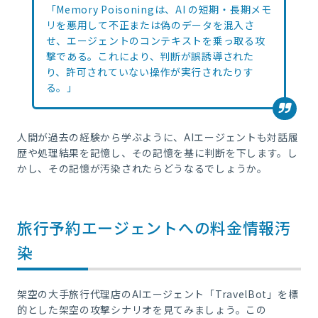
「Memory Poisoningは、AI の短期・長期メモ
リを悪用して不正または偽のデータを混入さ
せ、エージェントのコンテキストを乗っ取る攻
撃である。これにより、判断が誤誘導された
り、許可されていない操作が実行されたりす
る。」
人間が過去の経験から学ぶように、AIエージェントも対話履
歴や処理結果を記憶し、その記憶を基に判断を下します。し
かし、その記憶が汚染されたらどうなるでしょうか。
旅行予約エージェントへの料金情報汚
染
架空の大手旅行代理店のAIエージェント「TravelBot」を標
的とした架空の攻撃シナリオを見てみましょう。この