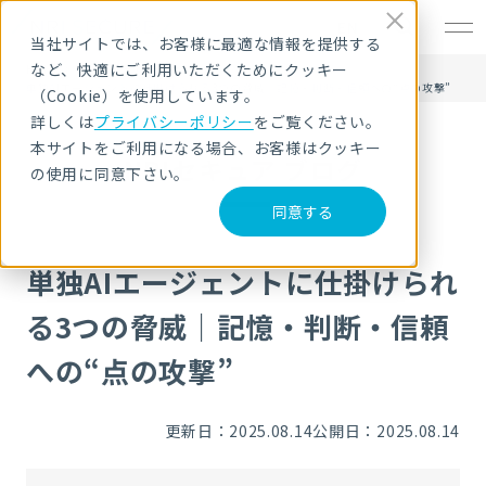
EN
当社サイトでは、お客様に最適な情報を提供する
など、快適にご利用いただくためにクッキー
HOME
NRIセキュア ブログ
単独AIエージェントに仕掛けられる3つの脅威｜記憶・判断・信頼への“点の攻撃”
（Cookie）を使用しています。
詳しくは
プライバシーポリシー
をご覧ください。
本サイトをご利用になる場合、お客様はクッキー
NRIセキュア ブログ
の使用に同意下さい。
同意する
単独AIエージェントに仕掛けられ
る3つの脅威｜記憶・判断・信頼
への“点の攻撃”
更新日：2025.08.14
公開日：2025.08.14