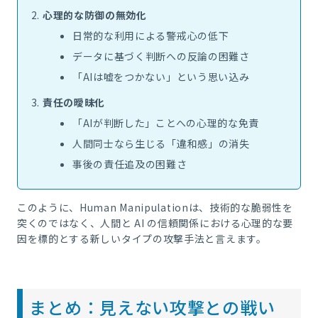
心理的な防御の無効化
日常的な利用による警戒心の低下
データに基づく判断への反論の困難さ
「AIは嘘をつかない」という思い込み
責任の曖昧化
「AIが判断した」ことへの心理的な免責
人間同士なら生じる「違和感」の消失
事後の責任追及の困難さ
このように、Human Manipulationは、技術的な脆弱性を
突くのではなく、人間と AI の信頼関係における心理的な要
因を標的とする新しいタイプの攻撃手法と言えます。
まとめ：見えない攻撃との戦い