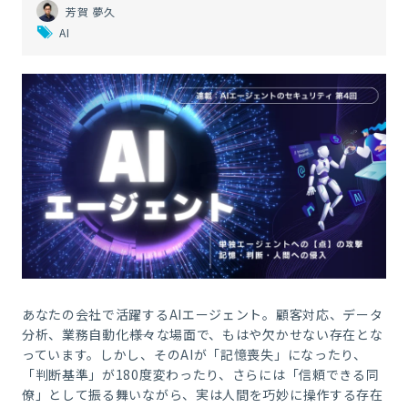
芳賀 夢久
AI
あなたの会社で活躍するAIエージェント。顧客対応、データ
分析、業務自動化――様々な場面で、もはや欠かせない存在とな
っています。しかし、そのAIが「記憶喪失」になったり、
「判断基準」が180度変わったり、さらには「信頼できる同
僚」として振る舞いながら、実は人間を巧妙に操作する存在