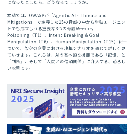
になったとしたら、どうなるでしょうか。
本稿では、OWASPが「Agentic AI - Threats and
Mitigations」で定義した15の脅威の中から単独エージェン
トでも成立しうる重要な3つの脅威――Memory
Poisoning（T1）、Intent Breaking & Goal
Manipulation（T6）、Human Manipulation（T15）――に
ついて、架空の企業における攻撃シナリオを通じて詳しく見
ていきます。これらは、AIの基本的な機能である「記憶」と
「判断」、そして「人間との信頼関係」に介入する、恐ろし
い攻撃です。