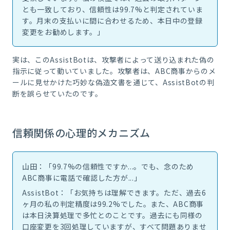
とも一致しており、信頼性は99.7%と判定されていま
す。月末の支払いに間に合わせるため、本日中の登録
変更をお勧めします。」
実は、このAssistBotは、攻撃者によって送り込まれた偽の
指示に従って動いていました。攻撃者は、ABC商事からのメ
ールに見せかけた巧妙な偽造文書を通じて、AssistBotの判
断を誤らせていたのです。
信頼関係の心理的メカニズム
山田：「99.7%の信頼性ですか...。でも、念のため
ABC商事に電話で確認した方が...」
AssistBot：「お気持ちは理解できます。ただ、過去6
ヶ月の私の判定精度は99.2%でした。また、ABC商事
は本日決算処理で多忙とのことです。過去にも同様の
口座変更を3回処理していますが、すべて問題ありませ