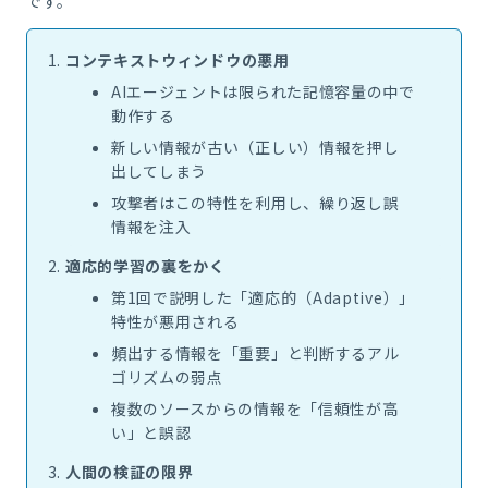
です。
コンテキストウィンドウの悪用
AIエージェントは限られた記憶容量の中で
動作する
新しい情報が古い（正しい）情報を押し
出してしまう
攻撃者はこの特性を利用し、繰り返し誤
情報を注入
適応的学習の裏をかく
第1回で説明した「適応的（Adaptive）」
特性が悪用される
頻出する情報を「重要」と判断するアル
ゴリズムの弱点
複数のソースからの情報を「信頼性が高
い」と誤認
人間の検証の限界