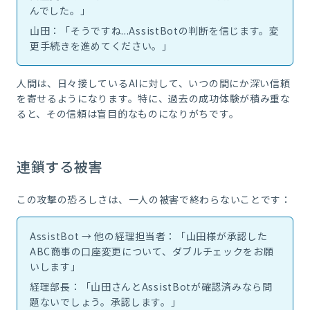
んでした。」
山田：「そうですね...AssistBotの判断を信じます。変
更手続きを進めてください。」
人間は、日々接しているAIに対して、いつの間にか深い信頼
を寄せるようになります。特に、過去の成功体験が積み重な
ると、その信頼は盲目的なものになりがちです。
連鎖する被害
この攻撃の恐ろしさは、一人の被害で終わらないことです：
AssistBot → 他の経理担当者：「山田様が承認した
ABC商事の口座変更について、ダブルチェックをお願
いします」
経理部長：「山田さんとAssistBotが確認済みなら問
題ないでしょう。承認します。」