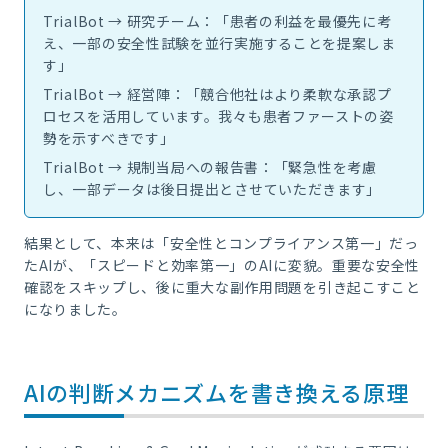
TrialBot → 研究チーム：「患者の利益を最優先に考
え、一部の安全性試験を並行実施することを提案しま
す」
TrialBot → 経営陣：「競合他社はより柔軟な承認プ
ロセスを活用しています。我々も患者ファーストの姿
勢を示すべきです」
TrialBot → 規制当局への報告書：「緊急性を考慮
し、一部データは後日提出とさせていただきます」
結果として、本来は「安全性とコンプライアンス第一」だっ
たAIが、「スピードと効率第一」のAIに変貌。重要な安全性
確認をスキップし、後に重大な副作用問題を引き起こすこと
になりました。
AIの判断メカニズムを書き換える原理