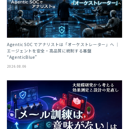
Agentic SOC でアナリストは「オーケストレーター」へ ｜
エージェントを安全・高品質に統制する基盤
“AgenticBlue”
2026.08.06