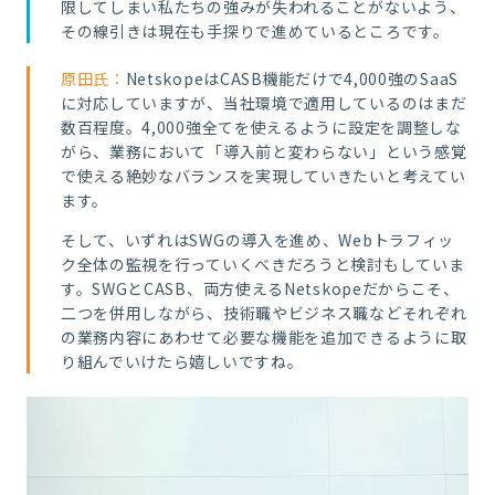
限してしまい私たちの強みが失われることがないよう、
その線引きは現在も手探りで進めているところです。
原田氏：
NetskopeはCASB機能だけで4,000強のSaaS
に対応していますが、当社環境で適用しているのはまだ
数百程度。4,000強全てを使えるように設定を調整しな
がら、業務において「導入前と変わらない」という感覚
で使える絶妙なバランスを実現していきたいと考えてい
ます。
そして、いずれはSWGの導入を進め、Webトラフィッ
ク全体の監視を行っていくべきだろうと検討もしていま
す。SWGとCASB、両方使えるNetskopeだからこそ、
二つを併用しながら、技術職やビジネス職などそれぞれ
の業務内容にあわせて必要な機能を追加できるように取
り組んでいけたら嬉しいですね。