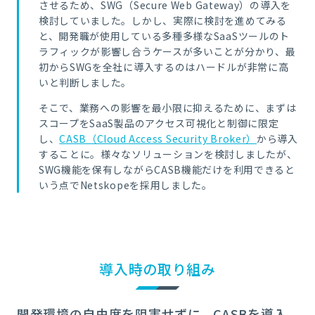
させるため、SWG（Secure Web Gateway）の導入を
検討していました。しかし、実際に検討を進めてみる
と、開発職が使用している多種多様なSaaSツールのト
ラフィックが影響し合うケースが多いことが分かり、最
初からSWGを全社に導入するのはハードルが非常に高
いと判断しました。
そこで、業務への影響を最小限に抑えるために、まずは
スコープをSaaS製品のアクセス可視化と制御に限定
し、
CASB（Cloud Access Security Broker）
から導入
することに。様々なソリューションを検討しましたが、
SWG機能を保有しながらCASB機能だけを利用できると
いう点でNetskopeを採用しました。
導入時の取り組み
開発環境の自由度を阻害せずに、CASBを導入