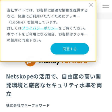
EN
当社サイトでは、お客様に最適な情報を提供する
など、快適にご利用いただくためにクッキー
HOME
導入事例
株式会社マネーフォワード 様
（Cookie）を使用しています。
詳しくは
プライバシーポリシー
をご覧ください。
株式会社マネーフォワード 様
本サイトをご利用になる場合、お客様はクッキー
の使用に同意下さい。
同意する
Netskopeの活用で、自由度の高い開
発環境と厳密なセキュリティ水準を両
立
株式会社マネーフォワード