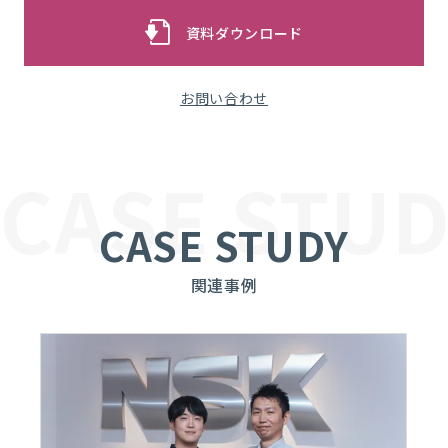
資料ダウンロード
お問い合わせ
CASE STUD
CASE STUDY
関連事例