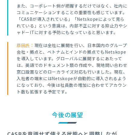
また、コーポレート側が把握するだけではなく、社内に
コミュニケーションすることの重要性も感じています。
「CASBが導入されている」「Netskopeによって見ら
れている」という意識は、内部不正に対する抑止力やシ
ャドーITに対する予防にもなっていると思います。
原田氏：
現在は全社に展開を行い、日本国内のグループ
会社・拠点と、ベトナムとインドの拠点でもNetskope
を導入しています。グローバルに展開するにあたって
は、英語でのドキュメント類の作成や、現地問い合わせ
窓口設置などのローカライズ対応も行いました。現在、
入社者の端末にはNetskopeが自動的に導入されるよう
になっており、今後は社員数の増加に合わせてアカウン
ト数も拡張する予定です。
今後の展望
CASBを意識せず使える状態へと調整しなが