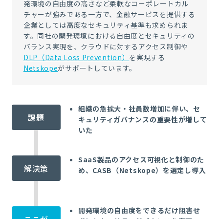
発環境の自由度の高さなど柔軟なコーポレートカル
チャーが強みである一方で、金融サービスを提供する
企業としては高度なセキュリティ基準も求められま
す。同社の開発環境における自由度とセキュリティの
バランス実現を、クラウドに対するアクセス制御や
DLP（Data Loss Prevention）
を実現する
Netskope
がサポートしています。
組織の急拡大・社員数増加に伴い、セ
課題
キュリティガバナンスの重要性が増して
いた
SaaS製品のアクセス可視化と制御のた
解決策
め、CASB（Netskope）を選定し導入
開発環境の自由度をできるだけ阻害せ
ここが