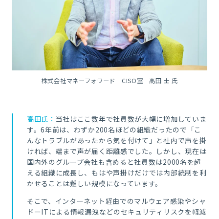
株式会社マネーフォワード CISO室 高田 士 氏
高田氏：
当社はここ数年で社員数が大幅に増加していま
す。6年前は、わずか200名ほどの組織だったので「こ
んなトラブルがあったから気を付けて」と社内で声を掛
ければ、端まで声が届く距離感でした。しかし、現在は
国内外のグループ会社も含めると社員数は2000名を超
える組織に成長し、もはや声掛けだけでは内部統制を利
かせることは難しい規模になっています。
そこで、インターネット経由でのマルウェア感染やシャ
ドーITによる情報漏洩などのセキュリティリスクを軽減