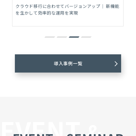
クラウド移行に合わせてバージョンアップ｜ 新機能
を生かして効率的な運用を実現
導入事例一覧
EVENT
&