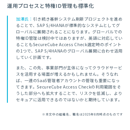
運用プロセスと特権ID管理も標準化
加澤氏：
引き続き基幹システム刷新プロジェクトを進め
ることで、SAP S/4HANAが標準的なシステムとしてグ
ローバルに展開されることになります。グローバルでの
特権ID管理は検討中ではありますが、英語に対応してい
ることもSecureCube Access Check選定時のポイント
の1つで、SAP S/4HANAのグローバル展開に合わせ活用
していく計画です。
また、この先、事業部門が主体になってクラウドサービ
スを活用する場面が増えるかもしれません。そうなれ
ば、一連のSaaS管理者アカウントの管理も重要になっ
てきます。SecureCube Access Checkの利用範囲をそ
うした部分へも拡大することで、リスクを低減し、より
セキュアに活用できるのではないかと期待しています。
※本文中の組織名、職名は2025年8月時点のものです