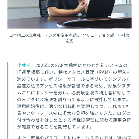
日本精工株式会社 デジタル変革本部ICTソリューション部 小林文
宏氏
小林氏：
2026年のSAP本稼働にあわせた新システムの
IT運用構築に伴い、特権アクセス管理（PAM）の導入を
進めています。ポリシーやロールに基づいてシンプルな
設定方法でアクセス権限が管理できるため、対象システ
ムごとにポリシーを分け、必要最低限の利用者に対して
のみアクセス権限を割り当てるように設計しています。
運用開始後は、適切なID統制を実現しつつ、これまで社
員やアウトソース先に多大な負担を強いてきた、ログの
付き合わせをはじめとする特権ID管理に関わる運用負荷
が軽減できることを期待しています。
また、既存のパスワード払い出しシステムでは、Webブ