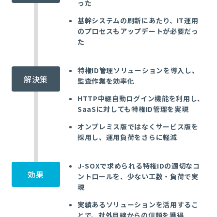
った
基幹システムの刷新にあたり、IT運用
のプロセスもアップデートが必要だっ
た
特権ID管理ソリューションを導入し、
解決策
監査作業を効率化
HTTP中継自動ログイン機能を利用し、
SaaSに対しても特権ID管理を実現
オンプレミス版ではなくサービス版を
採用し、運用負荷をさらに軽減
J-SOXで求められる特権IDの適切なコ
効果
ントロールを、少ない工数・負荷で実
現
実績あるソリューションを活用するこ
とで、対外目線からの信頼を獲得