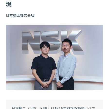
現
日本精工株式会社
日本精工（以下、NSK）は1916年創立の軸受（ベア