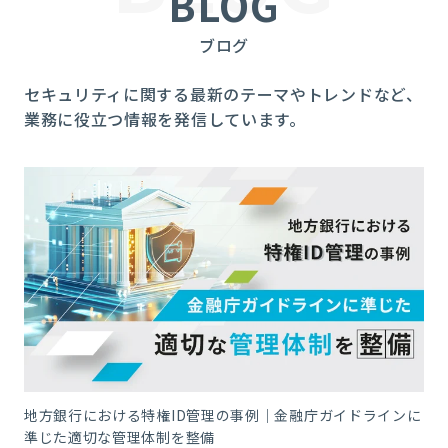
BLOG
ブログ
セキュリティに関する最新のテーマやトレンドなど、
業務に役立つ情報を発信しています。
地方銀行における特権ID管理の事例｜金融庁ガイドラインに
準じた適切な管理体制を整備