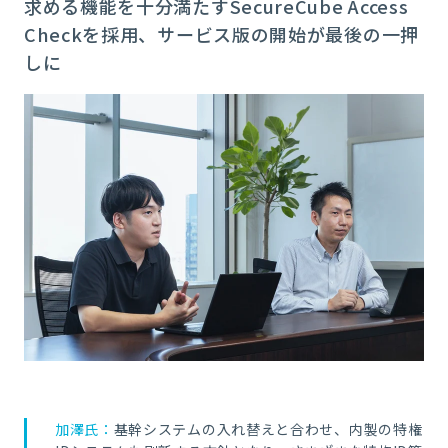
求める機能を十分満たすSecureCube Access
Checkを採用、サービス版の開始が最後の一押
しに
加澤氏：
基幹システムの入れ替えと合わせ、内製の特権