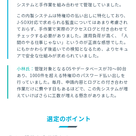
システムと手作業を組み合わせて管理していました。
この内製システムは特権IDの払い出しに特化しており、
J-SOX対応で求められる監査についてはあまり考慮され
ておらず、手作業で実際のアクセスログと付き合わせて
チェックする必要がありました。運用負荷が高く、「人
間のやる仕事じゃない」というのが正直な感想でした。
にもかかわらず後追いでの検知となるため、よりセキュ
アで安全な仕組みが求められていました。
小林氏：
管理対象となるOSやデータベースが70〜80台
あり、1000件を超える特権IDのパスワード払い出しを
行っていました。毎月、申請内容とログとの付き合わせ
作業だけに費やす日もあるほどで、この先システムが増
えていけばさらに工数が増える懸念がありました。
選定のポイント