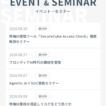
EVENT
SEMINAR
&
SEMINAR
イベント・セミナー
2026.08.20
受付中
特権ID管理ツール「SecureCube Access Check」徹底
解説セミナー
2026.08.27
受付中
フロンティアAI時代の脆弱性管理
2026.09.07
受付中
Agentic AI×SOC実践セミナー
2026.09.08
受付中
特権ID悪用の見逃しリスクをどう防ぐか