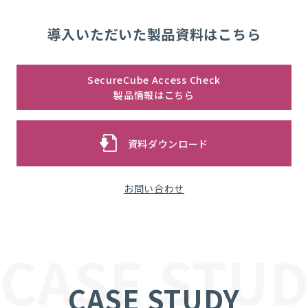
導入いただいた製品資料はこちら
SecureCube Access Check
製品情報はこちら
資料ダウンロード
お問い合わせ
CASE STUD
CASE STUDY