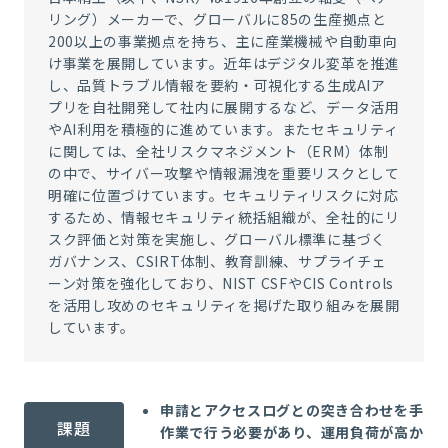
リング）メーカーで、グローバルに85の生産拠点と
200以上の事業拠点を持ち、主に産業機械や自動車向
け事業を展開しています。近年はデジタル変革を推進
し、品質トラブル情報を要約・可視化する生成AIア
プリを自社開発して社内に展開するなど、データ活用
やAI利用を積極的に進めています。またセキュリティ
に関しては、全社リスクマネジメント（ERM）体制
の中で、サイバー攻撃や情報漏洩を重要リスクとして
明確に位置づけています。セキュリティリスクに対応
するため、情報セキュリティ統括組織が、全社的にリ
スク評価と対策を実施し、グローバル標準に基づく
ガバナンス、CSIRT体制、教育訓練、サプライチェ
ーン対策を強化しており、NIST CSFやCIS Controls
を活用し攻めのセキュリティを掲げた取り組みを展開
しています。
申請とアクセスログとの突き合わせを手
課題
作業で行う必要があり、運用負荷が高か