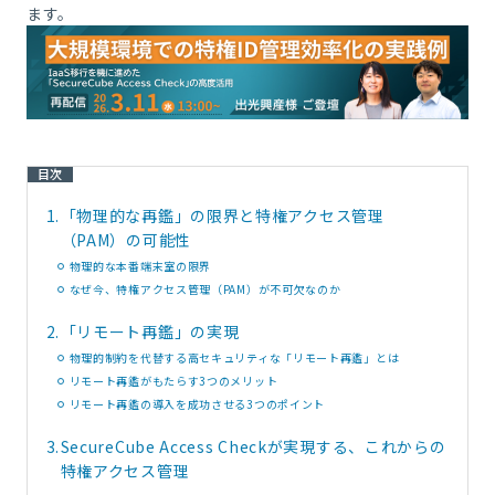
ます。
目次
1.
「物理的な再鑑」の限界と特権アクセス管理
（PAM）の可能性
物理的な本番端末室の限界
なぜ今、特権アクセス管理（PAM）が不可欠なのか
2.
「リモート再鑑」の実現
物理的制約を代替する高セキュリティな「リモート再鑑」とは
リモート再鑑がもたらす3つのメリット
リモート再鑑の導入を成功させる3つのポイント
3.
SecureCube Access Checkが実現する、これからの
特権アクセス管理