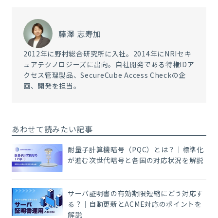
藤澤 志寿加
2012年に野村総合研究所に入社。2014年にNRIセキ
ュアテクノロジーズに出向。自社開発である特権IDア
クセス管理製品、SecureCube Access Checkの企
画、開発を担当。
あわせて読みたい記事
耐量子計算機暗号（PQC）とは？｜標準化
が進む次世代暗号と各国の対応状況を解説
サーバ証明書の有効期限短縮にどう対応す
る？｜自動更新とACME対応のポイントを
解説