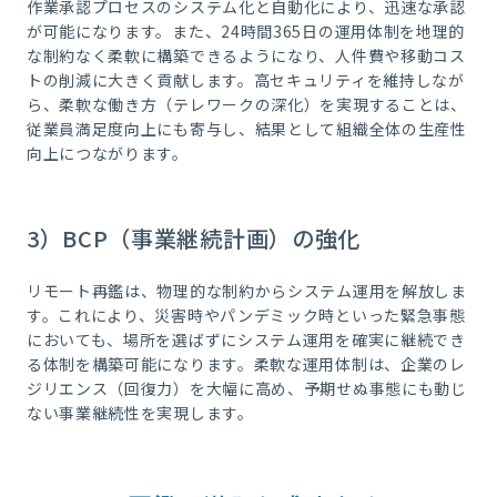
作業承認プロセスのシステム化と自動化により、迅速な承認
が可能になります。また、24時間365日の運用体制を地理的
な制約なく柔軟に構築できるようになり、人件費や移動コス
トの削減に大きく貢献します。高セキュリティを維持しなが
ら、柔軟な働き方（テレワークの深化）を実現することは、
従業員満足度向上にも寄与し、結果として組織全体の生産性
向上につながります。
3）BCP（事業継続計画）の強化
リモート再鑑は、物理的な制約からシステム運用を解放しま
す。これにより、災害時やパンデミック時といった緊急事態
においても、場所を選ばずにシステム運用を確実に継続でき
る体制を構築可能になります。柔軟な運用体制は、企業のレ
ジリエンス（回復力）を大幅に高め、予期せぬ事態にも動じ
ない事業継続性を実現します。