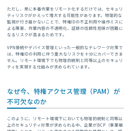
ただし、単に本番作業をリモート化するだけでは、セキュリ
ティリスクがかえって増大する可能性があります。物理的な
監視が行き届かないことで、特権IDの不正利用や操作ミスに
よる障害、作業内容の不透明化、証跡の信頼性担保が困難に
なるリスクが高まるためです。
VPN接続やデバイス管理といった一般的なテレワーク対策で
は、特権IDの利用に伴う重大なリスクを十分にカバーできま
せん。リモート環境下でも物理的統制と同等以上のセキュリ
ティを実現する仕組みが求められています。
なぜ今、特権アクセス管理（PAM）が
不可欠なのか
このように、リモート環境下においても物理的統制と同等以
上のセキュリティ対策が求められる中、企業がBCP（事業継