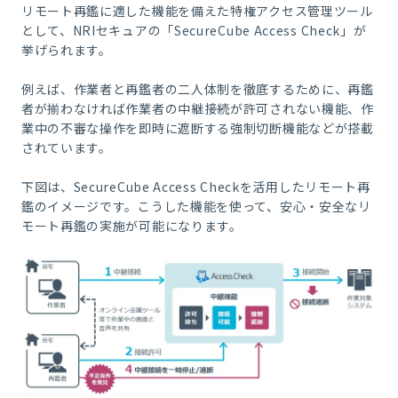
リモート再鑑に適した機能を備えた特権アクセス管理ツール
として、NRIセキュアの「SecureCube Access Check」が
挙げられます。
例えば、作業者と再鑑者の二人体制を徹底するために、再鑑
者が揃わなければ作業者の中継接続が許可されない機能、作
業中の不審な操作を即時に遮断する強制切断機能などが搭載
されています。
下図は、SecureCube Access Checkを活用したリモート再
鑑のイメージです。こうした機能を使って、安心・安全なリ
モート再鑑の実施が可能になります。