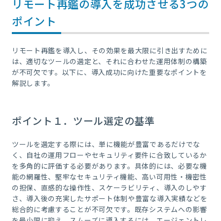
リモート再鑑の導入を成功させる3つの
ポイント
リモート再鑑を導入し、その効果を最大限に引き出すために
は、適切なツールの選定と、それに合わせた運用体制の構築
が不可欠です。以下に、導入成功に向けた重要なポイントを
解説します。
ポイント１．ツール選定の基準
ツールを選定する際には、単に機能が豊富であるだけでな
く、自社の運用フローやセキュリティ要件に合致しているか
を多角的に評価する必要があります。具体的には、必要な機
能の網羅性、堅牢なセキュリティ機能、高い可用性・機密性
の担保、直感的な操作性、スケーラビリティ、導入のしやす
さ、導入後の充実したサポート体制や豊富な導入実績などを
総合的に考慮することが不可欠です。既存システムへの影響
を最小限に抑え、スムーズに導入するには、エージェントレ