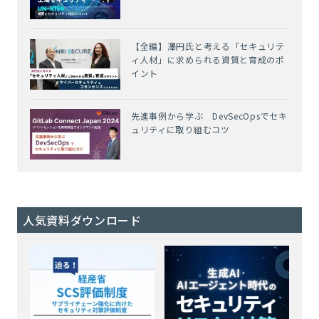
【全編】澤円氏と考える「セキュリテ
ィ人材」に求められる資質と育成のポ
イント
先進事例から学ぶ DevSecOpsでセキ
ュリティに取り組むコツ
人気資料ダウンロード