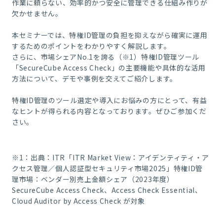
作業に頼らない、効率的かつ安全に管理できる仕組み作りが
欠かせません。
本セミナーでは、特権ID管理の負担を抑えながら確実に運用
するためのポイントをわかりやすく解説します。
さらに、市場シェアNo.1を誇る（※1）特権ID管理ツール
「SecureCube Access Check」の主要機能や具体的な活用
方法について、デモや事例を交えてご紹介します。
特権ID管理のツール選定や導入にお悩みの方にとって、有益
なヒントが得られる内容となっております。ぜひご参加くだ
さい。
※1：出典：ITR「ITR Market View：アイデンティティ・ア
クセス管理／個人認証型セキュリティ市場2025」特権ID管
理市場：ベンダー別売上金額シェア（2023年度）
SecureCube Access Check、Access Check Essential、
Cloud Auditor by Access Check が対象