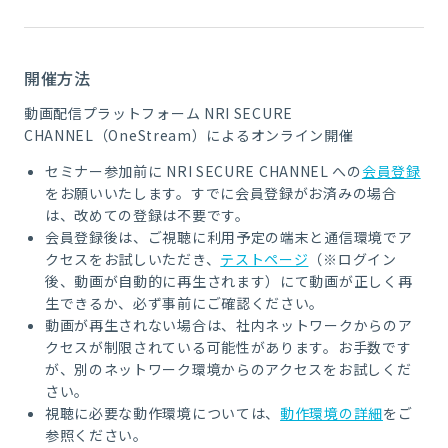
開催方法
動画配信プラットフォーム NRI SECURE
CHANNEL（OneStream）によるオンライン開催
セミナー参加前に NRI SECURE CHANNEL への
会員登録
をお願いいたします。すでに会員登録がお済みの場合
は、改めての登録は不要です。
会員登録後は、ご視聴に利用予定の端末と通信環境でア
クセスをお試しいただき、
テストページ
（※ログイン
後、動画が自動的に再生されます）にて動画が正しく再
生できるか、必ず事前にご確認ください。
動画が再生されない場合は、社内ネットワークからのア
クセスが制限されている可能性があります。お手数です
が、別のネットワーク環境からのアクセスをお試しくだ
さい。
視聴に必要な動作環境については、
動作環境の詳細
をご
参照ください。