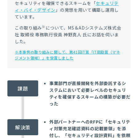
セキュリティを確保できるスキームを「
セキュリテ
ィ・バイ・デザイン
」の発想を用いて構築し運用し
ています。
※
この取り組み
について、MS＆ADシステムズ株式会
社 取締役 専務執行役員 神野真人 氏にお話を伺いま
した。
※本事例の取り組みに関して、第41回IT賞「IT奨励賞（マネ
ジメント領域）」を受賞しました
事業部門が直接開発を外部委託するシ
課題
ステムにおいて必要レベルのセキュリ
ティを確保するスキームの構築が必要だ
った
外部パートナーへのRFPに「セキュリテ
解決策
ィ対策充足確認資料の記載要領」を添
付し、「セキュリティ設計資料」を依頼