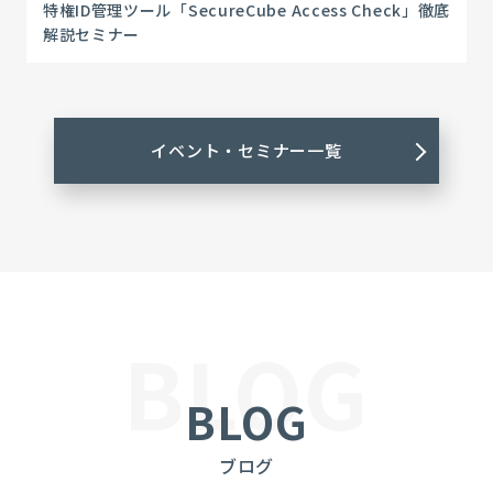
特権ID管理ツール「SecureCube Access Check」徹底
解説セミナー
イベント・セミナー一覧
BLOG
BLOG
ブログ