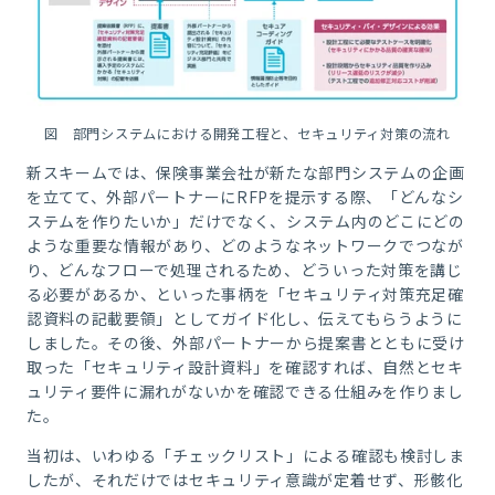
図 部門システムにおける開発工程と、セキュリティ対策の流れ
新スキームでは、保険事業会社が新たな部門システムの企画
を立てて、外部パートナーにRFPを提示する際、「どんなシ
ステムを作りたいか」だけでなく、システム内のどこにどの
ような重要な情報があり、どのようなネットワークでつなが
り、どんなフローで処理されるため、どういった対策を講じ
る必要があるか、といった事柄を「セキュリティ対策充足確
認資料の記載要領」としてガイド化し、伝えてもらうように
しました。その後、外部パートナーから提案書とともに受け
取った「セキュリティ設計資料」を確認すれば、自然とセキ
ュリティ要件に漏れがないかを確認できる仕組みを作りまし
た。
当初は、いわゆる「チェックリスト」による確認も検討しま
したが、それだけではセキュリティ意識が定着せず、形骸化