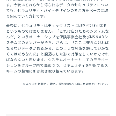
す。今後はそれらから得られるデータのセキュリティについ
ても、セキュリティ・バイ・デザインの考え方をベースに取
り組んでいく方針です。
最後に、セキュリティはチェックリストに印を付ければOK
というものではありません。「これは自分たちのシステムな
んだ」というオーナーシップを保険事業会社及びMS＆ADシ
ステムズのメンバーが持ち、さらに、「ここに守らなければ
ならないデータがあるから、このような対策を施していかな
くてはだめなんだ」と腹落ちした形で対策をしていかなけれ
ばならないと思います。システムオーナーとしてのモチベー
ションをグループ内で高めつつ、セキュリティを担保するス
キームの整備に引き続き取り組んでいきます。
※本文中の組織名、職名、概要図は2023年3月時点のものです。