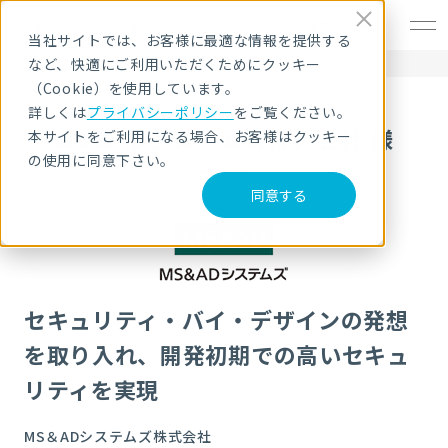
EN
当社サイトでは、お客様に最適な情報を提供する
など、快適にご利用いただくためにクッキー
HOME
導入事例
MS＆ADシステムズ株式会社 様
（Cookie）を使用しています。
詳しくは
プライバシーポリシー
をご覧ください。
MS＆ADシステムズ株式会社 様
本サイトをご利用になる場合、お客様はクッキー
の使用に同意下さい。
同意する
セキュリティ・バイ・デザインの発想
を取り入れ、開発初期での高いセキュ
リティを実現
MS＆ADシステムズ株式会社