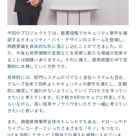
今回のプロジェクトでは、提案段階でセキュリティ要件を確
認するセキュリティ・バイ・デザインのスキームを整備し、
問題意識を具体的な形に落とし込むことができました。た
だ、今後も世界情勢の変動などを背景に新たな脅威が到来す
ることは間違いありません。それに備え、運用局面の中で定
期的に点検していく方針です。
具体的には、部門システムだけでなく全社システムも含め、
グループ全体で効率よくセキュリティの要件を満たし、定期
的に確認して漏れのないようにしていくプロセスを作ってい
きたいと考えています。引き続きNRIセキュアに伴走しても
らいながら、高い知見やノウハウをいただき一緒に考えてい
きたいと思います。
また、損害保険業界全体のトレンドでもある、ドローンやド
ライブレコーダーといったさまざまな「モノ」をつなぐ、
IoTを活用したサービス領域での導入も視野に入れていま