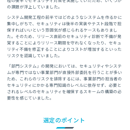
程の後半でセキュリティ対策を実施していたため、いくつか
の課題が浮上していました。
システム開発工程の前半ではどのようなシステムを作るかに
集中しがちで、セキュリティは後半の実装やテスト段階で担
保すればいいという雰囲気が感じられるケースもありまし
た。そのため、リリース直前のセキュリティ診断で不備が発
覚することによりリリース期限を守れなくなったり、セキュ
リティ不備を修正することによりコストが増加するといった
リスクを認識していました。
「部門システム」の開発においては、セキュリティやシステ
ムが専門ではない事業部門が直接外部委託を行うことが多い
ため、これらのリスクを排除するには、事業部門の担当者の
セキュリティにかかる専門知識のレベルに依存せず、必要と
されるレベルのセキュリティを確保するスキームの構築の必
要性を感じていました。
選定のポイント