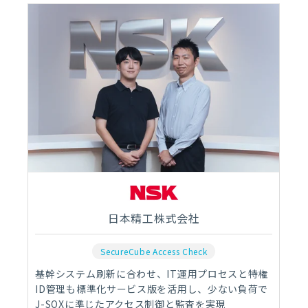
日本精工株式会社
SecureCube Access Check
基幹システム刷新に合わせ、IT運用プロセスと特権
ID管理も標準化サービス版を活用し、少ない負荷で
J-SOXに準じたアクセス制御と監査を実現