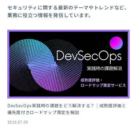
セキュリティに関する最新のテーマやトレンドなど、
業務に役立つ情報を発信しています。
DevSecOps実践時の課題をどう解決する？｜成熟度評価と
優先度付きロードマップ策定を解説
2026.07.09