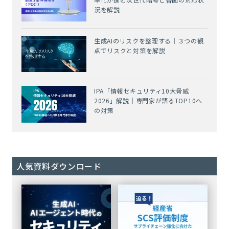
況を解説
生成AIのリスクを整理する｜３つの観
点でリスクと対策を解説
IPA「情報セキュリティ10大脅威
2026」解説｜専門家が語るTOP10へ
の対策
人気資料ダウンロード