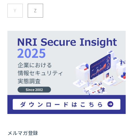
Y
Z
メルマガ登録