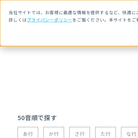
当社サイトでは、お客様に最適な情報を提供するなど、快適にご
詳しくは
プライバシーポリシー
をご覧ください。本サイトをご
HOME
セキュリティ用語解説
V
50音順で探す
あ行
か行
さ行
た行
な行