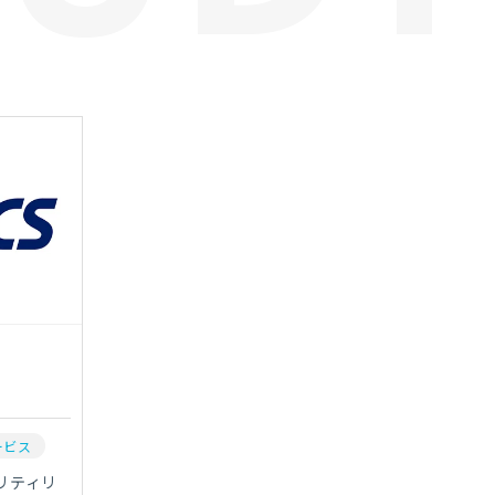
ービス
リティリ