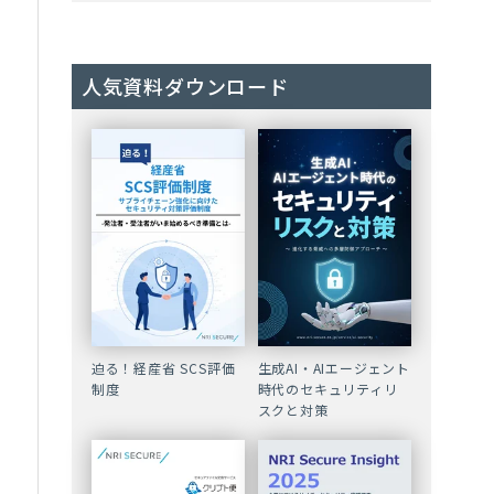
人気資料ダウンロード
迫る！経産省 SCS評価
生成AI・AIエージェント
制度
時代のセキュリティリ
スクと対策