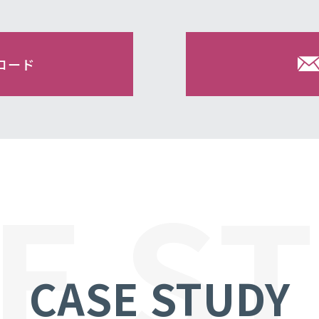
ロード
E S
CASE STUDY