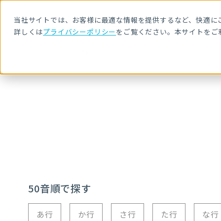
当社サイトでは、お客様に最適な情報を提供するなど、快適にご
詳しくは
プライバシーポリシー
をご覧ください。本サイトをご
HOME
セキュリティ用語解説
W
50音順で探す
あ行
か行
さ行
た行
な行