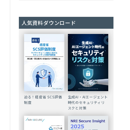
人気資料ダウンロード
迫る！経産省 SCS評価
生成AI・AIエージェント
制度
時代のセキュリティリ
スクと対策