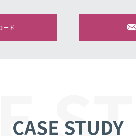
ロード
E S
CASE STUDY