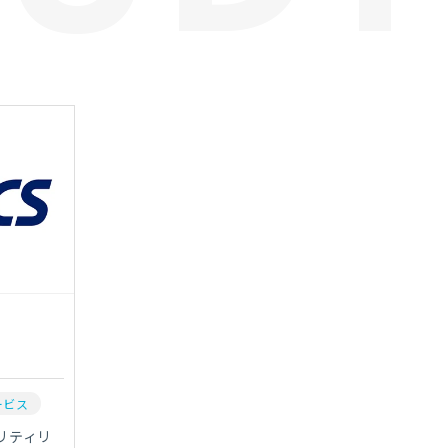
ービス
リティリ