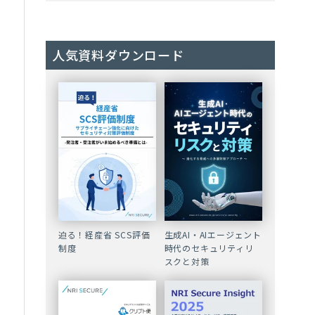
人気資料ダウンロード
迫る！経産省 SCS評価
生成AI・AIエージェント
制度
時代のセキュリティリ
スクと対策