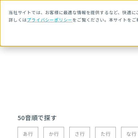
当社サイトでは、お客様に最適な情報を提供するなど、快適にご
詳しくは
プライバシーポリシー
をご覧ください。本サイトをご
HOME
セキュリティ用語解説
X
50音順で探す
あ行
か行
さ行
た行
な行