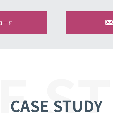
ロード
E S
CASE STUDY