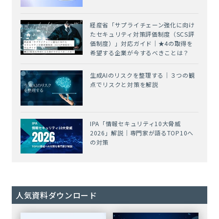
経産省「サプライチェーン強化に向け
たセキュリティ対策評価制度（SCS評
価制度）」対応ガイド｜★4の取得を
希望する企業が今するべきことは？
生成AIのリスクを整理する｜３つの観
点でリスクと対策を解説
IPA「情報セキュリティ10大脅威
2026」解説｜専門家が語るTOP10へ
の対策
人気資料ダウンロード