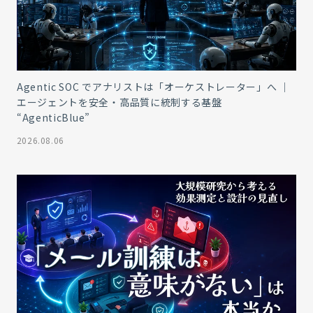
Agentic SOC でアナリストは「オーケストレーター」へ ｜
エージェントを安全・高品質に統制する基盤
“AgenticBlue”
2026.08.06