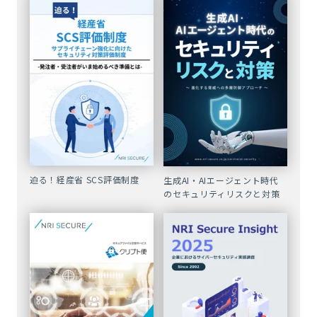
迫る！経産省 SCS評価制度
生成AI・AIエージェント時代
のセキュリティリスクと対策