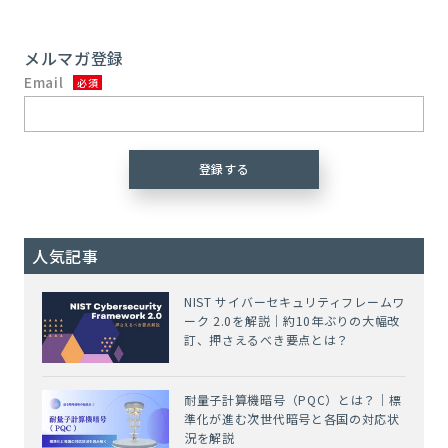
メルマガ登録
Email
人気記事
NIST サイバーセキュリティフレームワ
ーク 2.0を解説｜約10年ぶりの大幅改
訂、押さえるべき要点とは？
耐量子計算機暗号（PQC）とは？｜標
準化が進む次世代暗号と各国の対応状
況を解説