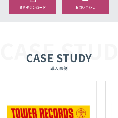
資料ダウンロード
お問い合わせ
CASE STUD
CASE STUDY
導入事例