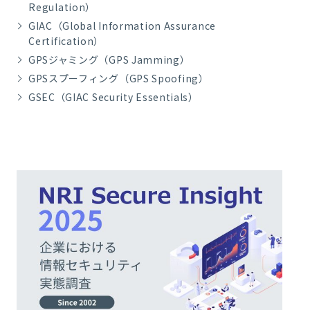
Regulation）
GIAC（Global Information Assurance
Certification）
GPSジャミング（GPS Jamming）
GPSスプーフィング（GPS Spoofing）
GSEC（GIAC Security Essentials）