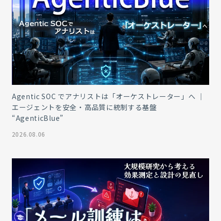
Agentic SOC でアナリストは「オーケストレーター」へ ｜
エージェントを安全・高品質に統制する基盤
“AgenticBlue”
2026.08.06