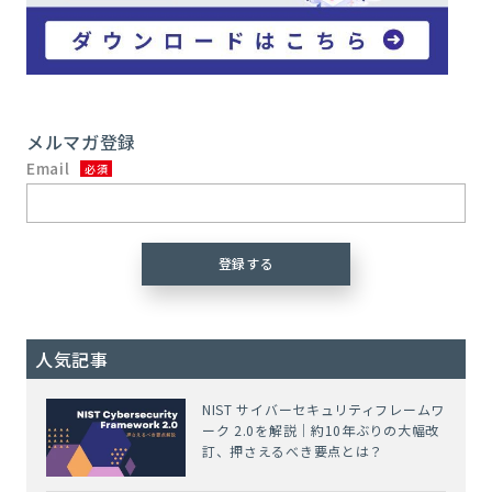
メルマガ登録
Email
人気記事
NIST サイバーセキュリティフレームワ
ーク 2.0を解説｜約10年ぶりの大幅改
訂、押さえるべき要点とは？