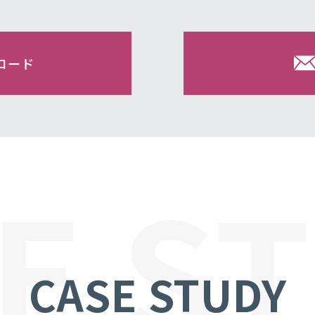
ロード
E S
CASE STUDY