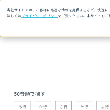
当社サイトでは、お客様に最適な情報を提供するなど、快適にご
詳しくは
プライバシーポリシー
をご覧ください。本サイトをご
HOME
セキュリティ用語解説
Q
50音順で探す
あ行
か行
さ行
た行
な行