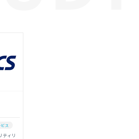
ービス
リティリ