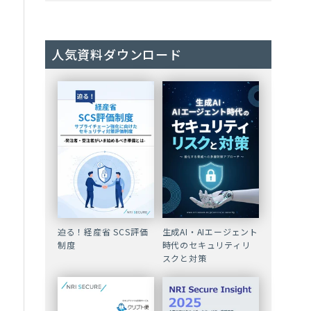
人気資料ダウンロード
迫る！経産省 SCS評価
生成AI・AIエージェント
制度
時代のセキュリティリ
スクと対策