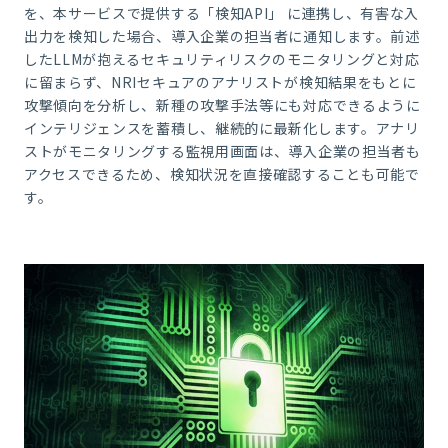
を、本サービスで提供する「検知
API
」 に連携し、有害な入
出力を検知した場合、導入企業の担当者に通知します。前述
した
LLM
が抱えるセキュリティリスクのモニタリングと対応
に留まらず、
NRI
セキュアのアナリストが検知結果をもとに
攻撃傾向を分析し、新種の攻撃手法等にも対応できるように
インテリジェンスを蓄積し、継続的に最新化します。アナリ
ストがモニタリングする監視用画面は、導入企業の担当者も
アクセスできるため、検知状況を直接確認することも可能で
す。