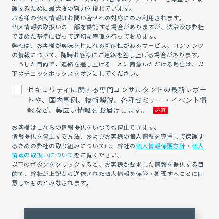
護するために最大限の努力を投じています。
お客様の個人情報はお問い合せへの対応にのみ利用されます。
個人情報の取扱いの一部を委託する場合がありますが、法令及び弊社
で定めた基準に従って適切な管理を行っております。
弊社は、お客様が興味を持たれる可能性があるサービス、コンテンツ
の情報について、随時お客様にご連絡を差し上げる場合があります。
こうした目的でご連絡を差し上げることに同意いただける場合は、以
下のチェックボックスをオンにしてください。
セキュリティに関する専門コンサルタントの最新レポー
トや、国内事例、技術解説、各種セミナー・イベント情
報など、幅広い情報をお届けします。
お客様はこれらの情報提供をいつでも停止できます。
情報提供を停止する方法、およびお客様の個人情報を尊重して保護す
るための弊社の取り組みについては、弊社の
個人情報保護方針
・
個人
情報の取扱いについて
をご覧ください。
以下のボタンをクリックすると、お客様が要求した情報を提供する目
的で、弊社が上記から送信された個人情報を保管・処理することに同
意したものとみなされます。