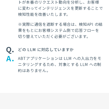
トが本番のリクエスト動向を分析し、お客様
に変わってインテリジェンスを更新することで
検知性能を改善いたします。
※
実際に通信を遮断する場合は、検知
API
の結
果をもとにお客様システム側で応答フローを
切り替えていただく必要がございます。
Q
どの LLM に対応していますか
A
ABTアプリケーション
は
LLM
への入出力をモ
ニタリングするため、対象とする
LLM
への制
約はありません。