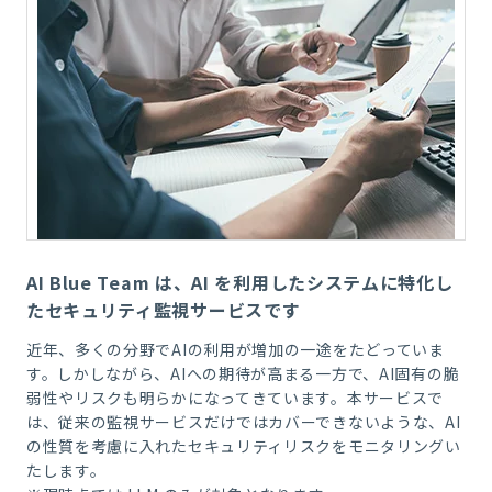
AI Blue Team は、AI を利用したシステムに特化し
たセキュリティ監視サービスです
近年、多くの分野で
AI
の利用が増加の一途をたどっていま
す。しかしながら、
AI
への期待が高まる一方で、
AI
固有の脆
弱性やリスクも明らかになってきています。本サービスで
は、従来の監視サービスだけではカバーできないような、
AI
の性質を考慮に入れたセキュリティリスクをモニタリングい
たします。