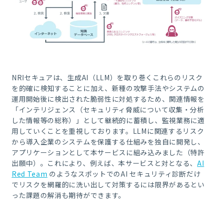
NRIセキュアは、生成AI（LLM）を取り巻くこれらのリスク
を的確に検知することに加え、新種の攻撃手法やシステムの
運用開始後に検出された脆弱性に対処するため、関連情報を
「インテリジェンス（セキュリティ脅威について収集・分析
した情報等の総称）」として継続的に蓄積し、監視業務に適
用していくことを重視しております。LLMに関連するリスク
から導入企業のシステムを保護する仕組みを独自に開発し、
アプリケーションとして本サービスに組み込みました（特許
出願中）。これにより、例えば、本サービスと対となる、
AI
Red Team
のようなスポットでのAI セキュリティ診断だけ
でリスクを網羅的に洗い出して対策するには限界があるとい
った課題の解消も期待ができます。