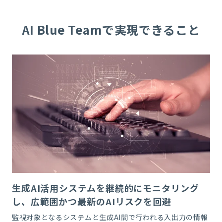
AI Blue Teamで実現できること
生成AI活用システムを継続的にモニタリング
し、広範囲かつ最新のAIリスクを回避
監視対象となるシステムと生成
AI
間で行われる入出力の情報