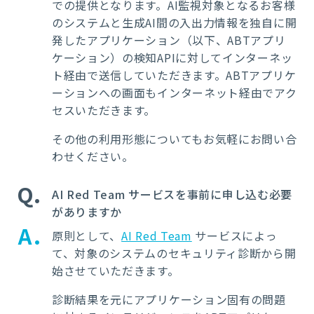
での提供となります。
AI
監視対象となるお客様
のシステムと生成
AI
間の入出力情報を独自に開
発したアプリケーション（以下、
ABT
アプリ
ケーション）の検知
API
に対してインターネッ
ト経由で送信していただきます。
ABT
アプリケ
ーションへの画面もインターネット経由でアク
セスいただきます。
その他の利用形態についてもお気軽にお問い合
わせください。
Q
AI Red Team サービスを事前に申し込む必要
がありますか
A
原則として、
AI Red Team
サービスによっ
て、対象のシステムのセキュリティ診断から開
始させていただきます。
診断結果を元にアプリケーション固有の問題