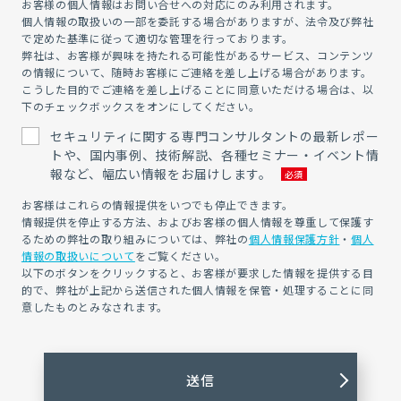
お客様の個人情報はお問い合せへの対応にのみ利用されます。
個人情報の取扱いの一部を委託する場合がありますが、法令及び弊社
で定めた基準に従って適切な管理を行っております。
弊社は、お客様が興味を持たれる可能性があるサービス、コンテンツ
の情報について、随時お客様にご連絡を差し上げる場合があります。
こうした目的でご連絡を差し上げることに同意いただける場合は、以
下のチェックボックスをオンにしてください。
セキュリティに関する専門コンサルタントの最新レポー
トや、国内事例、技術解説、各種セミナー・イベント情
報など、幅広い情報をお届けします。
お客様はこれらの情報提供をいつでも停止できます。
情報提供を停止する方法、およびお客様の個人情報を尊重して保護す
るための弊社の取り組みについては、弊社の
個人情報保護方針
・
個人
情報の取扱いについて
をご覧ください。
以下のボタンをクリックすると、お客様が要求した情報を提供する目
的で、弊社が上記から送信された個人情報を保管・処理することに同
意したものとみなされます。