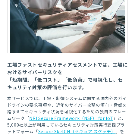
工場ファストセキュリティアセスメントでは、工場に
おけるサイバーリスクを
「短期間」「低コスト」「低負荷」で可視化し、セ
キュリティ対策の評価を行います。
本サービスでは、工場・制御システムに関する国内外のガイ
ドラインの要求事項や、近年のサイバー攻撃の傾向・脅威を
踏まえてセキュリティ状況を可視化するための独自のフレー
ムワーク「
NRI Secure Framework（NSF） for IoT
」と、
5,000社以上が利用しているセキュリティ対策実行支援プラ
ットフォーム「
Secure SketCH（セキュア スケッチ）
」を