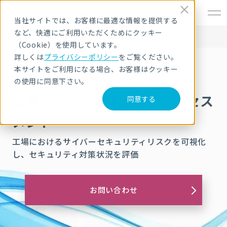
EN
当社サイトでは、お客様に最適な情報を提供する
など、快適にご利用いただくためにクッキー
HOME
サービス・製品
コンサルティング
工場ファストセキュリティアセスメント
（Cookie）を使用しています。
詳しくは
プライバシーポリシー
をご覧ください。
本サイトをご利用になる場合、お客様はクッキー
の使用に同意下さい。
工場ファストセキュリティアセス
同意する
メント
工場におけるサイバーセキュリティリスクを可視化
し、セキュリティ対策状況を評価
お問い合わせ