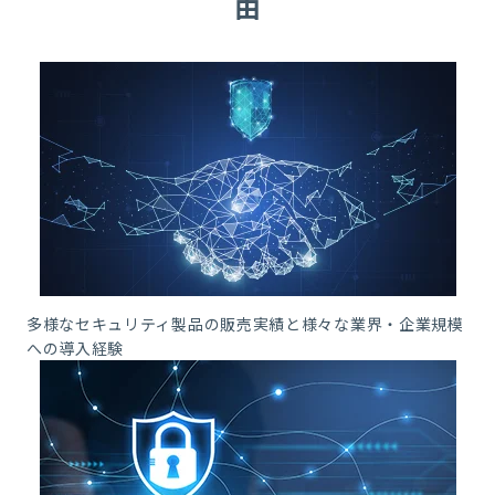
由
多様なセキュリティ製品の販売実績と様々な業界・企業規模
への導入経験