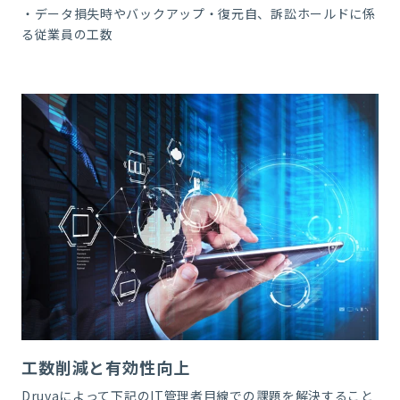
・データ損失時やバックアップ・復元自、訴訟ホールドに係
る従業員の工数
工数削減と有効性向上
Druva
によって下記の
IT
管理者目線での課題を解決すること