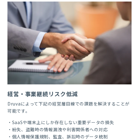
経営・事業継続リスク低減
Druva
によって下記の経営層目線での課題を解決することが
可能です。
・
SaaS
や端末上にしか存在しない重要データの損失
・紛失、盗難時の情報漏洩や利害関係者への対応
・個人情報保護規制、監査、訴訟時のデータ統制