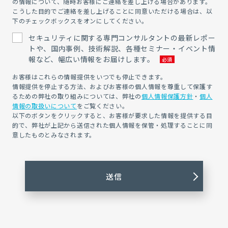
の情報について、随時お客様にご連絡を差し上げる場合があります。
こうした目的でご連絡を差し上げることに同意いただける場合は、以
下のチェックボックスをオンにしてください。
セキュリティに関する専門コンサルタントの最新レポー
トや、国内事例、技術解説、各種セミナー・イベント情
報など、幅広い情報をお届けします。
お客様はこれらの情報提供をいつでも停止できます。
情報提供を停止する方法、およびお客様の個人情報を尊重して保護す
るための弊社の取り組みについては、弊社の
個人情報保護方針
・
個人
情報の取扱いについて
をご覧ください。
以下のボタンをクリックすると、お客様が要求した情報を提供する目
的で、弊社が上記から送信された個人情報を保管・処理することに同
意したものとみなされます。