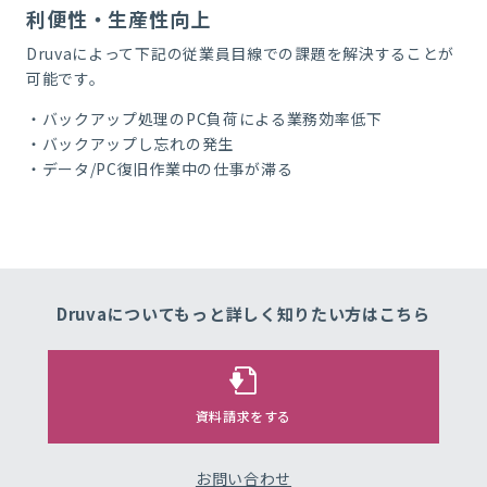
利便性・生産性向上
Druva
によって下記の
従業員
目線での課題を解決することが
可能です。
・バックアップ処理の
PC
負荷による業務効率低下
・バックアップし忘れの発生
・データ
/PC
復旧作業中の仕事が滞る
Druvaについてもっと
詳しく知りたい方はこちら
資料請求をする
お問い合わせ