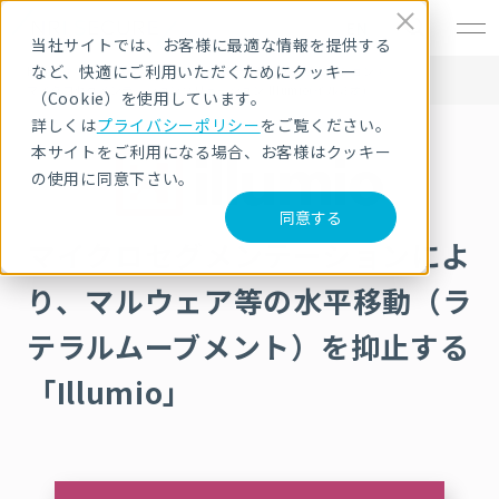
EN
当社サイトでは、お客様に最適な情報を提供する
など、快適にご利用いただくためにクッキー
HOME
サービス・製品
セキュリティ製品・ソリューション
マイクロセグメンテーションソリューション Illumio(イルミオ)
（Cookie）を使用しています。
詳しくは
プライバシーポリシー
をご覧ください。
本サイトをご利用になる場合、お客様はクッキー
の使用に同意下さい。
同意する
マイクロセグメンテーションによ
り、マルウェア等の水平移動（ラ
テラルムーブメント）を抑止する
「Illumio」