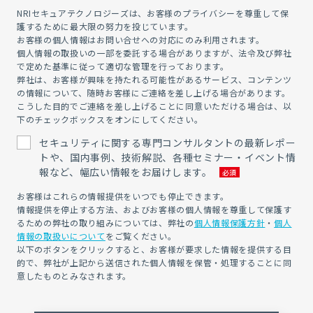
NRIセキュアテクノロジーズは、お客様のプライバシーを尊重して保
護するために最大限の努力を投じています。
お客様の個人情報はお問い合せへの対応にのみ利用されます。
個人情報の取扱いの一部を委託する場合がありますが、法令及び弊社
で定めた基準に従って適切な管理を行っております。
弊社は、お客様が興味を持たれる可能性があるサービス、コンテンツ
の情報について、随時お客様にご連絡を差し上げる場合があります。
こうした目的でご連絡を差し上げることに同意いただける場合は、以
下のチェックボックスをオンにしてください。
セキュリティに関する専門コンサルタントの最新レポー
トや、国内事例、技術解説、各種セミナー・イベント情
報など、幅広い情報をお届けします。
お客様はこれらの情報提供をいつでも停止できます。
情報提供を停止する方法、およびお客様の個人情報を尊重して保護す
るための弊社の取り組みについては、弊社の
個人情報保護方針
・
個人
情報の取扱いについて
をご覧ください。
以下のボタンをクリックすると、お客様が要求した情報を提供する目
的で、弊社が上記から送信された個人情報を保管・処理することに同
意したものとみなされます。