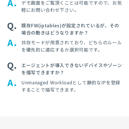
A
デモ画面をご覧頂くことは可能ですので、お気
軽にお問い合わせ下さい。
Q
既存FW(iptables)が設定されているが、その
場合の動きはどうなりますか？
A
共存モードが用意されており、どちらのルール
を優先的に適応するか選択可能です。
Q
エージェントが導入できないデバイスやゾーン
を描写できますか？
A
Unmanaged Workload
として静的な
IP
を登録
することで描写できます。