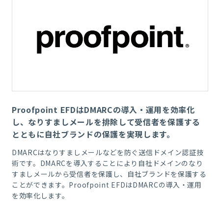
Proofpoint EFDはDMARCの導入・運用を効率化
し、なりすましメールを排除して受信者を保護する
とともに自社ブランドの保護を実現します。
DMARC
はなりすましメールなどを防ぐ送信ドメイン認証技
術です。
DMARC
を導入することにより自社ドメイン
の
なり
すま
し
メールから受信者を保護し、自社ブランドを保護する
ことができます。
Proofpoint EFD
は
DMARC
の導入・運用
を効率化します。