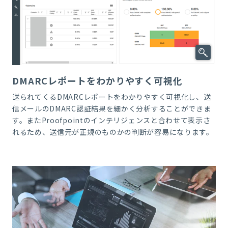
DMARCレポートをわかりやすく可視化
送られてくる
DMARC
レポートをわかりやすく可視化し、送
信メールの
DMARC
認証結果を細かく分析することができま
す。また
Proofpoint
のインテリジェンスと合わせて表示さ
れるため、送信元が正規のものかの判断が容易になります。