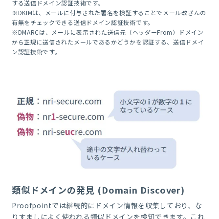
する送信ドメイン認証技術です。
※DKIM
は、メールに付与された署名を検証することでメール改ざんの
有無をチェックできる送信ドメイン認証技術です。
※DMARCは、メールに表示された送信元（ヘッダーFrom）ドメイン
から正規に送信されたメールであるかどうかを認証する、送信ドメイ
ン認証技術です。
類似ドメインの発見 (Domain Discover)
Proofpoint
では継続的にドメイン情報を収集しており、な
りすましによく使われる類似ドメインを検知できます。これ