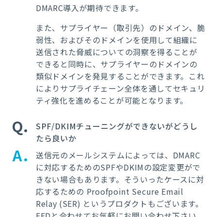
DMARC導入が期待できます。
また、サプライヤー（取引先）のドメイン、脆
弱性、およびそのドメインを使用して組織に
送信された脅威についての洞察を得ることが
できると同時に、サプライヤーのドメインの
類似ドメインを発見することができます。
これ
によりサプライチェーン全体を通してセキュリ
ティ強化を進めることが可能となります。
Q
SPF/DKIMチューニングができないがどうし
たら良いか
A
送信元のメールシステムによっては、DMARC
に対応するためのSPFやDKIMの設定変更がで
きない場合もあります。そういったケースに対
応するための Proofpoint Secure Email
Relay (SER) というプロダクトもございます。
EFDと合わせてお気軽にお問い合わせ下さい。