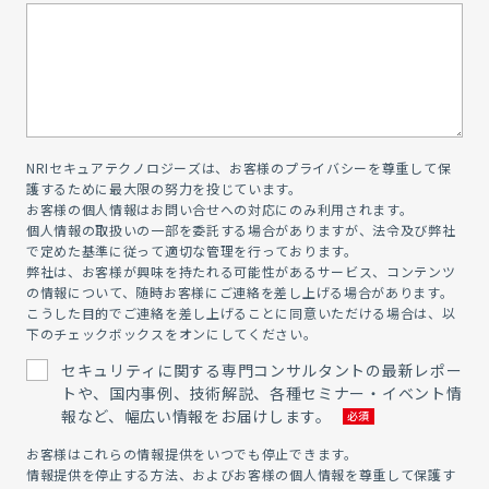
NRIセキュアテクノロジーズは、お客様のプライバシーを尊重して保
護するために最大限の努力を投じています。
お客様の個人情報はお問い合せへの対応にのみ利用されます。
個人情報の取扱いの一部を委託する場合がありますが、法令及び弊社
で定めた基準に従って適切な管理を行っております。
弊社は、お客様が興味を持たれる可能性があるサービス、コンテンツ
の情報について、随時お客様にご連絡を差し上げる場合があります。
こうした目的でご連絡を差し上げることに同意いただける場合は、以
下のチェックボックスをオンにしてください。
セキュリティに関する専門コンサルタントの最新レポー
トや、国内事例、技術解説、各種セミナー・イベント情
報など、幅広い情報をお届けします。
お客様はこれらの情報提供をいつでも停止できます。
情報提供を停止する方法、およびお客様の個人情報を尊重して保護す