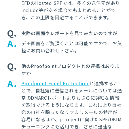
EFDのHosted SPFでは、多くの送信元があり
include等がある場合でもまとめることがで
き、この上限を回避することができます。
Q
実際の画面やレポートを見てみたいのですが
A
デモ画面をご覧頂くことは可能ですので、お気
軽にお問い合わせ下さい。
Q
他のProofpointプロダクトとの連携はありま
すか
A
Proofpoint Email Protection
と連携するこ
とで、自社宛に送信されるメールについては通
常のDMARCレポートよりもさらに詳細な情報
を取得できるようになります。これにより自社
宛の自社を騙ったなりすましメールの特定が
容易になるほか、p=rejectに向けたSPF/DKIM
チューニングにも活用でき、さらに迅速な