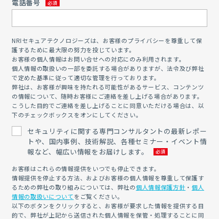
電話番号
NRIセキュアテクノロジーズは、お客様のプライバシーを尊重して保
護するために最大限の努力を投じています。
お客様の個人情報はお問い合せへの対応にのみ利用されます。
個人情報の取扱いの一部を委託する場合がありますが、法令及び弊社
で定めた基準に従って適切な管理を行っております。
弊社は、お客様が興味を持たれる可能性があるサービス、コンテンツ
の情報について、随時お客様にご連絡を差し上げる場合があります。
こうした目的でご連絡を差し上げることに同意いただける場合は、以
下のチェックボックスをオンにしてください。
セキュリティに関する専門コンサルタントの最新レポー
トや、国内事例、技術解説、各種セミナー・イベント情
報など、幅広い情報をお届けします。
お客様はこれらの情報提供をいつでも停止できます。
情報提供を停止する方法、およびお客様の個人情報を尊重して保護す
るための弊社の取り組みについては、弊社の
個人情報保護方針
・
個人
情報の取扱いについて
をご覧ください。
以下のボタンをクリックすると、お客様が要求した情報を提供する目
的で、弊社が上記から送信された個人情報を保管・処理することに同