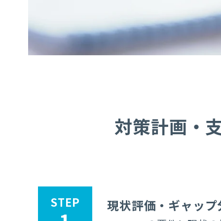
対策計画・
STEP
現状評価・ギャップ