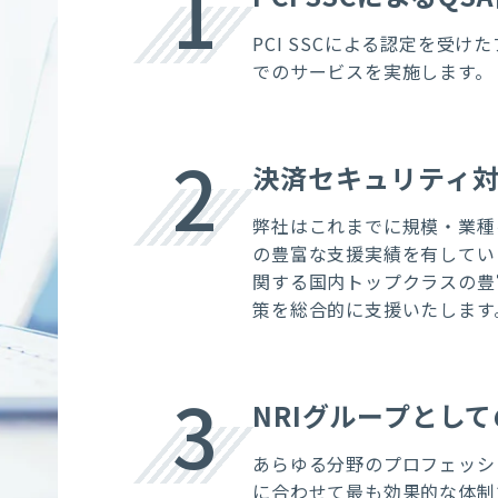
1
PCI SSCによる認定を受
でのサービスを実施します。
2
決済セキュリティ
弊社はこれまでに規模・業種を
の豊富な支援実績を有していま
関する国内トップクラスの豊
策を総合的に支援いたします
3
NRIグループとし
あらゆる分野のプロフェッシ
に合わせて最も効果的な体制