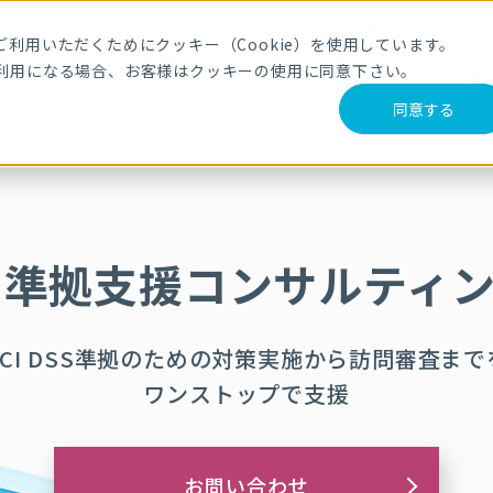
メールマガジ
利用いただくためにクッキー（Cookie）を使用しています。
利用になる場合、お客様はクッキーの使用に同意下さい。
サービス・製品
導入事例
セミナー
ブログ
動
同意する
ンサルティング/審査
DSS 準拠支援コンサルティ
PCI DSS準拠のための対策実施から訪問審査まで
ワンストップで支援
お問い合わせ