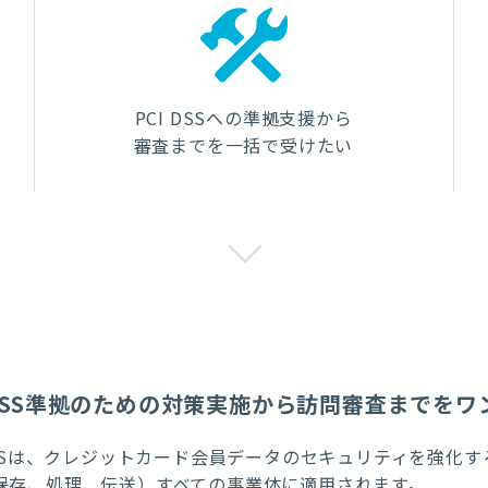
PCI DSSへの準拠支援から
審査までを一括で受けたい
 DSS準拠のための対策実施から訪問審査までを
 DSSは、クレジットカード会員データのセキュリティを強化
保存、処理、伝送）すべての事業体に適用されます。