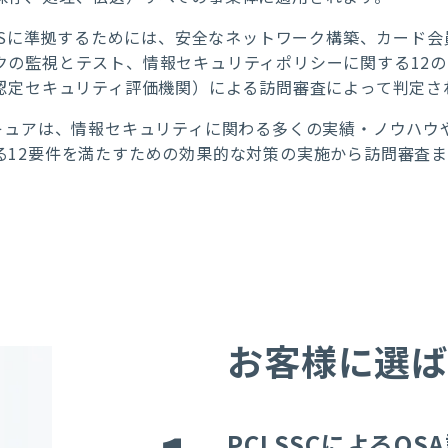
 DSSに準拠するためには、安全なネットワーク構築、カー
クの監視とテスト、情報セキュリティポリシーに関する12
（認定セキュリティ評価機関）による訪問審査によって判定さ
セキュアは、情報セキュリティに関わる多くの実績・ノウハウや
る12要件を満たすための効果的な対策の実施から訪問審査
お客様に選
PCI SSCによるQ