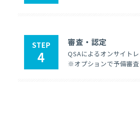
審査・認定
STEP
4
QSAによるオンサイト
※オプションで予備審査