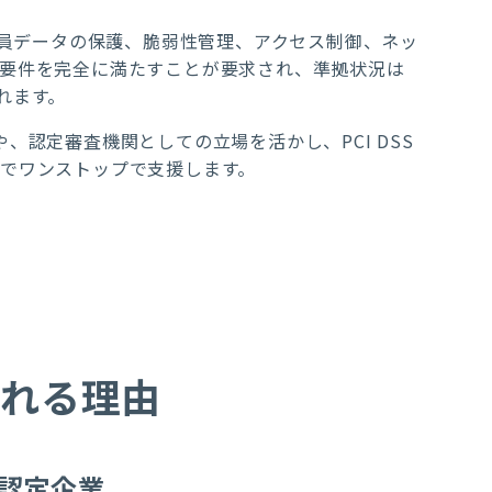
ド会員データの保護、脆弱性管理、アクセス制御、ネッ
の要件を完全に満たすことが要求され、準拠状況は
れます。
、認定審査機関としての立場を活かし、PCI DSS
までワンストップで支援します。
ばれる理由
SA認定企業