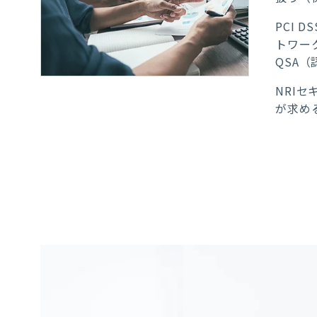
PCI
トワー
QSA
NRI
が求め