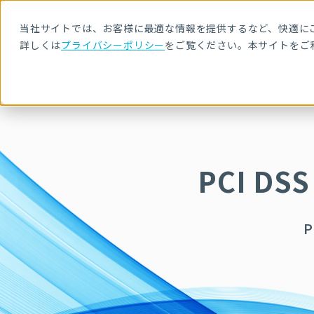
当社サイトでは、お客様に最適な情報を提供するなど、快適にご
詳しくは
プライバシーポリシー
をご覧ください。本サイトをご
HOME
サービス・製品
コンサルティング
PCI DSS 準拠支援コ
PCI 