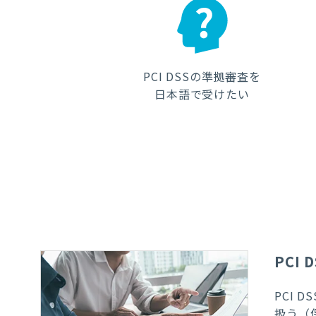
PCI DSSの準拠審査を
日本語で受けたい
PCI
PCI
扱う（