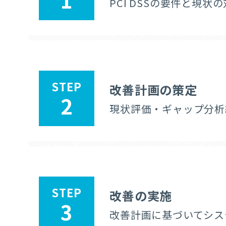
1
PCI DSSの要件と現
STEP
改善計画の策定
2
現状評価・ギャップ分析
STEP
改善の実施
3
改善計画に基づいてシス