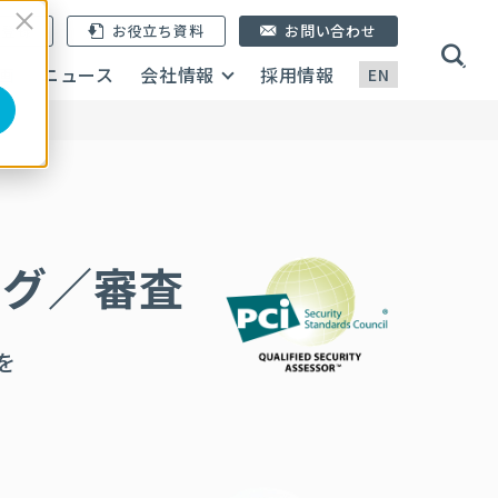
ン登録
お役立ち資料
お問い合わせ
画
ニュース
会社情報
採用情報
EN
ング／審査
を