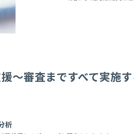
支援～審査まですべて実施す
分析