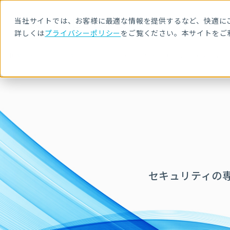
当社サイトでは、お客様に最適な情報を提供するなど、快適にご
詳しくは
プライバシーポリシー
をご覧ください。本サイトをご
HOME
サービス・製品
コンサルティング
SEC Team Services
セキュリティの