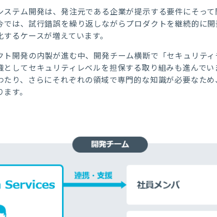
システム開発は、発注元である企業が提示する要件にそって
今では、試行錯誤を繰り返しながらプロダクトを継続的に開
化するケースが増えています。
クト開発の内製が進む中、開発チーム横断で「セキュリティ
織としてセキュリティレベルを担保する取り組みも進んでい
わたり、さらにそれぞれの領域で専門的な知識が必要なため
ります。