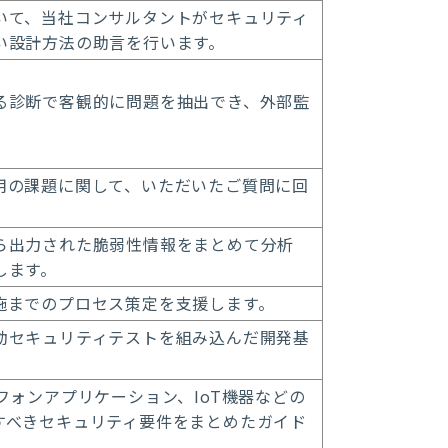
いて、当社コンサルタントがセキュリティ
い設計方法の助言を行います。
る診断で客観的に問題を抽出でき、外部監
用の課題に関して、いただいたご質問に回
。
ら出力された脆弱性情報をまとめて分析
します。
施までのプロセス策定を支援します。
動セキュリティテストを組み込んだ開発基
フォンアプリケーション、IoT機器などの
すべきセキュリティ要件をまとめたガイド