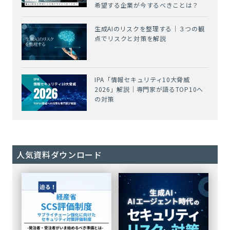
希望する企業が今するべきことは？
生成AIのリスクを整理する｜３つの観
点でリスクと対策を解説
IPA「情報セキュリティ10大脅威
2026」解説｜専門家が語るTOP10へ
の対策
人気資料ダウンロード