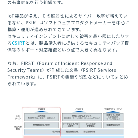
の有事対応を行う組織です。
IoT製品が増え、その脆弱性によるサイバー攻撃が増えてい
るなか、PSIRTはソフトウェアプロダクトメーカーを中心に
構築・運用が進められてきています。
セキュリティインシデントに対して被害を最小限にしたりす
る
CSIRT
とは、製品購入者に提供するセキュリティパッチ提
供等のサポート対応組織という点で大きく異なります。
なお、FIRST（Forum of Incident Response and
Security Teams）が作成した文書『PSIRT Services
Framework』に、PSIRTの機能や役割などについてまとめ
られています。