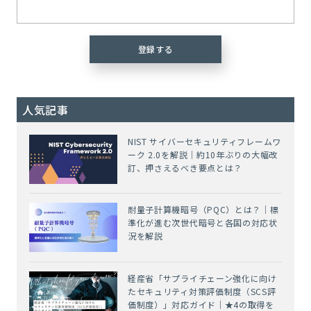
人気記事
NIST サイバーセキュリティフレームワ
ーク 2.0を解説｜約10年ぶりの大幅改
訂、押さえるべき要点とは？
耐量子計算機暗号（PQC）とは？｜標
準化が進む次世代暗号と各国の対応状
況を解説
経産省「サプライチェーン強化に向け
たセキュリティ対策評価制度（SCS評
価制度）」対応ガイド｜★4の取得を