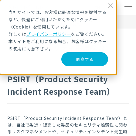
EN
当社サイトでは、お客様に最適な情報を提供する
など、快適にご利用いただくためにクッキー
HOME
セキュリティ用語解説
PSIRT（Product Security Incident Response Team）
（Cookie）を使用しています。
詳しくは
プライバシーポリシー
をご覧ください。
本サイトをご利用になる場合、お客様はクッキー
セキュリティ用語解説
の使用に同意下さい。
同意する
PSIRT（Product Security
Incident Response Team）
PSIRT（Product Security Incident Response Team）と
は、自社で製造・販売した製品のセキュリティ脆弱性に関わ
るリスクマネジメントや、セキュリティインシデント発生時