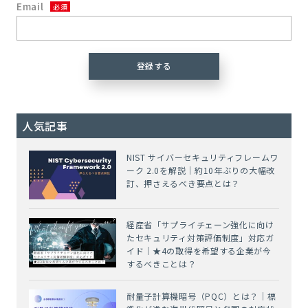
Email
人気記事
NIST サイバーセキュリティフレームワ
ーク 2.0を解説｜約10年ぶりの大幅改
訂、押さえるべき要点とは？
経産省「サプライチェーン強化に向け
たセキュリティ対策評価制度」対応ガ
イド｜★4の取得を希望する企業が今
するべきことは？
耐量子計算機暗号（PQC）とは？｜標