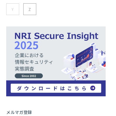
Y
Z
メルマガ登録