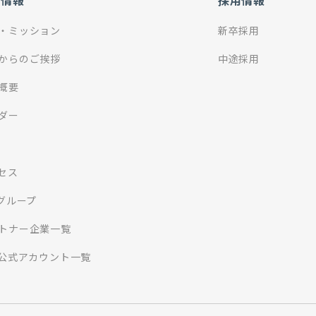
社情報
採用情報
・ミッション
新卒採用
からのご挨拶
中途採用
概要
ダー
セス
Iグループ
トナー企業一覧
S公式アカウント一覧