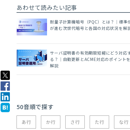
あわせて読みたい記事
耐量子計算機暗号（PQC）とは？｜標準
が進む次世代暗号と各国の対応状況を解
サーバ証明書の有効期限短縮にどう対応
る？｜自動更新とACME対応のポイント
解説
50音順で探す
あ行
か行
さ行
た行
な行