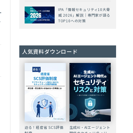
IPA「情報セキュリティ10大脅
威 2026」解説｜専門家が語る
TOP10への対策
ク
人気資料ダウンロード
迫る！経産省 SCS評価
生成AI・AIエージェント
制度
時代のセキュリティリ