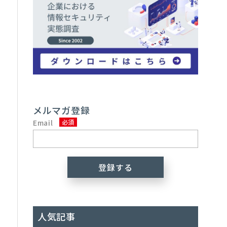
視
メルマガ登録
が
Email
人気記事