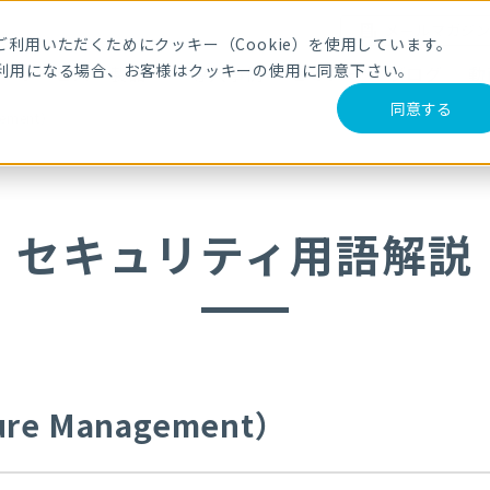
メールマガジ
利用いただくためにクッキー（Cookie）を使用しています。
利用になる場合、お客様はクッキーの使用に同意下さい。
サービス・製品
導入事例
セミナー
ブログ
動
同意する
gement）
セキュリティ用語解説
ture Management）