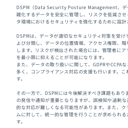
DSPM（Data Security Posture Man
雑化するデータを安全に管理し、リスクを低減させ
タ環境におけるセキュリティを強化するために設計
DSPMは、
データが適切なセキュリティ対策を受け
よび分類し、データの位置情報、アクセス権限、暗
します。
リスクが検出された場合には、管理者にア
を最小限に抑えることが可能になります。
また、データの取り扱いに関して、GDPRやCCP
多く、コンプライアンス対応の支援も行います。こ
す。
その一方で、DSPMには今後解決すべき課題もあ
の発信や通知が重要となりますが、誤検知や過剰な
的な対応が難しくなる可能性があります。また、ク
ムに対して、統一的な管理を行うことが求められる
す。