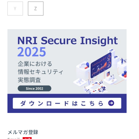
Y
Z
メルマガ登録