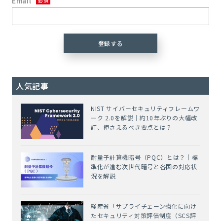
Email
人気記事
NIST サイバーセキュリティフレームワ
ーク 2.0を解説｜約10年ぶりの大幅改
訂、押さえるべき要点とは？
耐量子計算機暗号（PQC）とは？｜標
準化が進む次世代暗号と各国の対応状
況を解説
経産省「サプライチェーン強化に向け
たセキュリティ対策評価制度（SCS評