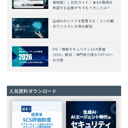
価制度）」対応ガイド｜★4の取得を
希望する企業が今するべきことは？
生成AIのリスクを整理する｜３つの観
点でリスクと対策を解説
IPA「情報セキュリティ10大脅威
2026」解説｜専門家が語るTOP10へ
の対策
人気資料ダウンロード