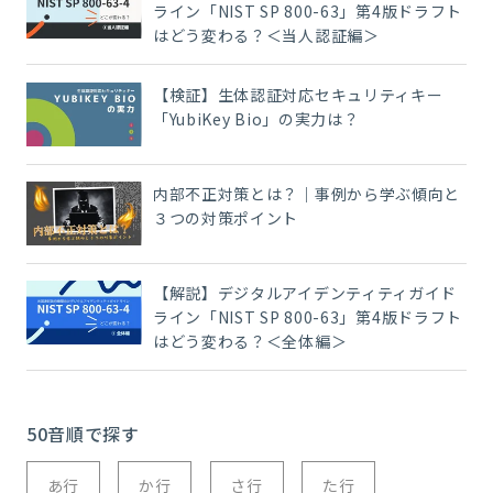
ライン「NIST SP 800-63」第4版ドラフト
はどう変わる？＜当人認証編＞
【検証】生体認証対応セキュリティキー
「YubiKey Bio」の実力は？
内部不正対策とは？｜事例から学ぶ傾向と
３つの対策ポイント
【解説】デジタルアイデンティティガイド
ライン「NIST SP 800-63」第4版ドラフト
はどう変わる？＜全体編＞
50音順で探す
あ行
か行
さ行
た行