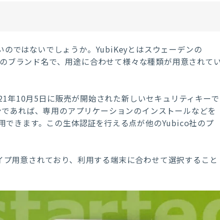
いのではないでしょうか。YubiKeyとはスウェーデンの
のブランド名で、用途に合わせて様々な種類が用意されて
2021年10月5日に販売が開始された新しいセキュリティキーで
ーションであれば、専用のアプリケーションのインストールなどを
用できます。この生体認証を行える点が他の
Yubico
社のプ
2タイプ用意されており、利用する端末に合わせて選択すること