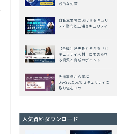
践的な対策
自動車業界におけるセキュリ
ティ動向と工場セキュリティ
【全編】澤円氏と考える「セ
キュリティ人材」に求められ
る資質と育成のポイント
先進事例から学ぶ
DevSecOpsでセキュリティに
取り組むコツ
人気資料ダウンロード