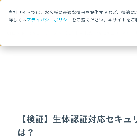
当社サイトでは、お客様に最適な情報を提供するなど、快適にご
詳しくは
プライバシーポリシー
をご覧ください。本サイトをご
HOME
NRIセキュア ブログ
【検証】生体認証対応セキュリティキー「Yu
【検証】生体認証対応セキュリティ
は？