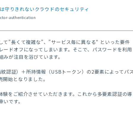
は守りきれないクラウドのセキュリティ
ctor-authentication
”長くて複雑な”、”サービス毎に異なる“ といった要件
レードオフになってしまいます。そこで、パスワードを利用
組みが注目を浴びています。
指紋認証）＋所持情報（USBトークン）の2要素によってパ
が販売開始となりました。
レス体験をご紹介させていただきます。これから多要素認証の導
幸いです。