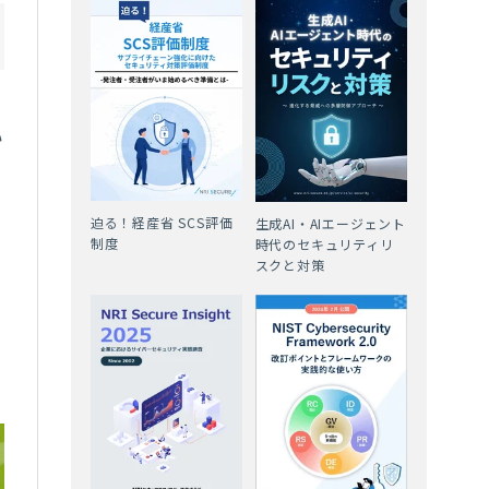
い
迫る！経産省 SCS評価
生成AI・AIエージェント
制度
時代のセキュリティリ
スクと対策