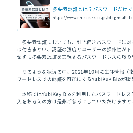
多要素認証とは？パスワードだけで
https://www.nri-secure.co.jp/blog/multi-fa
多要素認証においても、引き続きパスワードに対して
は付きまとい、認証の強度とユーザーの操作性がト
せずに多要素認証を実現するパスワードレスの取り
そのような状況の中、2021年10月に生体情報（
ワードレスでの認証を可能にするYubiKey Bio
本稿ではYubiKey Bioを利用したパスワード
入をお考えの方は是非ご参考にしていただけますと