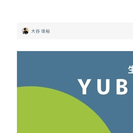
大谷 佳裕