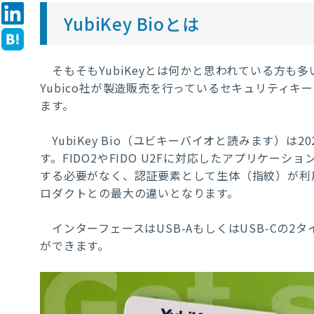
YubiKey Bioとは
そもそもYubiKeyとは何かと思われている方も多
Yubico
社が製造販売を行っているセキュリティキー
ます。
YubiKey Bio（ユビキーバイオと読みます）は
す。FIDO2やFIDO U2Fに対応したアプリケ
する必要がなく、認証要素として生体（指紋）が利
ロダクトとの最大の違いとなります。
インターフェースはUSB-AもしくはUSB-Cの
ができます。