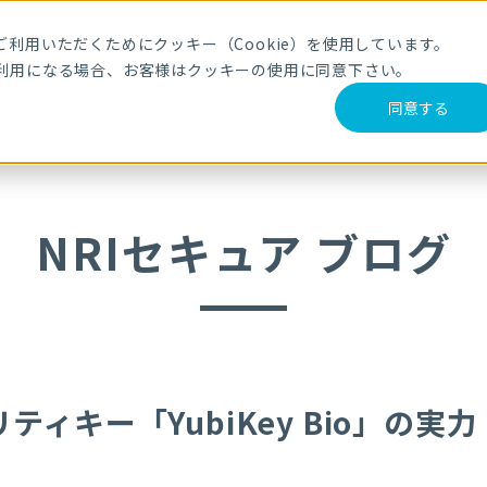
メールマガジ
利用いただくためにクッキー（Cookie）を使用しています。
利用になる場合、お客様はクッキーの使用に同意下さい。
サービス・製品
導入事例
セミナー
ブログ
動
同意する
biKey Bio」の実力は？
NRIセキュア ブログ
キー「YubiKey Bio」の実力