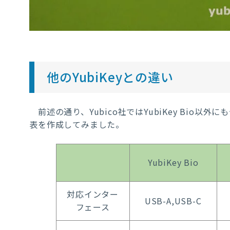
他のYubiKeyとの違い
前述の通り、
Yubico
社ではYubiKey Bio
表を作成してみました。
YubiKey Bio
対応インター
USB-A,USB-C
フェース