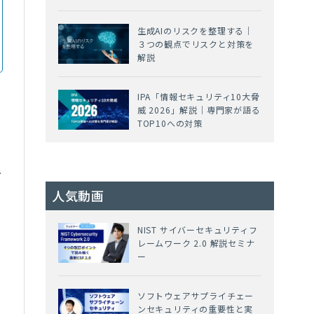
生成AIのリスクを整理する｜
３つの観点でリスクと対策を
解説
IPA「情報セキュリティ10大脅
威 2026」解説｜専門家が語る
TOP10への対策
ス
人気動画
NIST サイバーセキュリティフ
レームワーク 2.0 解説セミナ
ー
ソフトウェアサプライチェー
ンセキュリティの重要性と実