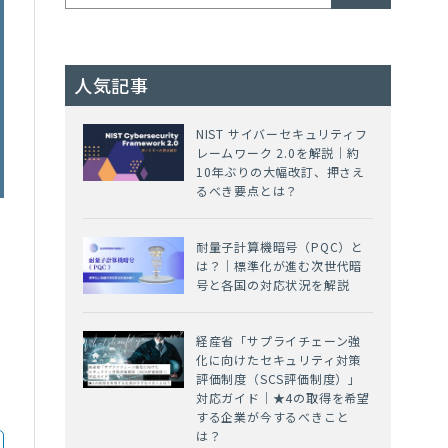
人気記事
NIST サイバーセキュリティフ
レームワーク 2.0を解説｜約
10年ぶりの大幅改訂、押さえ
るべき要点とは？
耐量子計算機暗号（PQC）と
は？｜標準化が進む次世代暗
号と各国の対応状況を解説
経産省「サプライチェーン強
化に向けたセキュリティ対策
せ
評価制度（SCS評価制度）」
対応ガイド｜★4の取得を希望
する企業が今するべきこと
は？