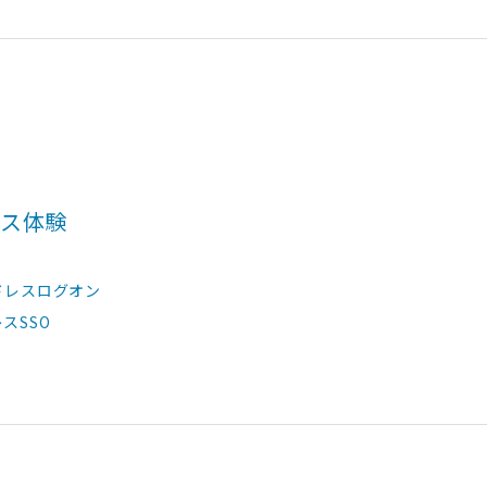
レス体験
ワードレスログオン
レスSSO