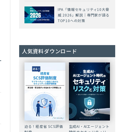
IPA「情報セキュリティ10大脅
威 2026」解説｜専門家が語る
TOP10への対策
人気資料ダウンロード
迫る！経産省 SCS評価
生成AI・AIエージェント
制度
時代のセキュリティリ