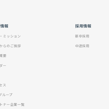
社情報
採用情報
・ミッション
新卒採用
からのご挨拶
中途採用
概要
ダー
セス
Iグループ
トナー企業一覧