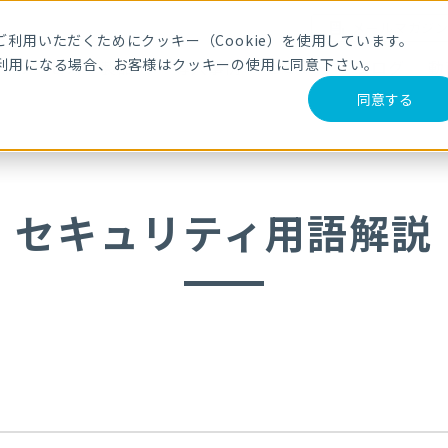
メールマガジ
利用いただくためにクッキー（Cookie）を使用しています。
利用になる場合、お客様はクッキーの使用に同意下さい。
サービス・製品
導入事例
セミナー
ブログ
動
同意する
セキュリティ用語解説