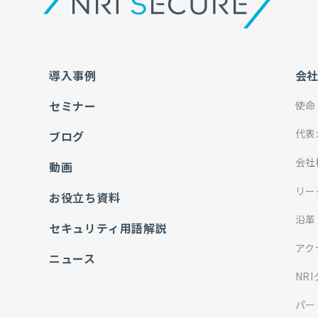
導入事例
会
セミナー
使命
代表
ブログ
会社
動画
リー
お役立ち資料
沿革
セキュリティ用語解説
アク
ニュース
NR
パー