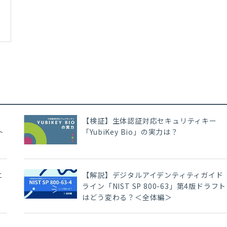
ド
【検証】生体認証対応セキュリティキー
ト
「YubiKey Bio」の実力は？
と
【解説】デジタルアイデンティティガイド
ライン「NIST SP 800-63」第4版ドラフト
はどう変わる？＜全体編＞