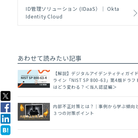
ID管理ソリューション (IDaaS）｜ Okta
Identity Cloud
あわせて読みたい記事
【解説】デジタルアイデンティティガイ
ライン「NIST SP 800-63」第4版ドラフ
はどう変わる？＜当人認証編＞
内部不正対策とは？｜事例から学ぶ傾向
３つの対策ポイント