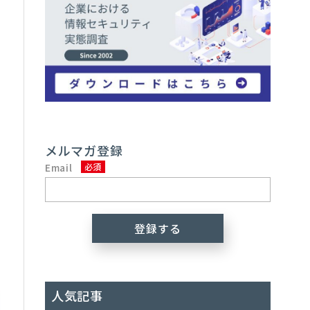
に
メルマガ登録
Email
人気記事