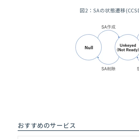
図2：SAの状態遷移
(CCS
おすすめのサービス