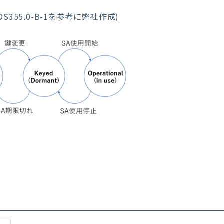
DS355.0-B-1
を参考に弊社作成
)