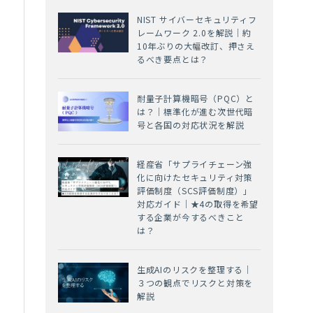
NIST サイバーセキュリティフ
レームワーク 2.0を解説｜約
10年ぶりの大幅改訂、押さえ
るべき要点とは？
耐量子計算機暗号（PQC）と
は？｜標準化が進む次世代暗
号と各国の対応状況を解説
経産省「サプライチェーン強
化に向けたセキュリティ対策
評価制度（SCS評価制度）」
対応ガイド｜★4の取得を希望
する企業が今するべきこと
は？
生成AIのリスクを整理する｜
３つの観点でリスクと対策を
解説