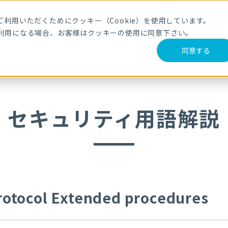
メールマガジ
利用いただくためにクッキー（Cookie）を使用しています。
利用になる場合、お客様はクッキーの使用に同意下さい。
サービス・製品
導入事例
セミナー
ブログ
動
同意する
Extended procedures
セキュリティ用語解説
Protocol Extended procedures