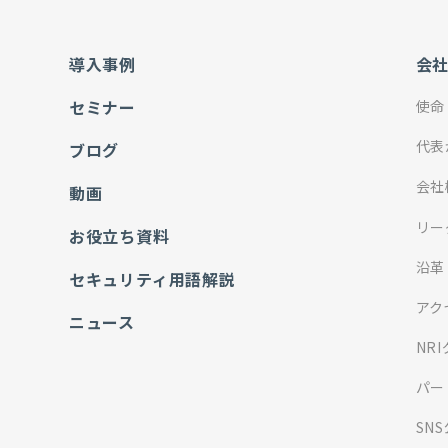
導入事例
会
セミナー
使命
代表
ブログ
会社
動画
リー
お役立ち資料
沿革
セキュリティ用語解説
アク
ニュース
NR
パー
SN