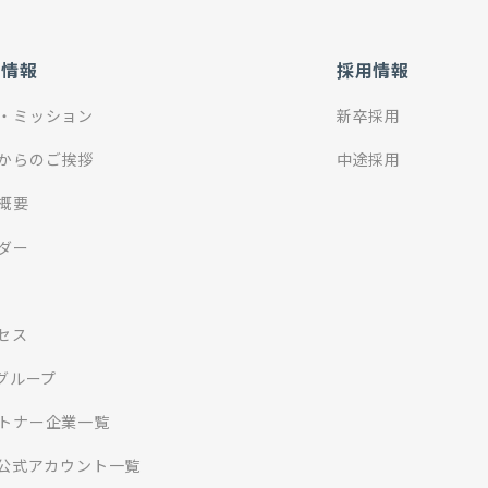
社情報
採用情報
・ミッション
新卒採用
からのご挨拶
中途採用
概要
ダー
セス
Iグループ
トナー企業一覧
S公式アカウント一覧