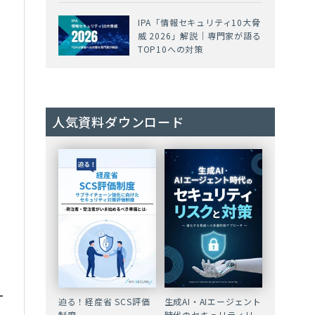
IPA「情報セキュリティ10大脅
威 2026」解説｜専門家が語る
TOP10への対策
人気資料ダウンロード
迫る！経産省 SCS評価
生成AI・AIエージェント
制度
時代のセキュリティリ