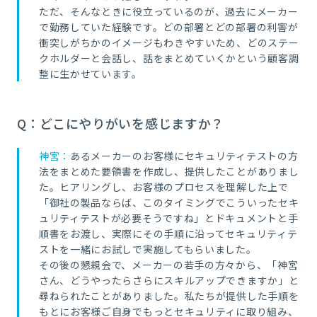
ただ、そんなときに役立っているのが、過去にメーカー
で勤務していた経験です。どの部署とどの部署の利害が
衝突しがちかのイメージもわきやすいため、どのステー
クホルダーと会話し、話をまとめていくかという顧客調
整に生かせています。
Q：どこにやりがいを感じますか？
神宮：
あるメーカーのお客様にセキュリティテストの方
法をまとめた要領書を作成し、提供したことがありまし
た。ヒアリングし、お客様のプロセスを理解した上で
「御社の製品ならば、このタイミングでこういったセキ
ュリティテストが必要そうですね」とドキュメントと手
順書をお渡し、実際にその手順に沿ってセキュリティテ
ストを一緒にお試しで実施してもらいました。
その後の懇親会で、メーカーの若手の方々から、「神宮
さん、どうやったらさらにスキルアップできますか」と
尋ねられたことがありました。私たちが提供した手順を
もとにお客様ご自身でもっとセキュリティに取り組み、