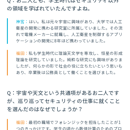
の領域を学ばれていたんですよね。
神宮：
はい。私は元々宇宙に興味があり、大学では人工
衛星の開発に携わる研究室に所属していました。その流
れで電機メーカーに就職し、人工衛星を制御するアプリ
ケーションの開発に8年ほど携わっていました。
福田：
私も学生時代に理論天文学を専攻し、恒星の形成
理論を研究していました。純粋な研究にも興味がありま
したが、何らかの形で社会の役に立ちたいという思いも
あり、卒業後は公務員として働くことを選びました。
Q：宇宙や天文という共通項があるお二人です
が、巡り巡ってセキュリティの仕事に就くこと
を選んだのはなぜでしょうか？
福田：
最初の職場でフォレンジックを担当したことが1
つのきっかけです。学生の頃から数値計算のためのプロ