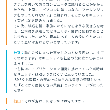
グラムを書いておりコンピュータに触れることが多かっ
たため、上司に「パソコンに詳しいなら、フォレンジッ
クもやってくれない？」と頼まれ、そこからセキュリテ
ィ業界に足を踏み入れました。
その後、結婚を機に家族のためになるような働き方を考
え、公務員を退職してセキュリティ業界に転職すること
に決めました。ただ、根本にある「人の役に立ちたい」
という思いは変わらないと思っています。
神宮：
誰かの役に立つ仕事をしたいという思いは、すご
くわかります。セキュリティも社会の役に立つ仕事とい
えますよね。
でも私は、アプリケーション開発に携わっていた当時は
セキュリティは取っつきにくいと思っていました。
ISMSやお客様との契約上求められる書類の管理といっ
た「とにかく面倒くさい業務」というイメージがあった
んです。
福田：
それが変わったきっかけは何ですか？