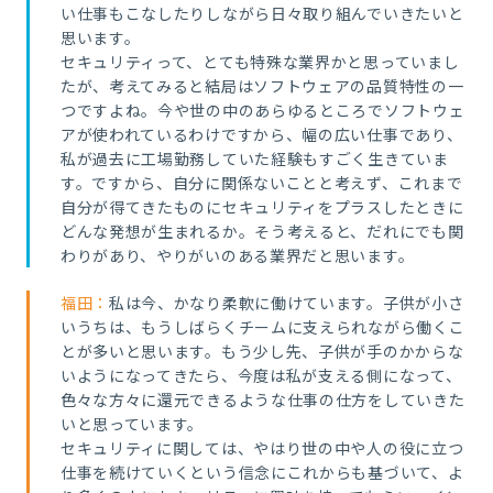
い仕事もこなしたりしながら日々取り組んでいきたいと
思います。
セキュリティって、とても特殊な業界かと思っていまし
たが、考えてみると結局はソフトウェアの品質特性の一
つですよね。今や世の中のあらゆるところでソフトウェ
アが使われているわけですから、幅の広い仕事であり、
私が過去に工場勤務していた経験もすごく生きていま
す。ですから、自分に関係ないことと考えず、これまで
自分が得てきたものにセキュリティをプラスしたときに
どんな発想が生まれるか。そう考えると、だれにでも関
わりがあり、やりがいのある業界だと思います。
福田：
私は今、かなり柔軟に働けています。子供が小さ
いうちは、もうしばらくチームに支えられながら働くこ
とが多いと思います。もう少し先、子供が手のかからな
いようになってきたら、今度は私が支える側になって、
色々な方々に還元できるような仕事の仕方をしていきた
いと思っています。
セキュリティに関しては、やはり世の中や人の役に立つ
仕事を続けていくという信念にこれからも基づいて、よ