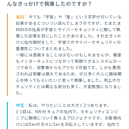
んなきっかけで執筆したのですか？
福田：
今でも「宇宙」や「星」という文字が付いている
記事があるとついつい読んでしまうのですが、たまたま
MBSDの社員が宇宙とサイバーセキュリティに関して執
筆した記事を目にしたことがありました。それをきっか
けに社内取材をして、宇宙でのサイバーセキュリティの
重要性についてまとめました。
一般には意識することは少ないかもしれませんが、衛星
もインターネットにつながって制御できるシステムの一
つであり、攻撃者からもアクセス可能です。しかも悪用
されれば影響は甚大であるため、ぜひ多くの人に興味関
心を持ってもらいたいと思って執筆しました。地上のセ
キュリティとは異なる部分も多く、大変勉強になりまし
た。
神宮：
私は、やりたいことは大きく2つあります。
1つ目は、NRIセキュアの社内で、セキュリティエンジ
ニアに開発について教えるプロジェクトです。お客様向
けにはDevの方々にSecをお伝えしていますが、社内で