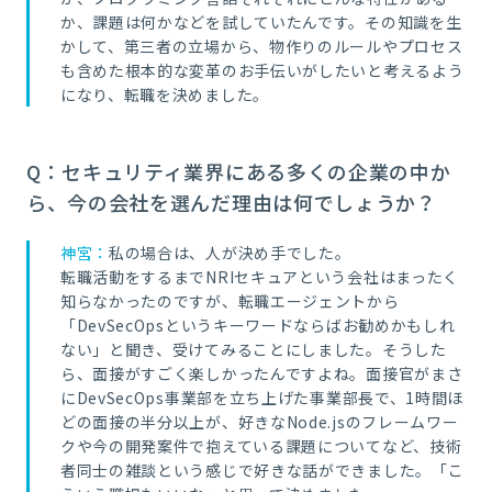
か、課題は何かなどを試していたんです。その知識を生
かして、第三者の立場から、物作りのルールやプロセス
も含めた根本的な変革のお手伝いがしたいと考えるよう
になり、転職を決めました。
Q：セキュリティ業界にある多くの企業の中か
ら、今の会社を選んだ理由は何でしょうか？
神宮：
私の場合は、人が決め手でした。
転職活動をするまでNRIセキュアという会社はまったく
知らなかったのですが、転職エージェントから
「DevSecOpsというキーワードならばお勧めかもしれ
ない」と聞き、受けてみることにしました。そうした
ら、面接がすごく楽しかったんですよね。面接官がまさ
にDevSecOps事業部を立ち上げた事業部長で、1時間ほ
どの面接の半分以上が、好きなNode.jsのフレームワー
クや今の開発案件で抱えている課題についてなど、技術
者同士の雑談という感じで好きな話ができました。「こ