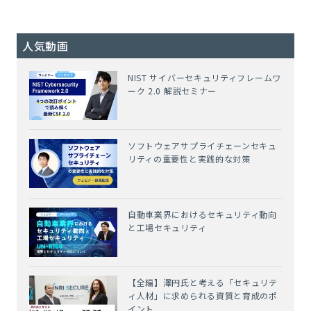
人気動画
NIST サイバーセキュリティフレームワ
ーク 2.0 解説セミナー
ソフトウェアサプライチェーンセキュ
リティの重要性と実践的な対策
自動車業界におけるセキュリティ動向
と工場セキュリティ
【全編】澤円氏と考える「セキュリテ
ィ人材」に求められる資質と育成のポ
イント