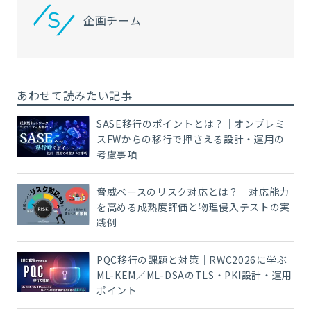
企画チーム
あわせて読みたい記事
SASE移行のポイントとは？｜オンプレミ
スFWからの移行で押さえる設計・運用の
考慮事項
脅威ベースのリスク対応とは？｜対応能力
を高める成熟度評価と物理侵入テストの実
践例
PQC移行の課題と対策｜RWC2026に学ぶ
ML-KEM／ML-DSAのTLS・PKI設計・運用
ポイント