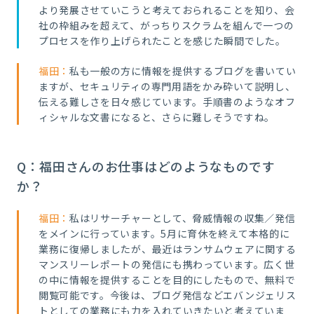
より発展させていこうと考えておられることを知り、会
社の枠組みを超えて、がっちりスクラムを組んで一つの
プロセスを作り上げられたことを感じた瞬間でした。
福田：
私も一般の方に情報を提供するブログを書いてい
ますが、セキュリティの専門用語をかみ砕いて説明し、
伝える難しさを日々感じています。手順書のようなオフ
ィシャルな文書になると、さらに難しそうですね。
Q：福田さんのお仕事はどのようなものです
か？
福田：
私はリサーチャーとして、脅威情報の収集／発信
をメインに行っています。5月に育休を終えて本格的に
業務に復帰しましたが、最近はランサムウェアに関する
マンスリーレポートの発信にも携わっています。広く世
の中に情報を提供することを目的にしたもので、無料で
閲覧可能です。今後は、ブログ発信などエバンジェリス
トとしての業務にも力を入れていきたいと考えていま