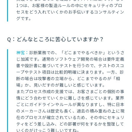
1つは、お客様の製造ルールの中にセキュリティのプロ
セスをどう入れていくかのお手伝いするコンサルティン
グです。
Q：どんなところに苦心していますか？
神宮：
診断業務での、「どこまでやるべきか」というさ
じ加減です。通常のソフトウェア開発の場合は要件定義
書や設計書に基づいてテストを行うので、テストのスコ
ープやテスト項目は比較的明確に決まります。一方、診
断の場合は攻撃者の立場から、どこまでやるのが「相
場」か、見いだすのが難しいと感じています。
またプロセス作成の支援では、お客さまごとの個別の事
情にどう合わせていくかに難しさを感じています。業界
ごとにガイドラインやルールが異なりますし、特に日本
のメーカーさんは歴史も長く、過去の積み重ねの上に現
在のプロセスが確立されているため、その中にセキュリ
ティをどう差し込み、どの部署が何をするかを整理して
いくのがけっこう難しいですね。