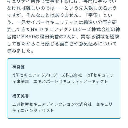
キュリティ業界で仕事をするには、専門に学んでい
なければ難しいのではーーという先入観もあるよう
ですが、そんなことはありません。「宇宙」とい
う、一見サイバーセキュリティとは縁遠い分野を研
究してきたNRIセキュアテクノロジーズ株式会社の神
宮健とMBSDの福田美香の2人に、異なる領域を経験
してきたからこそ感じる面白さや意気込みについて
尋ねました。
神宮健
NRIセキュアテクノロジーズ株式会社 IoTセキュリテ
ィ事業部 エキスパートセキュリティアーキテクト
福田美香
三井物産セキュアディレクション株式会社 セキュリ
ティエバンジェリスト