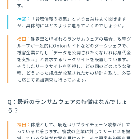
す。
神宮：
「脅威情報の収集」という言葉はよく聞きます
が、具体的にはどのように進めていくのでしょうか。
福田：
暴露型と呼ばれるランサムウェアの場合、攻撃グ
ループが一般的にOnionサイトなどのダークウェブで、
被害企業に対し「データを公開されたくなければ身代金
を支払え」と要求するリークサイトを設置しています。
そうしたリークサイトを監視し、どの国のどのような業
種、どういった組織が攻撃されたかの統計を取り、必要
に応じて追加調査も行っています。
Q：最近のランサムウェアの特徴はなんでしょ
う？
福田：
体感として、最近はサプライチェーン攻撃が目立
っていると感じます。複数の企業に対してサービスを提
供している企業が攻撃を受けると、その顧客も被害を受