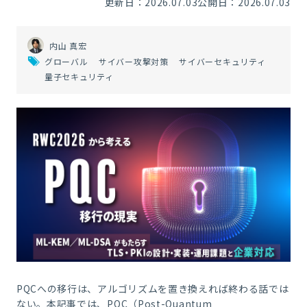
更新日：2026.07.03
公開日：2026.07.03
内山 真宏
グローバル
サイバー攻撃対策
サイバーセキュリティ
量子セキュリティ
PQCへの移行は、アルゴリズムを置き換えれば終わる話では
ない。本記事では、PQC（Post-Quantum