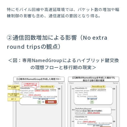
特にモバイル回線や高遅延環境では、パケット数の増加や輻
輳制御の影響も含め、通信遅延の要因となり得る。
②通信回数増加による影響（No extra
round tripsの観点）
＜図：専用NamedGroupによるハイブリッド鍵交換
の理想フローと移行期の現実＞