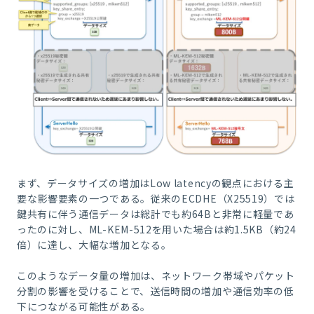
まず、データサイズの増加はLow latencyの観点における主
要な影響要素の一つである。従来のECDHE（X25519）では
鍵共有に伴う通信データは総計でも約64Bと非常に軽量であ
ったのに対し、ML-KEM-512を用いた場合は約1.5KB（約24
倍）に達し、大幅な増加となる。
このようなデータ量の増加は、ネットワーク帯域やパケット
分割の影響を受けることで、送信時間の増加や通信効率の低
下につながる可能性がある。