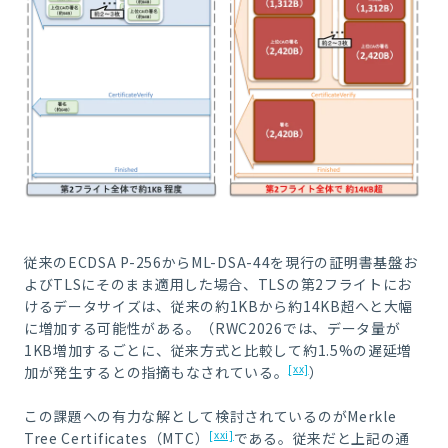
従来のECDSA P-256からML-DSA-44を現行の証明書基盤お
よびTLSにそのまま適用した場合、TLSの第2フライトにお
けるデータサイズは、従来の約1KBから約14KB超へと大幅
に増加する可能性がある。（RWC2026では、データ量が
1KB増加するごとに、従来方式と比較して約1.5%の遅延増
[xx]
加が発生するとの指摘もなされている。
）
この課題への有力な解として検討されているのがMerkle
[xxi]
Tree Certificates（MTC）
である。従来だと上記の通