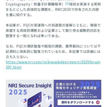
[n]
Cryptography：耐量子計算機暗号）
技術を実装する実例
をもとにした具体的な課題を、RWC2026で共有された内容
を基に紹介する。
本記事が、PQCの実運用への到達度の理解とともに、現場で
直面する具体的課題および企業として取り得る戦略的対応を
整理する一助となれば幸いである。
なお、PQCの現状整理や既知の課題、業界動向については下
記資料に体系的に整理されているため、本記事では詳細には
立ち入らない。
https://www.nri.com/jp/knowledge/report/2025forum
397.html