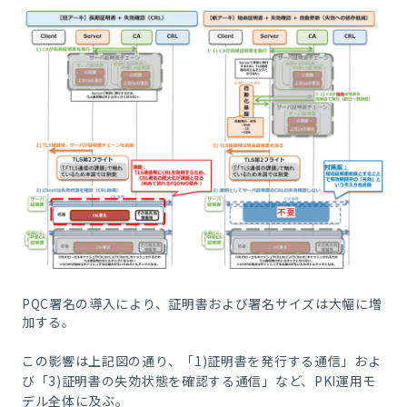
PQC署名の導入により、証明書および署名サイズは大幅に増
加する。
この影響は上記図の通り、「1)証明書を発行する通信」およ
び「3)証明書の失効状態を確認する通信」など、PKI運用モ
デル全体に及ぶ。