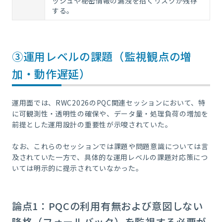
ッシュや秘密情報の漏洩を招くリスクが残存
する。
③運用レベルの課題（監視観点の増
加・動作遅延）
運用面では、RWC2026のPQC関連セッションにおいて、特
に可観測性・透明性の確保や、データ量・処理負荷の増加を
前提とした運用設計の重要性が示唆されていた。
なお、これらのセッションでは課題や問題意識については言
及されていた一方で、具体的な運用レベルの課題対応策につ
いては明示的に提示されていなかった。
論点1：PQCの利用有無および意図しない
降格（フォールバック）を監視する必要が