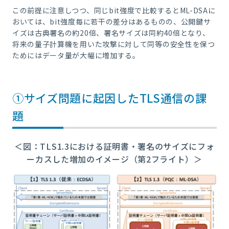
この前提に注意しつつ、同じbit強度で比較するとML-DSAに
おいては、bit強度毎に若干の差分はあるものの、公開鍵サ
イズは古典署名の約20倍、署名サイズは同約40倍となり、
将来の量子計算機を用いた攻撃に対して同等の安全性を保つ
ためにはデータ量が大幅に増加する。
①サイズ問題に起因したTLS通信の課
題
＜図：TLS1.3における証明書・署名のサイズにフォ
ーカスした増加のイメージ（第2フライト）＞