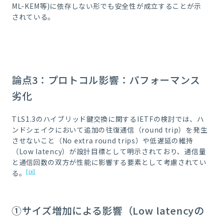
ML-KEM等)に依存しない形でも安全性が成立することが示
されている。
論点3：プロトコル影響：パフォーマンス
劣化
TLS1.3のハイブリッド鍵交換に関するIETFの検討では、ハ
ンドシェイクにおいて追加の往復通信（round trip）を発生
させないこと（No extra round trips）や低遅延の維持
（Low latency）が設計目標として明示されており、通信量
と通信回数の双方が性能に影響する要素として考慮されてい
[ix]
る。
①サイズ増加による影響（Low latencyの