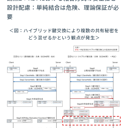
設計配慮：単純結合は危険、理論保証が必
要
＜図：ハイブリッド鍵交換により複数の共有秘密を
どう混ぜるかという観点が発生＞