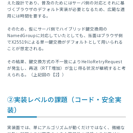
えた設計であり、普及のためにはサーバ側の対応とそれに基
づくブラウザのデフォルト実装が必要となるため、広範な適
用には時間を要する。
そのため、仮にサーバ側でハイブリッド鍵交換用の
NamedGroupに対応していたとしても、当面はブラウザ側
でX25519による単一鍵交換がデフォルトとして用いられる
ことが想定される。
その結果、鍵交換方式の不一致によりHelloRetryRequest
が発生し、再送（RTT増加）が生じ得る状況が継続すると考
えられる。（上記図の【2】）
②実装レベルの課題（コード・安全実
装）
実装面では、単にアルゴリズムが動くだけではなく、微細な