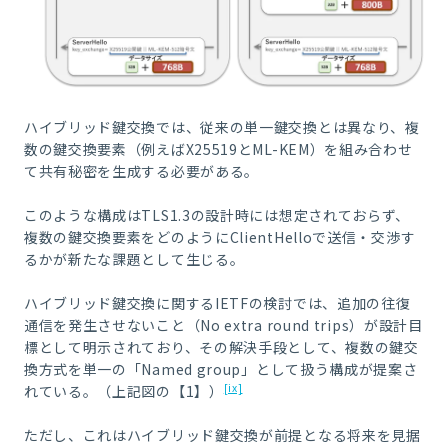
ハイブリッド鍵交換では、従来の単一鍵交換とは異なり、複
数の鍵交換要素（例えばX25519とML-KEM）を組み合わせ
て共有秘密を生成する必要がある。
このような構成はTLS1.3の設計時には想定されておらず、
複数の鍵交換要素をどのようにClientHelloで送信・交渉す
るかが新たな課題として生じる。
ハイブリッド鍵交換に関するIETFの検討では、追加の往復
通信を発生させないこと（No extra round trips）が設計目
標として明示されており、その解決手段として、複数の鍵交
換方式を単一の「Named group」として扱う構成が提案さ
[ix]
れている。（上記図の【1】）
ただし、これはハイブリッド鍵交換が前提となる将来を見据