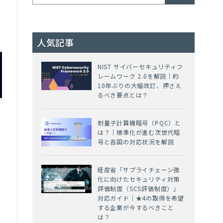
人気記事
NIST サイバーセキュリティフ
レームワーク 2.0を解説｜約
10年ぶりの大幅改訂、押さえ
るべき要点とは？
耐量子計算機暗号（PQC）と
は？｜標準化が進む次世代暗
号と各国の対応状況を解説
経産省「サプライチェーン強
化に向けたセキュリティ対策
評価制度（SCS評価制度）」
対応ガイド｜★4の取得を希望
する企業が今するべきこと
は？