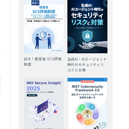
メ
迫る！経産省 SCS評価
生成AI・AIエージェント
制度
時代のセキュリティリ
スクと対策