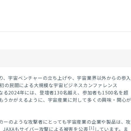
り、宇宙ベンチャーの立ち上げや、宇宙業界以外からの参
本初の民間による大規模な宇宙ビジネスカンファレンス
なる2024年には、登壇者130名越え、参加者も1500名を超
もうかがえるように、宇宙産業に対して多くの興味・関心
カーのような攻撃者にとっても宇宙産業の企業や製品は、攻
[1]
JAXAもサイバー攻撃による被害を公表
しています。ま