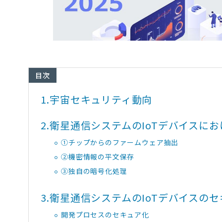
目次
1.
宇宙セキュリティ動向
2.
衛星通信システムのIoTデバイスに
①チップからのファームウェア抽出
②機密情報の平文保存
③独自の暗号化処理
3.
衛星通信システムのIoTデバイスの
開発プロセスのセキュア化