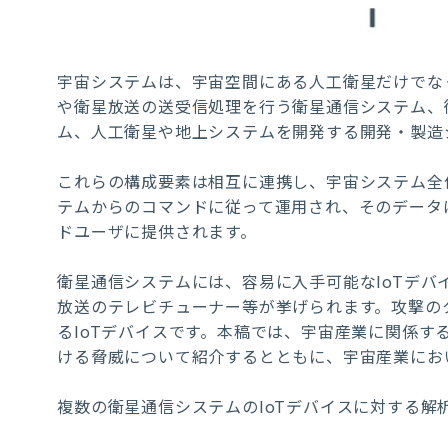
宇宙システムは、宇宙空間にある人工衛星だけでな
や衛星放送の送受信処理を行う衛星通信システム、
ム、人工衛星や地上システムを開発する開発・製造
これらの構成要素は相互に連携し、宇宙システム全
テムからのコマンドに従って運用され、そのデータ
ドユーザに提供されます。
衛星通信システムには、容易に入手可能なIoTデ
放送のテレビチューナー等が挙げられます。攻撃の
るIoTデバイスです。本稿では、宇宙産業に関係する
ける脅威について紹介するとともに、宇宙産業にお
複数の衛星通信システムのIoTデバイスに対する解