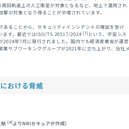
は周回軌道上の人工衛星が対象となるなど、地上で運用され
攻撃の対象となり得ることが示唆されています。
であることから、セキュリティインシデントの増加を受け
[3]
最近ではISO/TS 20517/2024
という、宇宙シス
2024年7月に発行されました。国内でも経済産業省が運営
業サブワーキンググループが2021年に立ち上がり、当社
スにおける脅威
[4]
文献
よりNRIセキュアが作成）