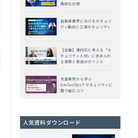
践的な対策
自動車業界におけるセキュリ
ティ動向と工場セキュリティ
【全編】澤円氏と考える「セ
キュリティ人材」に求められ
る資質と育成のポイント
先進事例から学ぶ
入
DevSecOpsでセキュリティに
取り組むコツ
が
人気資料ダウンロード