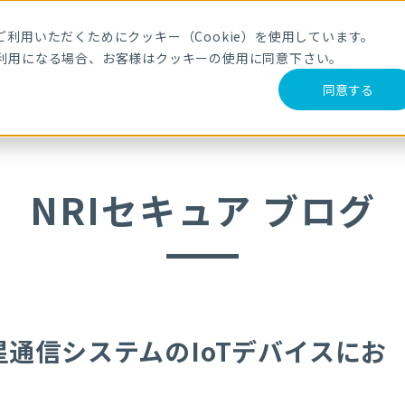
メールマガジ
利用いただくためにクッキー（Cookie）を使用しています。
利用になる場合、お客様はクッキーの使用に同意下さい。
サービス・製品
導入事例
セミナー
ブログ
動
同意する
ムのIoTデバイスにおける脅威と対策
NRIセキュア ブログ
通信システムのIoTデバイスにお