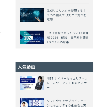
生成AIのリスクを整理する｜
３つの観点でリスクと対策を
解説
IPA「情報セキュリティ10大脅
威 2026」解説｜専門家が語る
TOP10への対策
人気動画
NIST サイバーセキュリティフ
レームワーク 2.0 解説セミナ
ー
ソフトウェアサプライチェー
ンセキュリティの重要性と実