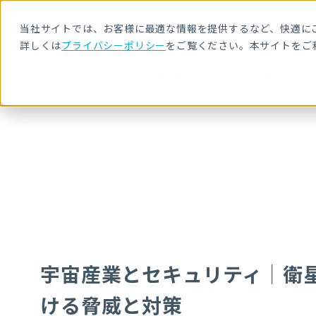
当社サイトでは、お客様に最適な情報を提供するなど、快適にご
詳しくは
プライバシーポリシー
をご覧ください。本サイトをご
HOME
NRIセキュア ブログ
宇宙産業とセキュリティ｜衛星通信システ
宇宙産業とセキュリティ｜衛星
ける脅威と対策