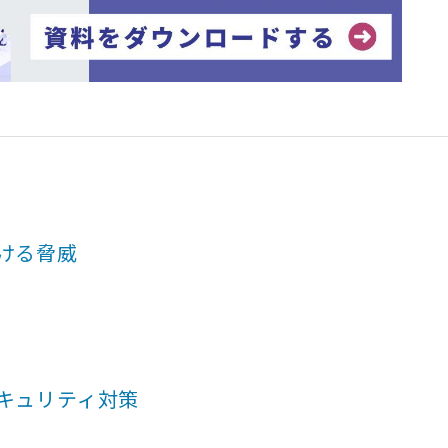
おける脅威
セキュリティ対策