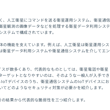
く、人工衛星にコマンドを送る衛星運用システム、衛星通
衛星観測の画像データなどを処理する衛星データ利用シス
システムで構成されています。
体の機能を支えています。例えば、人工衛星は衛星運用シス
は衛星データ利用システムや衛星通信システムを介してエ
バイスが数多くあり、代表的なものとしては、衛星電話や衛星
ターゲットとなりやすいのは、そのような一般人が入手でき
IoTデバイスのうち、衛星通信システムのIoTデバイスにお
いてどのようなセキュリティ対策が必要かを紹介します。
析の結果から代表的な脆弱性を三つ紹介します。