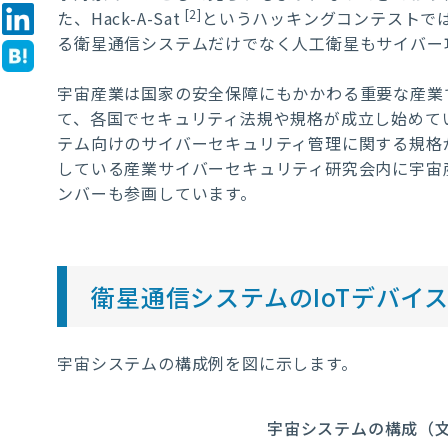
[2]
た、Hack-A-Sat
というハッキングコンテストで
る衛星通信システムだけでなく人工衛星もサイバー
宇宙産業は国家の安全保障にもかかわる重要な産業
て、各国でセキュリティ法規や規格が成立し始めています。
テム向けのサイバーセキュリティ管理に関する規格が
している産業サイバーセキュリティ研究会内に宇宙産
ンバーも参画しています。
衛星通信システムのIoTデバイ
宇宙システムの構成例を図に示します。
宇宙システムの構成（